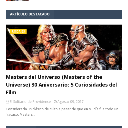
ARTÍCULO DESTACADO
RODAJES
Masters del Universo (Masters of the
Universe) 30 Aniversario: 5 Curiosidades del
Film
El Solitario de Providence
Agosto 09, 2017
Considerada un clásico de culto a pesar de que en su día fue todo un
fracaso, Masters…