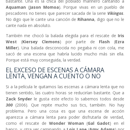
bastante. Una es la chica del poblado marinero cantando a
Aquaman
(
Jason Momoa
). Porque vivas en un pueblo de
pescadores no tienes que parecer sacada de la serie
Vikingos
.
No digo que le cante una canción de
Rihanna
, digo que no le
cante nada en absoluto.
También me chocó la balada elegida para el rescate de
Iris
West
(
Kiersey Clemons
) por parte de
Flash
(
Ezra
Miller
). Una balada desconocida no pegaba ni con cola, me
sacó de una escena que habría lucido mucho más sin ella.
Porque está muy conseguida, la verdad.
EL EXCESO DE ESCENAS A CÁMARA
LENTA, VENGAN A CUENTO O NO
Si a la película le quitamos las escenas a cámara lenta que no
tienen sentido, las cuatro horas se reducirían bastante. Que a
Zack Snyder
le gusta este efecto lo sabemos todos desde
300
(2006). Que repite mucho sus tics, también. No hay
problema. Pero una cosa es que una escena de acción
aparezca a cámara lenta para poder disfrutarla de verdad,
como el rescate de
Wonder Woman
(
Gal Gadot
) en el
banco, y otra ver caminando a
Lois Lane
(
Amy Adams
) por