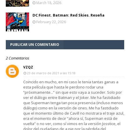
March 18, 2026
DC Finest. Batman: Red Skies. Reseña
February 22, 2026
PUBLICAR UN COMENTARIO
2 Comentarios
VZQZ
23 de marzo de 2021 a las 15:18
Coincido en mucho, en mi caso le tenia tantas ganas a
esta película que hasta le perdono rodar una
“próximamente...” sin que esto vaya a suceder. Solo por
ver el diálogo entre Batman y el Joker. Me ha fastidiado
que Superman tenga tan poca presencia (incluso menos
diálogo) como en la versión de cines. Me ha fastidiado
que el momento último de Cavill no mostrara el traje azul,
era el momento de decir “ahora sí, Superman está de
vuelta” o no ver, como sí vimos en la versión Josstice, el
dolor del ciudadano de a pie por la pérdida del