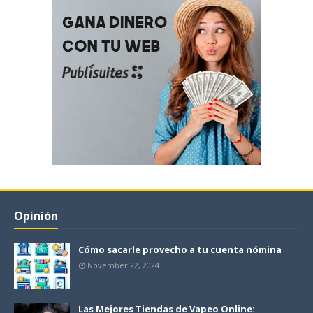
Opinión
Cómo sacarle provecho a tu cuenta nómina
November 22, 2024
Las Mejores Tiendas de Vapeo Online: