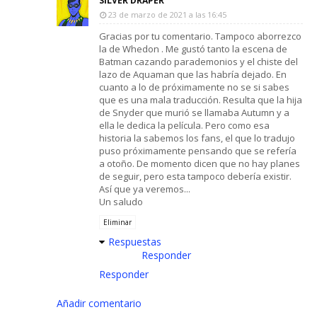
SILVER DRAPER
23 de marzo de 2021 a las 16:45
Gracias por tu comentario. Tampoco aborrezco
la de Whedon . Me gustó tanto la escena de
Batman cazando parademonios y el chiste del
lazo de Aquaman que las habría dejado. En
cuanto a lo de próximamente no se si sabes
que es una mala traducción. Resulta que la hija
de Snyder que murió se llamaba Autumn y a
ella le dedica la película. Pero como esa
historia la sabemos los fans, el que lo tradujo
puso próximamente pensando que se refería
a otoño. De momento dicen que no hay planes
de seguir, pero esta tampoco debería existir.
Así que ya veremos...
Un saludo
Eliminar
Respuestas
Responder
Responder
Añadir comentario