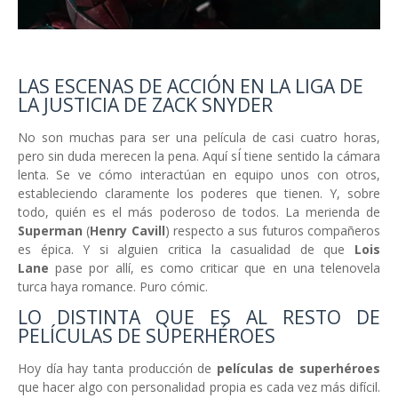
LAS ESCENAS DE ACCIÓN EN LA LIGA DE
LA JUSTICIA DE ZACK SNYDER
No son muchas para ser una película de casi cuatro horas,
pero sin duda merecen la pena. Aquí sÍ tiene sentido la cámara
lenta. Se ve cómo interactúan en equipo unos con otros,
estableciendo claramente los poderes que tienen. Y, sobre
todo, quién es el más poderoso de todos. La merienda de
Superman
(
Henry Cavill
) respecto a sus futuros compañeros
es épica. Y si alguien critica la casualidad de que
Lois
Lane
pase por allí, es como criticar que en una telenovela
turca haya romance. Puro cómic.
LO DISTINTA QUE ES AL RESTO DE
PELÍCULAS DE SUPERHÉROES
Hoy día hay tanta producción de
películas de superhéroes
que hacer algo con personalidad propia es cada vez más difícil.