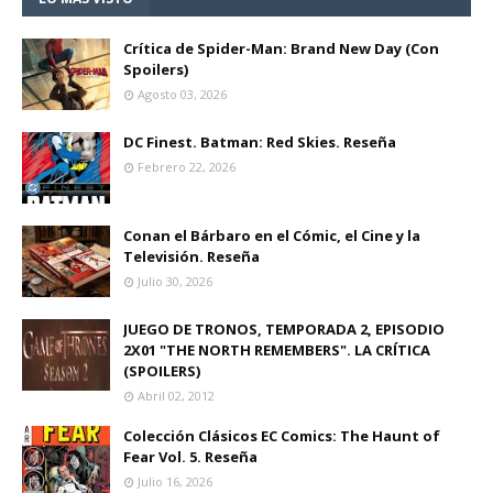
Crítica de Spider-Man: Brand New Day (Con
Spoilers)
Agosto 03, 2026
DC Finest. Batman: Red Skies. Reseña
Febrero 22, 2026
Conan el Bárbaro en el Cómic, el Cine y la
Televisión. Reseña
Julio 30, 2026
JUEGO DE TRONOS, TEMPORADA 2, EPISODIO
2X01 "THE NORTH REMEMBERS". LA CRÍTICA
(SPOILERS)
Abril 02, 2012
Colección Clásicos EC Comics: The Haunt of
Fear Vol. 5. Reseña
Julio 16, 2026