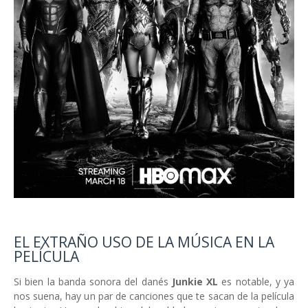
EL EXTRAÑO USO DE LA MÚSICA EN LA
PELÍCULA
Si bien la banda sonora del danés
Junkie XL
es notable, y ya
nos suena, hay un par de canciones que te sacan de la película