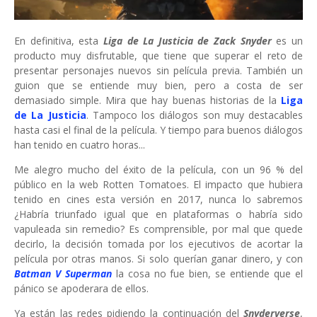
En definitiva, esta
Liga de La Justicia de Zack Snyder
es un
producto muy disfrutable, que tiene que superar el reto de
presentar personajes nuevos sin película previa. También un
guion que se entiende muy bien, pero a costa de ser
demasiado simple. Mira que hay buenas historias de la
Liga
de La Justicia
. Tampoco los diálogos son muy destacables
hasta casi el final de la película. Y tiempo para buenos diálogos
han tenido en cuatro horas...
Me alegro mucho del éxito de la película, con un 96 % del
público en la web Rotten Tomatoes. El impacto que hubiera
tenido en cines esta versión en 2017, nunca lo sabremos
¿Habría triunfado igual que en plataformas o habría sido
vapuleada sin remedio? Es comprensible, por mal que quede
decirlo, la decisión tomada por los ejecutivos de acortar la
película por otras manos. Si solo querían ganar dinero, y con
Batman V Superman
la cosa no fue bien, se entiende que el
pánico se apoderara de ellos.
Ya están las redes pidiendo la continuación del
Snyderverse
,