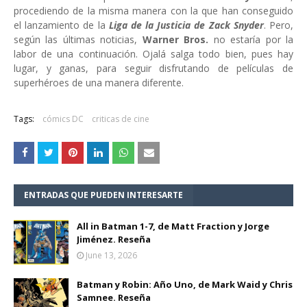
procediendo de la misma manera con la que han conseguido
el lanzamiento de la
Liga de la Justicia de Zack Snyder
. Pero,
según las últimas noticias,
Warner Bros.
no estaría por la
labor de una continuación. Ojalá salga todo bien, pues hay
lugar, y ganas, para seguir disfrutando de películas de
superhéroes de una manera diferente.
Tags:
cómics DC
criticas de cine
ENTRADAS QUE PUEDEN INTERESARTE
All in Batman 1-7, de Matt Fraction y Jorge
Jiménez. Reseña
June 13, 2026
Batman y Robin: Año Uno, de Mark Waid y Chris
Samnee. Reseña