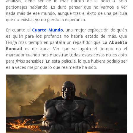
analizas, debe ser de lo más barato de la película. Solo
personajes hablando. Es duro pensar que no vamos a ver
nada más de ese mundo, aunque tras el éxito de una película
que no existía, yo no pierdo la esperanza.
En cuanto al
Cuarto Mundo
, una mejor explicación de quién
es quién para los profanos no habría estado de más. Que
tenga más tiempo en pantalla un repartidor que
La Abuelita
Bondad
es de traca. Ver que se agota el tiempo en el
marcador cuando nos muestran todas estas cosas no es apto
para
frikis
sensibles. En esta película, lo que hubiera podido ser
es a veces mejor que lo que realmente ha sido.