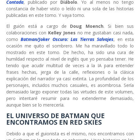
Contada
, publicado por
Diábolo
. Yo al menos no tengo
constancia de haber visto o leído ni una sola de las historias
publicadas en este tomo. Y vaya tomo.
El guión está a cargo de
Doug Moench
. Si bien sus
colaboraciones con
Kelley Jones
no me gustaban casi nada,
como
Batman/Joker Oscuro: Las Tierras Salvajes
, en esta
ocasión me quito el sombrero. Me ha maravillado todo lo
mostrado en este tomo. De hecho, ha sido una cura de
humildad respecto al nivel de inglés que yo pensaba tener. He
tenido que acudir multitud de veces a la IA para entender
frases hechas, jerga de la calle, reflexiones o la clásica
explicación del narrador ya casi extinta. La profundidad de los
personajes, incluidos muchos casuales, es asombrosa. Sería
demasiado largo exponer todas las virtudes de este volumen,
pero intentaré resumir para no extenderme demasiado,
aunque bien se lo merecería.
EL UNIVERSO DE BATMAN QUE
ENCONTRAMOS EN RED SKIES
Debido a que el guionista es el mismo, nos encontramos con