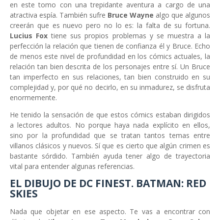
en este tomo con una trepidante aventura a cargo de una
atractiva espía. También sufre
Bruce Wayne
algo que algunos
creerán que es nuevo pero no lo es: la falta de su fortuna.
Lucius Fox
tiene sus propios problemas y se muestra a la
perfección la relación que tienen de confianza él y Bruce. Echo
de menos este nivel de profundidad en los cómics actuales, la
relación tan bien descrita de los personajes entre sí. Un Bruce
tan imperfecto en sus relaciones, tan bien construido en su
complejidad y, por qué no decirlo, en su inmadurez, se disfruta
enormemente.
He tenido la sensación de que estos cómics estaban dirigidos
a lectores adultos. No porque haya nada explícito en ellos,
sino por la profundidad que se tratan tantos temas entre
villanos clásicos y nuevos. Sí que es cierto que algún crimen es
bastante sórdido. También ayuda tener algo de trayectoria
vital para entender algunas referencias.
EL DIBUJO DE DC FINEST. BATMAN: RED
SKIES
Nada que objetar en ese aspecto. Te vas a encontrar con