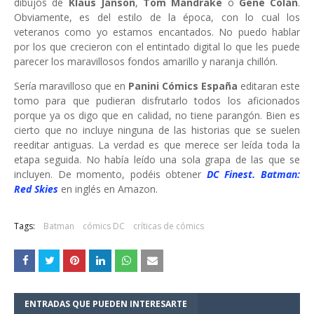
dibujos de
Klaus Janson
,
Tom Mandrake
o
Gene Colan
.
Obviamente, es del estilo de la época, con lo cual los
veteranos como yo estamos encantados. No puedo hablar
por los que crecieron con el entintado digital lo que les puede
parecer los maravillosos fondos amarillo y naranja chillón.
Sería maravilloso que en
Panini
Cómics
España
editaran este
tomo para que pudieran disfrutarlo todos los aficionados
porque ya os digo que en calidad, no tiene parangón. Bien es
cierto que no incluye ninguna de las historias que se suelen
reeditar antiguas. La verdad es que merece ser leída toda la
etapa seguida. No había leído una sola grapa de las que se
incluyen. De momento, podéis obtener
DC Finest. Batman:
Red Skies
en inglés en Amazon.
Tags:
Batman
cómics DC
críticas de cómics
ENTRADAS QUE PUEDEN INTERESARTE