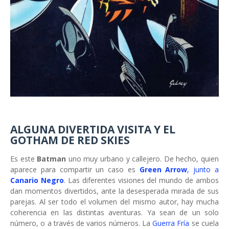
ALGUNA DIVERTIDA VISITA Y EL
GOTHAM DE RED SKIES
Es este
Batman
uno muy urbano y callejero. De hecho, quien
aparece para compartir un caso es
Green Arrow
, junto a
Canario Negro
. Las diferentes visiones del mundo de ambos
dan momentos divertidos, ante la desesperada mirada de sus
parejas. Al ser todo el volumen del mismo autor, hay mucha
coherencia en las distintas aventuras. Ya sean de un solo
número, o a través de varios números. La
Guerra Fría
se cuela