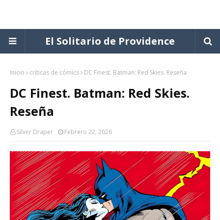
El Solitario de Providence
Inicio
críticas de cómics
DC Finest. Batman: Red Skies. Reseña
DC Finest. Batman: Red Skies.
Reseña
Silver Draper
Febrero 22, 2026