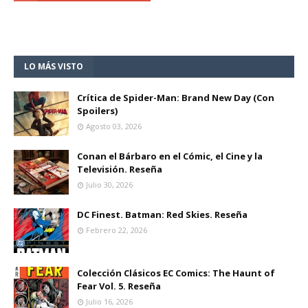
LO MÁS VISTO
Crítica de Spider-Man: Brand New Day (Con
Spoilers)
Agosto 03, 2026
Conan el Bárbaro en el Cómic, el Cine y la
Televisión. Reseña
Julio 30, 2026
DC Finest. Batman: Red Skies. Reseña
Febrero 22, 2026
Colección Clásicos EC Comics: The Haunt of
Fear Vol. 5. Reseña
Julio 16, 2026