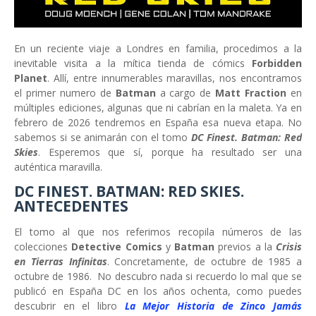
En un reciente viaje a Londres en familia, procedimos a la
inevitable visita a la mítica tienda de cómics
Forbidden
Planet
. Allí, entre innumerables maravillas, nos encontramos
el primer numero de
Batman
a cargo de
Matt Fraction
en
múltiples ediciones, algunas que ni cabrían en la maleta. Ya en
febrero de 2026 tendremos en España esa nueva etapa. No
sabemos si se animarán con el tomo
DC Finest. Batman: Red
Skies
. Esperemos que sí, porque ha resultado ser una
auténtica maravilla.
DC FINEST. BATMAN: RED SKIES.
ANTECEDENTES
El tomo al que nos referimos recopila números de las
colecciones
Detective Comics
y
Batman
previos a la
Crisis
en Tierras Infinitas
. Concretamente, de octubre de 1985 a
octubre de 1986. No descubro nada si recuerdo lo mal que se
publicó en España DC en los años ochenta, como puedes
descubrir en el libro
La Mejor Historia de Zinco Jamás