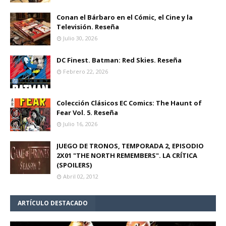
Conan el Bárbaro en el Cómic, el Cine y la
Televisión. Reseña
Julio 30, 2026
DC Finest. Batman: Red Skies. Reseña
Febrero 22, 2026
Colección Clásicos EC Comics: The Haunt of
Fear Vol. 5. Reseña
Julio 16, 2026
JUEGO DE TRONOS, TEMPORADA 2, EPISODIO
2X01 "THE NORTH REMEMBERS". LA CRÍTICA
(SPOILERS)
Abril 02, 2012
ARTÍCULO DESTACADO