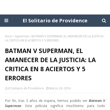
El Solitario de Providence
Inicio
Superman
BATMAN V SUPERMAN, EL AMANECER DE LA JUSTICIA:
LA CRITICA EN 8 ACIERTOS Y 5 ERRORES
BATMAN V SUPERMAN, EL
AMANECER DE LA JUSTICIA: LA
CRITICA EN 8 ACIERTOS Y 5
ERRORES
El Solitario de Providence
Marzo 24, 2016
Por fin, tras 3 años de espera, hemos podido ver
Batman V
Superman
. Esta película significa muchísimo para todo