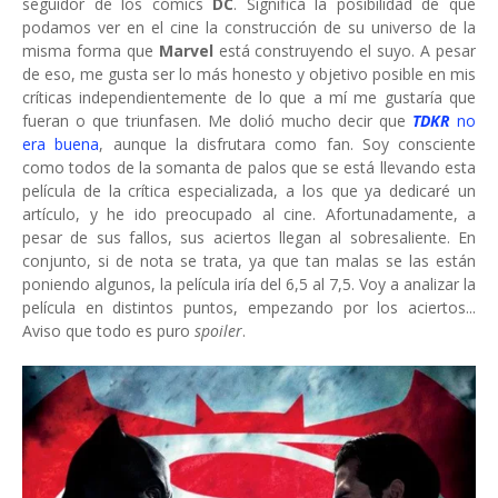
seguidor de los cómics
DC
. Significa la posibilidad de que
podamos ver en el cine la construcción de su universo de la
misma forma que
Marvel
está construyendo el suyo. A pesar
de eso, me gusta ser lo más honesto y objetivo posible en mis
críticas independientemente de lo que a mí me gustaría que
fueran o que triunfasen. Me dolió mucho decir que
TDKR
no
era buena
, aunque la disfrutara como fan. Soy consciente
como todos de la somanta de palos que se está llevando esta
película de la crítica especializada, a los que ya dedicaré un
artículo, y he ido preocupado al cine. Afortunadamente, a
pesar de sus fallos, sus aciertos llegan al sobresaliente. En
conjunto, si de nota se trata, ya que tan malas se las están
poniendo algunos, la película iría del 6,5 al 7,5. Voy a analizar la
película en distintos puntos, empezando por los aciertos...
Aviso que todo es puro
spoiler
.