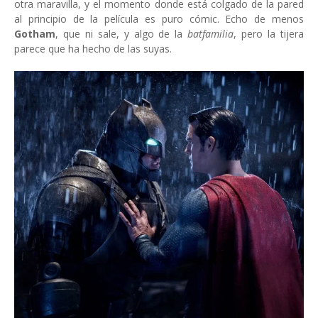
otra maravilla, y el momento donde está colgado de la pared
al principio de la película es puro cómic. Echo de menos
Gotham
, que ni sale, y algo de la
batfamilia
, pero la tijera
parece que ha hecho de las suyas.