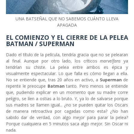
UNA BATSEÑAL QUE NO SABEMOS CUÁNTO LLEVA
APAGADA
EL COMIENZO Y EL CIERRE DE LA PELEA
BATMAN / SUPERMAN
Dado el título de la película, tendría gracia que no se pelearan
al final. Aunque por otro lado, los críticos
marvelfans
ya
tendrían su chiste. La pelea entre ambos es épica y
visualmente espectacular. Lo que falla es cómo llegan a ella.
No se entiende que, tras 20 años en activo, a
Superman
de
repente le preocupe
Batman
tanto. Pero menos se entiende
que, pudiendo explicar en un momento que su madre corre
peligro, se líen a ostias a lo bruto. Y, ya lo de salvarse porque
sus madres se llamen igual... ¿no se pueden quitar los Oscars
de manera retroactiva por cagadas como esta? ¿No han
sabido dar de verdad, con algo mejor para parar la pelea?
Porque cualquiera en 5 minutos saca algo mejor. Sin Oscar ni
nada.