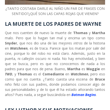
¿TANTO COSTABA DARLE AL NIÑO UN PAR DE FRASES CON
SENTIDO?¿QUÉ SON LAS CAPAS ROJAS QUE VIENEN?
LA MUERTE DE LOS PADRES DE WAYNE
Que nos cuenten de nuevo la muerte de
Thomas
y
Martha
malo. Pero que lo hagan tan mal y encima un tipo como
Snyder
, que nos dio una de las mejores
intros
de la historia
en
Watchmen
, es de traca. Parece que los matan por salir del
cine, porque lo del robo no está claro. Además, justo en la
puerta, ni callejón oscuro ni nada. No hay emotividad, y bien
que se busca, pero es que no conocemos de nada a los
padres para que nos de pena. Bueno,
Martha
es
Maggie
en
TWD
, y
Thomas
es el
Comediante
en
Watchmen
, pero eso
como que no cuenta. ¿Tanto cuesta una escena de
Bruce
niño feliz con sus padres, donde podamos conocer algo de
sus personalidades y de lo que él ha estado añorando tantos
años? Pues nada, a seguir buscándola en
Batman Begins
.