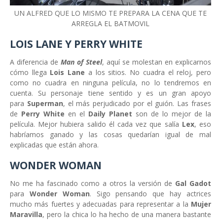
UN ALFRED QUE LO MISMO TE PREPARA LA CENA QUE TE
ARREGLA EL BATMOVIL
LOIS LANE Y PERRY WHITE
A diferencia de
Man of Steel
, aquí se molestan en explicarnos
cómo llega
Lois Lane
a los sitios. No cuadra el reloj, pero
como no cuadra en ninguna película, no lo tendremos en
cuenta. Su personaje tiene sentido y es un gran apoyo
para
Superman
, el más perjudicado por el guión. Las frases
de
Perry White
en el
Daily Planet
son de lo mejor de la
película. Mejor hubiera salido él cada vez que salía
Lex
, eso
habríamos ganado y las cosas quedarían igual de mal
explicadas que están ahora.
WONDER WOMAN
No me ha fascinado como a otros la versión de
Gal Gadot
para
Wonder Woman
. Sigo pensando que hay actrices
mucho más fuertes y adecuadas para representar a la
Mujer
Maravilla
, pero la chica lo ha hecho de una manera bastante