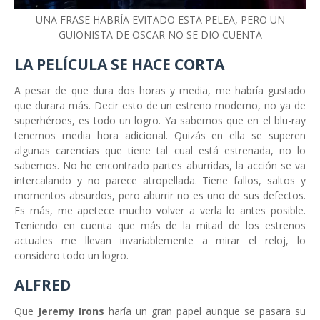
UNA FRASE HABRÍA EVITADO ESTA PELEA, PERO UN
GUIONISTA DE OSCAR NO SE DIO CUENTA
LA PELÍCULA SE HACE CORTA
A pesar de que dura dos horas y media, me habría gustado
que durara más. Decir esto de un estreno moderno, no ya de
superhéroes, es todo un logro. Ya sabemos que en el blu-ray
tenemos media hora adicional. Quizás en ella se superen
algunas carencias que tiene tal cual está estrenada, no lo
sabemos. No he encontrado partes aburridas, la acción se va
intercalando y no parece atropellada. Tiene fallos, saltos y
momentos absurdos, pero aburrir no es uno de sus defectos.
Es más, me apetece mucho volver a verla lo antes posible.
Teniendo en cuenta que más de la mitad de los estrenos
actuales me llevan invariablemente a mirar el reloj, lo
considero todo un logro.
ALFRED
Que
Jeremy Irons
haría un gran papel aunque se pasara su