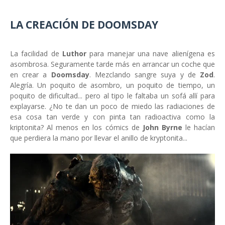
LA CREACIÓN DE DOOMSDAY
La facilidad de
Luthor
para manejar una nave alienígena es
asombrosa. Seguramente tarde más en arrancar un coche que
en crear a
Doomsday
. Mezclando sangre suya y de
Zod
.
Alegría. Un poquito de asombro, un poquito de tiempo, un
poquito de dificultad... pero al tipo le faltaba un sofá allí para
explayarse. ¿No te dan un poco de miedo las radiaciones de
esa cosa tan verde y con pinta tan radioactiva como la
kriptonita? Al menos en los cómics de
John Byrne
le hacían
que perdiera la mano por llevar el anillo de kryptonita...