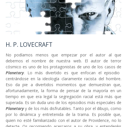
H. P. LOVECRAFT
No podíamos menos que empezar por el autor al que
debemos el nombre de nuestra web. El autor de terror
cósmico es uno de los protagonistas de uno de los casos de
Planetary
. Lo más divertido es que enfocan el episodio
centrándose en la ideología claramente racista del hombre.
Eso da pie a divertidos momentos que demuestran que,
afortunadamente, la forma de pensar de la mayoría en un
tiempo en que era legal la segregación racial está más que
superada. Es sin duda uno de los episodios más especiales de
Planetary
y de los más disfrutables. Tanto por el dibujo, como
por lo dinámica y entretenida de la trama. Es posible que,
quien no esté familiarizado con el autor de Providence, no lo
detecte. Os recomiendo acercaros a su obra, y entenderéis