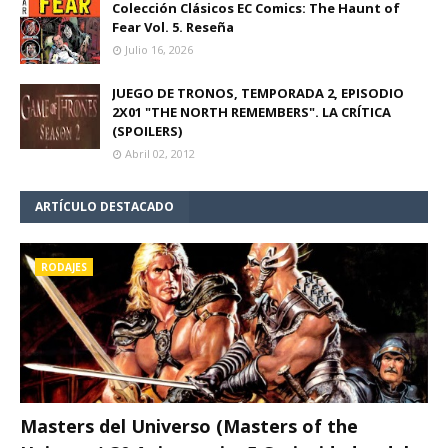
Colección Clásicos EC Comics: The Haunt of
Fear Vol. 5. Reseña
Julio 16, 2026
JUEGO DE TRONOS, TEMPORADA 2, EPISODIO
2X01 "THE NORTH REMEMBERS". LA CRÍTICA
(SPOILERS)
Abril 02, 2012
ARTÍCULO DESTACADO
RODAJES
Masters del Universo (Masters of the