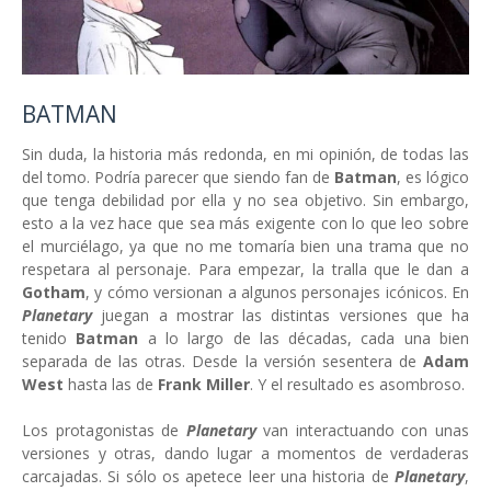
BATMAN
Sin duda, la historia más redonda, en mi opinión, de todas las
del tomo. Podría parecer que siendo fan de
Batman
, es lógico
que tenga debilidad por ella y no sea objetivo. Sin embargo,
esto a la vez hace que sea más exigente con lo que leo sobre
el murciélago, ya que no me tomaría bien una trama que no
respetara al personaje. Para empezar, la tralla que le dan a
Gotham
, y cómo versionan a algunos personajes icónicos. En
Planetary
juegan a mostrar las distintas versiones que ha
tenido
Batman
a lo largo de las décadas, cada una bien
separada de las otras. Desde la versión sesentera de
Adam
West
hasta las de
Frank Miller
. Y el resultado es asombroso.
Los protagonistas de
Planetary
van interactuando con unas
versiones y otras, dando lugar a momentos de verdaderas
carcajadas. Si sólo os apetece leer una historia de
Planetary
,