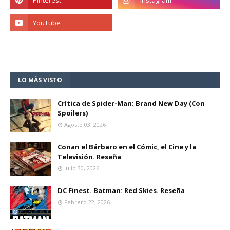
LO MÁS VISTO
Crítica de Spider-Man: Brand New Day (Con
Spoilers)
Agosto 03, 2026
Conan el Bárbaro en el Cómic, el Cine y la
Televisión. Reseña
Julio 30, 2026
DC Finest. Batman: Red Skies. Reseña
Febrero 22, 2026