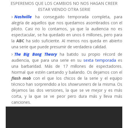
ESPEREMOS QUE LOS CAMBIOS NO NOS HAGAN CREER
ESTAR VIENDO OTRA SERIE
Nashville
ha conseguido temporada completa, para
alegría de aquellos que nos quedamos asombrados con el
piloto. Casi no lo contamos, ya que la audiencia no es
espectacular, se ha quedado en unos 6 millones, pero para
la
ABC
ha sido suficiente. Al menos nos queda en abierto
una serie que puede presumir de verdadera calidad.
The Big Bang Theory
ha batido su propio récord de
audiencia, que para una serie en su
sexta temporada
es
una barbaridad. Más de 17 millones de espectadores.
Normal que estén cantando y bailando. Os dejamos con el
fl
ash mob
con el que los chicos de la serie y el equipo
técnico han sorprendido a los
showrunners
de la misma. Os
dejamos las dos versiones, la que se ve mejor y es más
corta, y la que se ve peor pero dura más y lleva más
canciones.