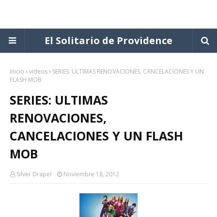
El Solitario de Providence
Inicio
videos
SERIES: ULTIMAS RENOVACIONES, CANCELACIONES Y UN
FLASH MOB
SERIES: ULTIMAS
RENOVACIONES,
CANCELACIONES Y UN FLASH
MOB
Silver Draper
Noviembre 18, 2012