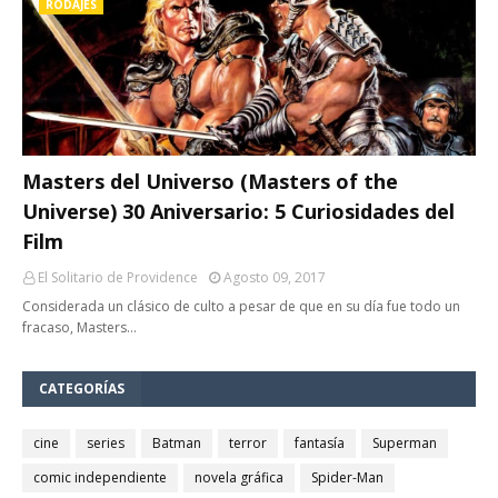
RODAJES
Masters del Universo (Masters of the
Universe) 30 Aniversario: 5 Curiosidades del
Film
El Solitario de Providence
Agosto 09, 2017
Considerada un clásico de culto a pesar de que en su día fue todo un
fracaso, Masters…
CATEGORÍAS
cine
series
Batman
terror
fantasía
Superman
comic independiente
novela gráfica
Spider-Man