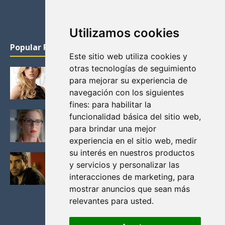
Utilizamos cookies
Popular Posts
Este sitio web utiliza cookies y
otras tecnologías de seguimiento
KATHERYN WINNICK: LA ACTRIZ MAS GUAPA DE
para mejorar su experiencia de
VIKINGOS
navegación con los siguientes
Junio 14, 2013
fines:
para habilitar la
FELICITY (EMILY BETT RICKARDS), LAS FOTOS
funcionalidad básica del sitio web
,
MAS BONITAS DE LA ALIADA DE ARROW
para brindar una mejor
Noviembre 30, 2013
experiencia en el sitio web
,
medir
su interés en nuestros productos
BLACK MIRROR: TODA TU HISTORIA. EPISODIO 3.
y servicios y personalizar las
LA CRITICA
interacciones de marketing
,
para
Mayo 17, 2012
mostrar anuncios que sean más
relevantes para usted
.