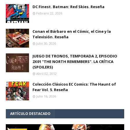
DC Finest. Batman: Red Skies. Reseña
Febrero 22, 2026
Conan el Bárbaro en el Cómic, el Cine y la
Televisión. Reseña
Julio 30, 2026
JUEGO DE TRONOS, TEMPORADA 2, EPISODIO
2X01 "THE NORTH REMEMBERS". LA CRÍTICA
(SPOILERS)
Abril 02, 2012
Colección Clásicos EC Comics: The Haunt of
Fear Vol. 5. Reseña
Julio 16, 2026
ARTÍCULO DESTACADO