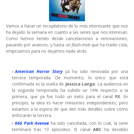
Vamos a hacer un recopilatorio de lo más interesante que nos
ha dejado la semana en cuanto a las series que nos interesan.
Como hemos tenido desde cancelaciones a renovaciones,
pasando por avances, y hasta un
flash-mob
que ha traído cola,
empezamos para no dejarnos nada atrás.
American Horror Story
ya ha sido renovada por una
tercera temporada. De momento, lo único que está
confirmada es la vuelta de
Jessica Lange
. La audiencia en
la segunda temporada ha subido un 19% respecto a la
primera, que ya fue todo un éxito para el canal
FX
. En
principio, la idea es hacer miniseries independientes, pero
estamos a la espera de que den más detalles sobre cómo
enfocarán la tercera.
666 Park Avenue
ha sido cancelada, con lo cual, la serie
terminará tras 13 episodios. El canal
ABC
ha decidido