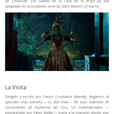
de Lovecraft.
Los Sueños de la Casa de la Bruja
ya fue
adaptado en la excelente serie de 2005
Masters of Horror
.
La Visita
Dirigido y escrito por Panos Cosmatos (
Mandy
), llegamos al
episodio más extraño —sí, aún más— de este
Gabinete de
Curiosidades de Guillermo del Toro
. Un multimillonario —
interpretado por Peter Weller— invita a la mansión donde vive