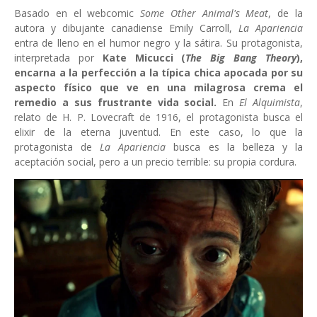
Basado en el webcomic
Some Other Animal's Meat
, de la
autora y dibujante canadiense Emily Carroll,
La Apariencia
entra de lleno en el humor negro y la sátira. Su protagonista,
interpretada por
Kate Micucci (
The Big Bang Theory
),
encarna a la perfección a la típica chica apocada por su
aspecto físico que ve en una milagrosa crema el
remedio a sus frustrante vida social.
En
El Alquimista
,
relato de H. P. Lovecraft de 1916, el protagonista busca el
elixir de la eterna juventud. En este caso, lo que la
protagonista de
La Apariencia
busca es la belleza y la
aceptación social, pero a un precio terrible: su propia cordura.