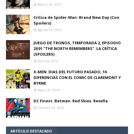
Marzo 18, 2013
Crítica de Spider-Man: Brand New Day (Con
Spoilers)
Agosto 03, 2026
JUEGO DE TRONOS, TEMPORADA 2, EPISODIO
2X01 "THE NORTH REMEMBERS". LA CRÍTICA
(SPOILERS)
Abril 02, 2012
X-MEN: DIAS DEL FUTURO PASADO, 10
DIFERENCIAS CON EL COMIC DE CLAREMONT Y
BYRNE
Mayo 20, 2014
DC Finest. Batman: Red Skies. Reseña
Febrero 22, 2026
ARTÍCULO DESTACADO