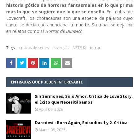
historia gótica de horrores fantasmales en lo que prima
más lo que se sugiere que lo que se enseña
. En la obra de
Lovecraft, los chotacabras son una especie de pájaros cuyo
canto se decía que anunciaba la muerte. Su trinar se deja oír
en relatos como
El Horror de Dunwich
.
Tags:
criticas de series
Lovecraft
NETFLIX
terror
ENTRADAS QUE PUEDEN INTERESARTE
Sin Sermones, Solo Amor. Crítica de Love Story,
el Éxito que Necesitábamos
April 09, 2026
Daredevil: Born Again, Episodios 1 y 2. Crítica
March 08, 2025