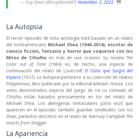
— Guy Davis (@GuyDavisART)
November 2, 2022
La Autopsia
El tercer episodio de esta antología está basado en un relato
del norteamericano
Michael Shea (1946-2014), escritor de
ciencia ficción, fantasía y horror que coqueteó con los
Mitos de Cthulhu
en más de una ocasión. Su novela
The
Color out of Time
(1984) es, de hecho, una especie de
continuación del relato de Lovecraft
El Color que Surgió del
Espacio
(1927).
La Autopsia
pertenece a su colección de relatos
Polyphemus
, libro publicado por la editorial Arkham House. Los
seres denominados
viajeros
del juego de rol
La Llamada de
Cthulhu
están basados precisamente en los del relato de
Michael Shea. Los alienígenas tentaculares (¡otra vez!) que
aparecen en el episodio también guardan similitudes con los
Shan, parásitos descritos en el relato de Ramsey Campbell
The
Insects from Shaggai
.
La Apariencia