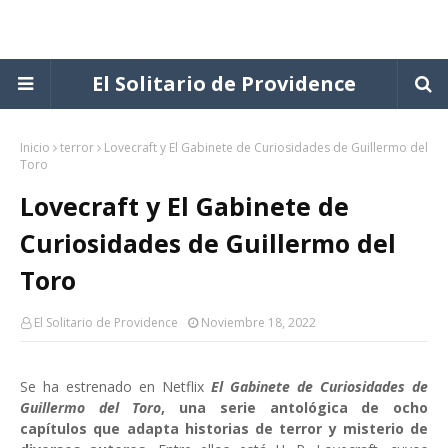
El Solitario de Providence
Inicio
terror
Lovecraft y El Gabinete de Curiosidades de Guillermo del
Toro
Lovecraft y El Gabinete de
Curiosidades de Guillermo del
Toro
El Solitario de Providence
Noviembre 18, 2022
Se ha estrenado en Netflix
El Gabinete de Curiosidades de
Guillermo del Toro
, una serie antológica de ocho
capítulos que adapta historias de terror y misterio de