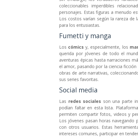
coleccionables imperdibles relacio
personajes. Estas figuras a menudo e
Los costos varían según la rareza de 
para los entusiastas.
Fumetti y manga
Los
cómics
y, especialmente, los
man
querida por jóvenes de todo el mundo
aventuras épicas hasta narraciones má
el amor, pasando por la ciencia ficció
obras de arte narrativas, coleccionand
sus series favoritas.
Social media
Las
redes sociales
son una parte in
podían faltar en esta lista. Platafo
permiten compartir fotos, videos y p
Los jóvenes pasan horas navegando 
con otros usuarios. Estas herramient
intereses comunes, participar en tendenc