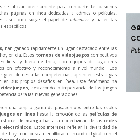
es se utilizan precisamente para compartir las pasiones
has páginas en línea dedicadas a cómics o películas,
 Es así como surge el papel del
influencer
y nacen las
 específicos.
s
, han ganado rápidamente un lugar destacado entre las
 hoy en día. Estos
torneos de videojuegos
competitivos
en línea y fuera de línea, con equipos de jugadores
os en efectivo y reconocimiento a nivel mundial. Los
s
siguen de cerca las competencias, aprenden estrategias
an en sus propios desafíos en línea. Este fenómeno ha
s
videojuegos
, destacando la importancia de los juegos
etencia para las nuevas generaciones.
ienen una amplia gama de pasatiempos entre los cuales
juegos en línea
hasta la emoción de las
películas de
historias de
manga
hasta la conectividad de las
redes
s electrónicos
. Estos intereses reflejan la diversidad de
 de hoy, que buscan equilibrar el mundo digital con el