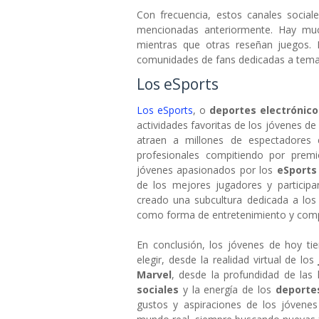
Con frecuencia, estos canales social
mencionadas anteriormente. Hay muc
mientras que otras reseñan juegos.
comunidades de fans dedicadas a temas
Los eSports
Los eSports
, o
deportes electrónico
actividades favoritas de los jóvenes de
atraen a millones de espectadores 
profesionales compitiendo por premi
jóvenes apasionados por los
eSport
de los mejores jugadores y particip
creado una subcultura dedicada a lo
como forma de entretenimiento y comp
En conclusión, los jóvenes de hoy t
elegir, desde la realidad virtual de los
Marvel
, desde la profundidad de las 
sociales
y la energía de los
deporte
gustos y aspiraciones de los jóvenes