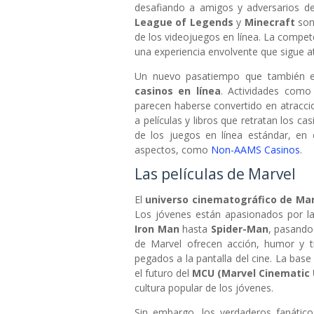
desafiando a amigos y adversarios 
League of Legends
y
Minecraft
son
de los videojuegos en línea. La compete
una experiencia envolvente que sigue a
Un nuevo pasatiempo que también es
casinos en línea
. Actividades como
parecen haberse convertido en atracci
a películas y libros que retratan los c
de los juegos en línea estándar, en 
aspectos, como
Non-AAMS Casinos
.
Las películas de Marvel
El
universo cinematográfico de Mar
Los jóvenes están apasionados por la
Iron Man
hasta
Spider-Man
, pasand
de Marvel ofrecen acción, humor y 
pegados a la pantalla del cine. La base
el futuro del
MCU (Marvel Cinematic 
cultura popular de los jóvenes.
Sin embargo, los verdaderos fanático