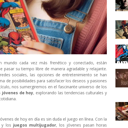
n mundo cada vez más frenético y conectado, están
 pasar su tiempo libre de manera agradable y relajante.
 redes sociales, las opciones de entretenimiento se han
ma de posibilidades para satisfacer los deseos y pasiones
tículo, nos sumergiremos en el fascinante universo de los
s jóvenes de hoy
, explorando las tendencias culturales y
otidiana.
jóvenes de hoy en día es sin duda el juego en línea. Con la
y los
juegos multijugador
, los jóvenes pasan horas