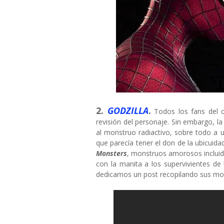
2.
GODZILLA
.
Todos los fans del 
revisión del personaje. Sin embargo, la
al monstruo radiactivo, sobre todo a 
que parecía tener el don de la ubicuida
Monsters
, monstruos amorosos incluido
con la manita a los supervivientes de
dedicamos un post recopilando sus m