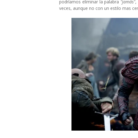
podríamos eliminar la palabra
"jamás"
,
veces, aunque no con un estilo mas cer