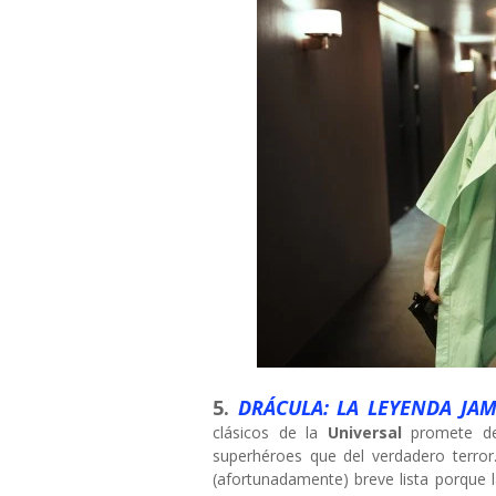
5.
DRÁCULA: LA LEYENDA JA
clásicos de la
Universal
promete de
superhéroes que del verdadero terror.
(afortunadamente) breve lista porque la