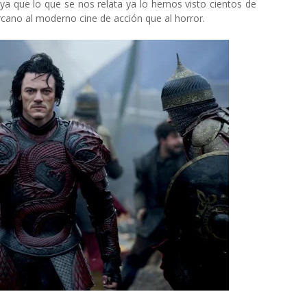
 ya que lo que se nos relata ya lo hemos visto cientos de
cano al moderno cine de acción que al horror.