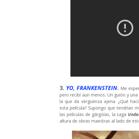
3.
YO, FRANKENSTEIN
.
Me espera
pero recibí aun menos. Un guión y una p
la que da vergüenza ajena. ¿Qué hac
esta película? Supongo que tendrían 
las películas de gárgolas, la saga
Unde
altura de obras maestras al lado de es