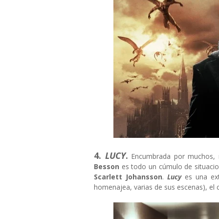
4.
LUCY
.
Encumbrada por muchos, no 
Besson
es todo un cúmulo de situacio
Scarlett Johansson
.
Lucy
es una ex
homenajea, varias de sus escenas), el c