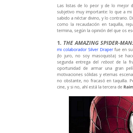
Las listas de lo peor y de lo mejor
subjetivo muy importante: lo que a mi
sabido a néctar divino, y lo contrario.
como la recaudación en taquilla, r
termina, según la opinión del que os 
1.
THE AMAZING SPIDER-MAN:
mi colaborador Silver Draper
fue en su 
(lo juro, no soy masoquista) se hac
segunda entrega del
reboot
de la fr
oportunidad de armar una gran pel
motivaciones sólidas y eternas escen
no obstante, no fracasó en taquilla.
cine, y si no, ahí está la tercera de
Raim