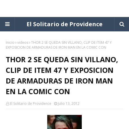
El Solitario de Providence
Inicio
videos
THOR 2 SE QUEDA SIN VILLANO, CLIP DE ITEM 47 Y
EXPOSICION DE ARMADURAS DE IRON MAN EN LA COMIC CON
THOR 2 SE QUEDA SIN VILLANO,
CLIP DE ITEM 47 Y EXPOSICION
DE ARMADURAS DE IRON MAN
EN LA COMIC CON
El Solitario de Providence
Julio 13, 2012