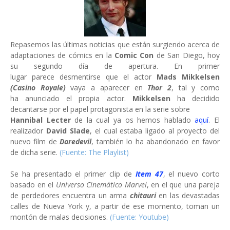
Repasemos las últimas noticias que están surgiendo acerca de
adaptaciones de cómics en la
Comic Con
de San Diego, hoy
su segundo día de apertura. En primer
lugar parece desmentirse que el actor
Mads Mikkelsen
(Casino Royale)
vaya a aparecer en
Thor 2
, tal y como
ha anunciado el propia actor.
Mikkelsen
ha decidido
decantarse por el papel protagonista en la serie sobre
Hannibal Lecter
de la cual ya os hemos hablado
aquí
. El
realizador
David Slade
, el cual estaba ligado al proyecto del
nuevo film de
Daredevil
, también lo ha abandonado en favor
de dicha serie.
(Fuente: The Playlist)
Se ha presentado el primer clip de
Item 47
, el nuevo corto
basado en el
Universo Cinemático Marvel
, en el que una pareja
de perdedores encuentra un arma
chitauri
en las devastadas
calles de Nueva York y, a partir de ese momento, toman un
montón de malas decisiones.
(Fuente: Youtube)