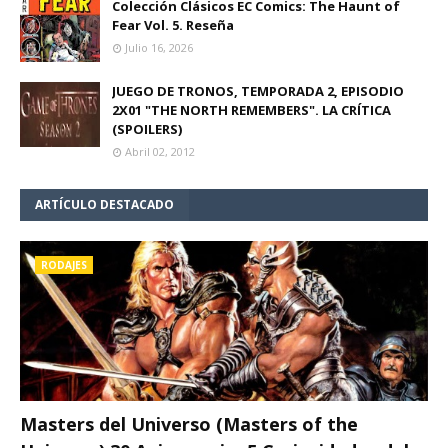
Colección Clásicos EC Comics: The Haunt of
Fear Vol. 5. Reseña
Julio 16, 2026
JUEGO DE TRONOS, TEMPORADA 2, EPISODIO
2X01 "THE NORTH REMEMBERS". LA CRÍTICA
(SPOILERS)
Abril 02, 2012
ARTÍCULO DESTACADO
RODAJES
Masters del Universo (Masters of the