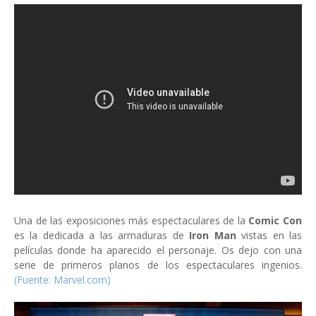
Una de las exposiciones más espectaculares de la
Comic Con
es la dedicada a las armaduras de
Iron Man
vistas en las
películas donde ha aparecido el personaje. Os dejo con una
serie de primeros planos de los espectaculares ingenios.
(Fuente: Marvel.com)