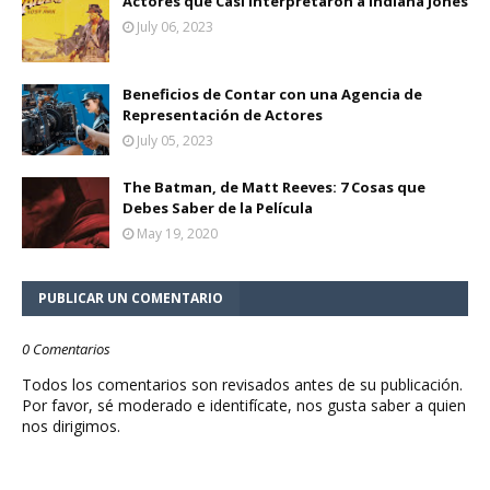
Actores que Casi Interpretaron a Indiana Jones
July 06, 2023
Beneficios de Contar con una Agencia de
Representación de Actores
July 05, 2023
The Batman, de Matt Reeves: 7 Cosas que
Debes Saber de la Película
May 19, 2020
PUBLICAR UN COMENTARIO
0 Comentarios
Todos los comentarios son revisados antes de su publicación.
Por favor, sé moderado e identifícate, nos gusta saber a quien
nos dirigimos.