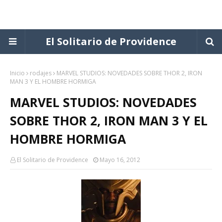
El Solitario de Providence
Inicio
rodajes
MARVEL STUDIOS: NOVEDADES SOBRE THOR 2, IRON
MAN 3 Y EL HOMBRE HORMIGA
MARVEL STUDIOS: NOVEDADES
SOBRE THOR 2, IRON MAN 3 Y EL
HOMBRE HORMIGA
El Solitario de Providence
Mayo 16, 2012