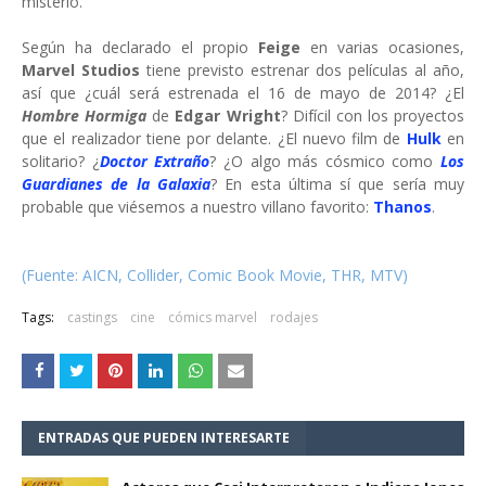
misterio.
Según ha declarado el propio
Feige
en varias ocasiones,
Marvel Studios
tiene previsto estrenar dos películas al año,
así que ¿cuál será estrenada el 16 de mayo de 2014? ¿El
Hombre Hormiga
de
Edgar Wright
? Difícil con los proyectos
que el realizador tiene por delante. ¿El nuevo film de
Hulk
en
solitario? ¿
Doctor Extraño
? ¿O algo más cósmico como
Los
Guardianes de la Galaxia
? En esta última sí que sería muy
probable que viésemos a nuestro villano favorito:
Thanos
.
(Fuente: AICN, Collider, Comic Book Movie, THR, MTV)
Tags:
castings
cine
cómics marvel
rodajes
ENTRADAS QUE PUEDEN INTERESARTE