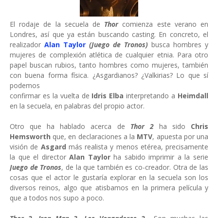
El rodaje de la secuela de
Thor
comienza este verano en
Londres, así que ya están buscando casting. En concreto, el
realizador
Alan Taylor
(Juego de Tronos)
busca hombres y
mujeres de complexión atlética de cualquier etnia. Para otro
papel buscan rubios, tanto hombres como mujeres, también
con buena forma física. ¿Asgardianos? ¿Valkirias? Lo que sí
podemos
confirmar es la vuelta de
Idris Elba
interpretando a
Heimdall
en la secuela, en palabras del propio actor.
Otro que ha hablado acerca de
Thor 2
ha sido
Chris
Hemsworth
que, en declaraciones a la
MTV
, apuesta por una
visión de
Asgard
más realista y menos etérea, precisamente
la que el director
Alan Taylor
ha sabido imprimir a la serie
Juego de Tronos
, de la que también es co-creador. Otra de las
cosas que el actor le gustaría explorar en la secuela son los
diversos reinos, algo que atisbamos en la primera película y
que a todos nos supo a poco.