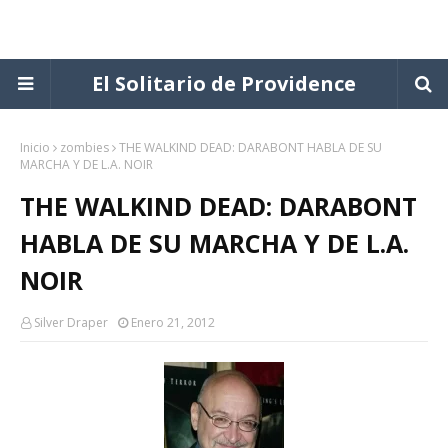
El Solitario de Providence
Inicio
zombies
THE WALKIND DEAD: DARABONT HABLA DE SU
MARCHA Y DE L.A. NOIR
THE WALKIND DEAD: DARABONT
HABLA DE SU MARCHA Y DE L.A.
NOIR
Silver Draper
Enero 21, 2012