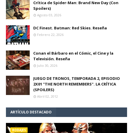
Crítica de Spider-Man: Brand New Day (Con
Spoilers)
Agosto 03, 2026
DC Finest. Batman: Red Skies. Reseña
Febrero 22, 2026
Conan el Bárbaro en el Cómic, el Cine y la
Televisión. Reseña
Julio 30, 2026
JUEGO DE TRONOS, TEMPORADA 2, EPISODIO
2X01 "THE NORTH REMEMBERS". LA CRÍTICA
(SPOILERS)
Abril 02, 2012
ARTÍCULO DESTACADO
RODAJES