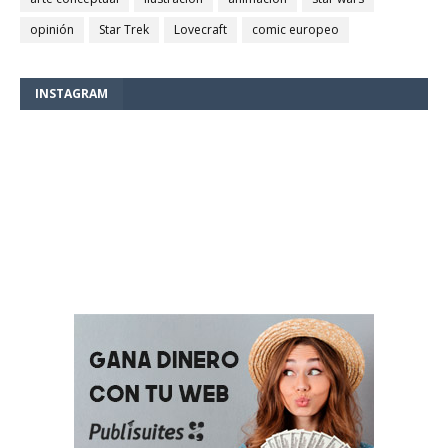
opinión
Star Trek
Lovecraft
comic europeo
INSTAGRAM