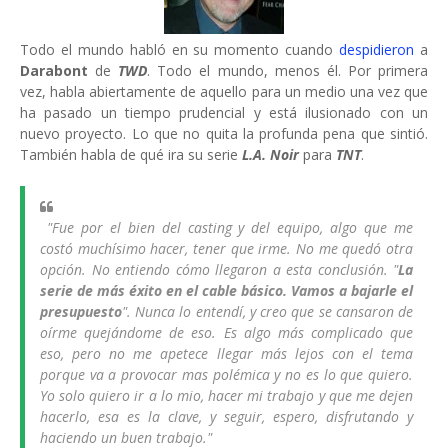
Todo el mundo habló en su momento cuando
despidieron
a
Darabont
de
TWD
. Todo el mundo, menos él. Por primera
vez, habla abiertamente de aquello para un medio una vez que
ha pasado un tiempo prudencial y está ilusionado con un
nuevo proyecto. Lo que no quita la profunda pena que sintió.
También habla de qué ira su serie
L.A. Noir
para
TNT
.
"
Fue por el bien del casting y del equipo, algo que me
costó muchísimo hacer, tener que irme. No me quedó otra
opción. No entiendo cómo llegaron a esta conclusión. "
La
serie de más éxito en el cable básico. Vamos a bajarle el
presupuesto
". Nunca lo entendí, y creo que se cansaron de
oírme quejándome de eso. Es algo más complicado que
eso, pero no me apetece llegar más lejos con el tema
porque va a provocar mas polémica y no es lo que quiero.
Yo solo quiero ir a lo mio, hacer mi trabajo y que me dejen
hacerlo, esa es la clave, y seguir, espero, disfrutando y
haciendo un buen trabajo."