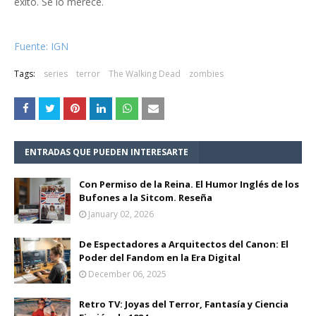
éxito. Se lo merece.
Fuente: IGN
Tags:
series
terror
The Walking Dead
zombies
ENTRADAS QUE PUEDEN INTERESARTE
Con Permiso de la Reina. El Humor Inglés de los
Bufones a la Sitcom. Reseña
January 02, 2026
De Espectadores a Arquitectos del Canon: El
Poder del Fandom en la Era Digital
December 06, 2025
Retro TV: Joyas del Terror, Fantasía y Ciencia