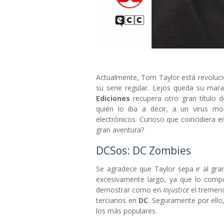
Actualmente, Tom Taylor está revoluc
su serie regular. Lejos queda su mara
Ediciones
recupera otro gran título d
quién lo iba a decir, a un virus mo
electrónicos. Curioso que coincidiera 
gran aventura?
DCSos: DC Zombies
Se agradece que Taylor sepa ir al gr
excesivamente largo, ya que lo com
demostrar como en
Injustice
el tremen
terciarios en
DC
. Seguramente por ello
los más populares.