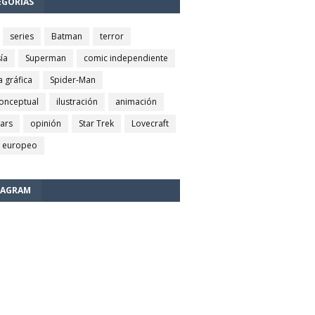
EGORÍAS
series
Batman
terror
ía
Superman
comic independiente
a gráfica
Spider-Man
conceptual
ilustración
animación
wars
opinión
Star Trek
Lovecraft
 europeo
TAGRAM