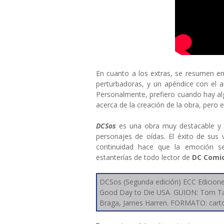
En cuanto a los extras, se resumen en
perturbadoras, y un apéndice con el a
Personalmente, prefiero cuando hay al
acerca de la creación de la obra, pero e
DCSos
es una obra muy destacable y 
personajes de oídas. El éxito de sus 
continuidad hace que la emoción 
estanterías de todo lector de
DC Comi
DCSos (Segunda edición) ECC Edicion
Good Day to Die USA. GUION: Tom Tayl
Braga, James Harren. FORMATO: carton