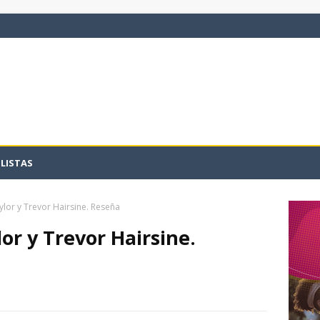
LISTAS
lor y Trevor Hairsine. Reseña
or y Trevor Hairsine.