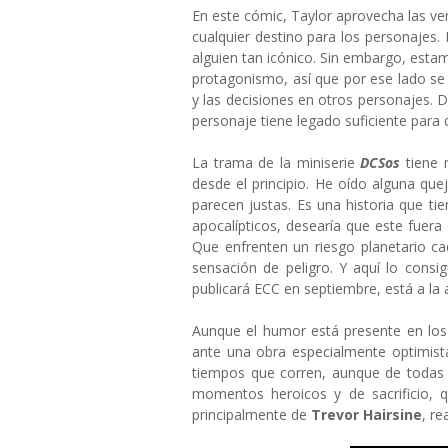
En este cómic, Taylor aprovecha las ven
cualquier destino para los personajes.
alguien tan icónico. Sin embargo, es
protagonismo, así que por ese lado se 
y las decisiones en otros personajes.
personaje tiene legado suficiente para q
La trama de la miniserie
DCSos
tiene
desde el principio. He oído alguna q
parecen justas. Es una historia que t
apocalípticos, desearía que este fuera 
Que enfrenten un riesgo planetario ca
sensación de peligro. Y aquí lo cons
publicará ECC en septiembre, está a la a
Aunque el humor está presente en los
ante una obra especialmente optimista
tiempos que corren, aunque de toda
momentos heroicos y de sacrificio, 
principalmente de
Trevor Hairsine
, re