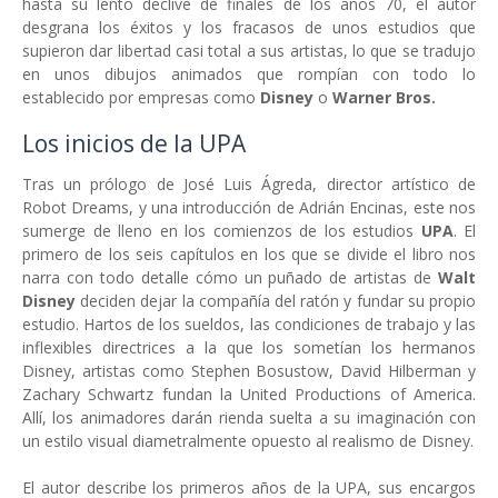
hasta su lento declive de finales de los años 70, el autor
desgrana los éxitos y los fracasos de unos estudios que
supieron dar libertad casi total a sus artistas, lo que se tradujo
en unos dibujos animados que rompían con todo lo
establecido por empresas como
Disney
o
Warner Bros.
Los inicios de la UPA
Tras un prólogo de José Luis Ágreda, director artístico de
Robot Dreams, y una introducción de Adrián Encinas, este nos
sumerge de lleno en los comienzos de los estudios
UPA
. El
primero de los seis capítulos en los que se divide el libro nos
narra con todo detalle cómo un puñado de artistas de
Walt
Disney
deciden dejar la compañía del ratón y fundar su propio
estudio. Hartos de los sueldos, las condiciones de trabajo y las
inflexibles directrices a la que los sometían los hermanos
Disney, artistas como Stephen Bosustow, David Hilberman y
Zachary Schwartz fundan la United Productions of America.
Allí, los animadores darán rienda suelta a su imaginación con
un estilo visual diametralmente opuesto al realismo de Disney.
El autor describe los primeros años de la UPA, sus encargos