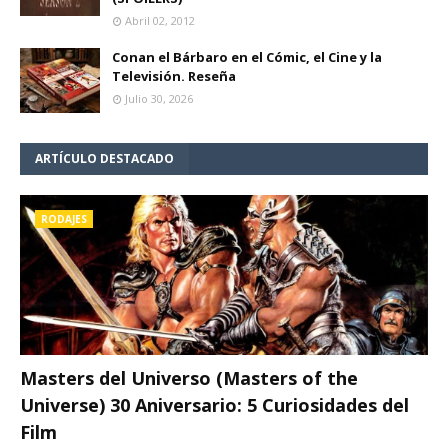
Abril 02, 2012
Conan el Bárbaro en el Cómic, el Cine y la
Televisión. Reseña
Julio 30, 2026
ARTÍCULO DESTACADO
RODAJES
Masters del Universo (Masters of the
Universe) 30 Aniversario: 5 Curiosidades del
Film