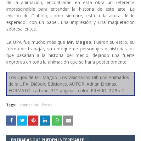
de la animación, encontrarán en esta obra un referente
imprescindible para entender la historia de este arte. La
edición de Diábolo, como siempre, está a la altura de lo
esperado, con un papel, una impresión y una maquetación
sobresalientes.
La UPA fue mucho más que
Mr. Magoo
. Fueron su estilo, su
forma de trabajar, su enfoque de personajes e historias los
que pasarían a la historia del medio, dejando una fuerte
impronta en toda la animación que se haría posteriomente.
Los Ojos de Mr. Magoo. Los Visionarios Dibujos Animados
de la UPA. Diábolo Ediciones. AUTOR: Adrián Encinas.
FORMATO: cartoné, 312 páginas, color. PRECIO: 27,95 €
Tags:
animación
libros
ENTRADAS QUE PUEDEN INTERESARTE