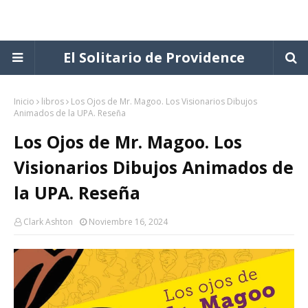
El Solitario de Providence
Inicio
libros
Los Ojos de Mr. Magoo. Los Visionarios Dibujos
Animados de la UPA. Reseña
Los Ojos de Mr. Magoo. Los
Visionarios Dibujos Animados de
la UPA. Reseña
Clark Ashton
Noviembre 16, 2024