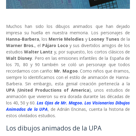
Muchos han sido los dibujos animados que han dejado
impresa su huella en nuestra memoria. Los personajes de
Hanna-Barbera
, los
Merrie Melodies
y
Looney Tunes
de la
Warner Bros.
, el
Pájaro Loco
y sus divertidos amigos de los
estudios
Walter Lantz
y, por supuesto, los cortos clásicos de
Walt Disney
. Pero en las emisiones infantiles de la España de
los 70, 80 y 90 también se coló un personaje que todos
recordamos con cariño:
Mr. Magoo
. Como niños que éramos,
siempre lo identificamos con el estilo de animación de Hanna-
Barbera. Sin embargo, esta genial creación pertenecía a la
UPA
(
United Productions of America
), unos estudios de
animación que vivieron su era dorada durante las décadas de
los 40, 50 y 60.
Los Ojos de Mr. Magoo. Los Visionarios Dibujos
Animados de la UPA
, de Adrián Encinas, cuenta la historia de
estos olvidados estudios.
Los dibujos animados de la UPA