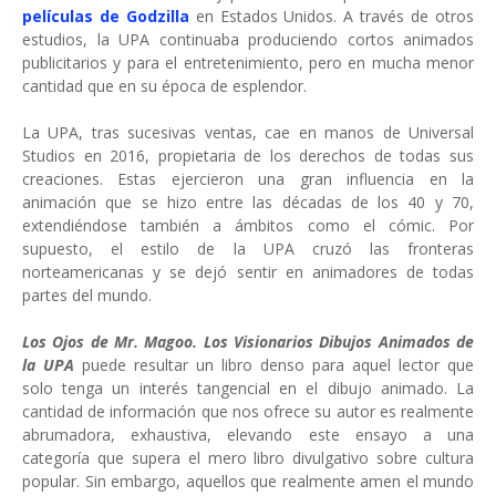
películas de Godzilla
en Estados Unidos. A través de otros
estudios, la UPA continuaba produciendo cortos animados
publicitarios y para el entretenimiento, pero en mucha menor
cantidad que en su época de esplendor.
La UPA, tras sucesivas ventas, cae en manos de Universal
Studios en 2016, propietaria de los derechos de todas sus
creaciones. Estas ejercieron una gran influencia en la
animación que se hizo entre las décadas de los 40 y 70,
extendiéndose también a ámbitos como el cómic. Por
supuesto, el estilo de la UPA cruzó las fronteras
norteamericanas y se dejó sentir en animadores de todas
partes del mundo.
Los Ojos de Mr. Magoo. Los Visionarios Dibujos Animados de
la UPA
puede resultar un libro denso para aquel lector que
solo tenga un interés tangencial en el dibujo animado. La
cantidad de información que nos ofrece su autor es realmente
abrumadora, exhaustiva, elevando este ensayo a una
categoría que supera el mero libro divulgativo sobre cultura
popular. Sin embargo, aquellos que realmente amen el mundo