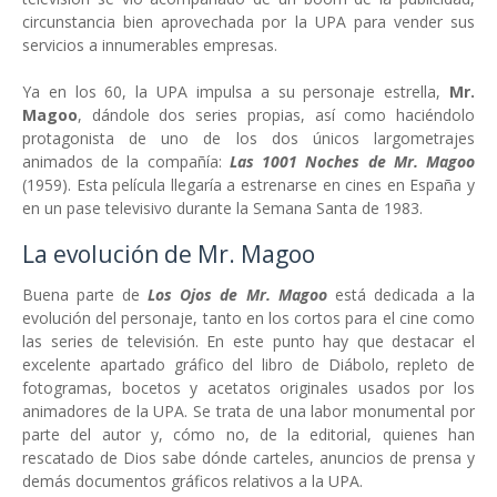
circunstancia bien aprovechada por la UPA para vender sus
servicios a innumerables empresas.
Ya en los 60, la UPA impulsa a su personaje estrella,
Mr.
Magoo
, dándole dos series propias, así como haciéndolo
protagonista de uno de los dos únicos largometrajes
animados de la compañía:
Las 1001 Noches de Mr. Magoo
(1959). Esta película llegaría a estrenarse en cines en España y
en un pase televisivo durante la Semana Santa de 1983.
La evolución de Mr. Magoo
Buena parte de
Los Ojos de Mr. Magoo
está dedicada a la
evolución del personaje, tanto en los cortos para el cine como
las series de televisión. En este punto hay que destacar el
excelente apartado gráfico del libro de Diábolo, repleto de
fotogramas, bocetos y acetatos originales usados por los
animadores de la UPA. Se trata de una labor monumental por
parte del autor y, cómo no, de la editorial, quienes han
rescatado de Dios sabe dónde carteles, anuncios de prensa y
demás documentos gráficos relativos a la UPA.