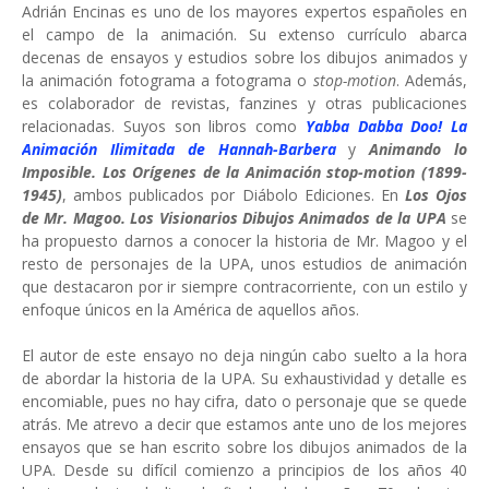
Adrián Encinas es uno de los mayores expertos españoles en
el campo de la animación. Su extenso currículo abarca
decenas de ensayos y estudios sobre los dibujos animados y
la animación fotograma a fotograma o
stop-motion
. Además,
es colaborador de revistas, fanzines y otras publicaciones
relacionadas. Suyos son libros como
Yabba Dabba Doo! La
Animación Ilimitada de Hannah-Barbera
y
Animando lo
Imposible. Los Orígenes de la Animación stop-motion (1899-
1945)
, ambos publicados por Diábolo Ediciones. En
Los Ojos
de Mr. Magoo. Los Visionarios Dibujos Animados de la UPA
se
ha propuesto darnos a conocer la historia de Mr. Magoo y el
resto de personajes de la UPA, unos estudios de animación
que destacaron por ir siempre contracorriente, con un estilo y
enfoque únicos en la América de aquellos años.
El autor de este ensayo no deja ningún cabo suelto a la hora
de abordar la historia de la UPA. Su exhaustividad y detalle es
encomiable, pues no hay cifra, dato o personaje que se quede
atrás. Me atrevo a decir que estamos ante uno de los mejores
ensayos que se han escrito sobre los dibujos animados de la
UPA. Desde su difícil comienzo a principios de los años 40