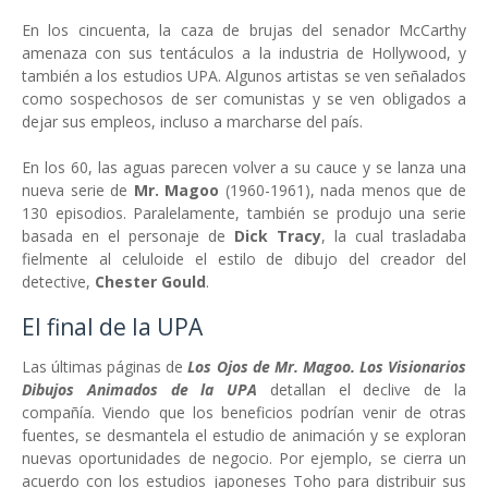
En los cincuenta, la caza de brujas del senador McCarthy
amenaza con sus tentáculos a la industria de Hollywood, y
también a los estudios UPA. Algunos artistas se ven señalados
como sospechosos de ser comunistas y se ven obligados a
dejar sus empleos, incluso a marcharse del país.
En los 60, las aguas parecen volver a su cauce y se lanza una
nueva serie de
Mr. Magoo
(1960-1961), nada menos que de
130 episodios. Paralelamente, también se produjo una serie
basada en el personaje de
Dick Tracy
, la cual trasladaba
fielmente al celuloide el estilo de dibujo del creador del
detective,
Chester Gould
.
El final de la UPA
Las últimas páginas de
Los Ojos de Mr. Magoo. Los Visionarios
Dibujos Animados de la UPA
detallan el declive de la
compañía. Viendo que los beneficios podrían venir de otras
fuentes, se desmantela el estudio de animación y se exploran
nuevas oportunidades de negocio. Por ejemplo, se cierra un
acuerdo con los estudios japoneses Toho para distribuir sus