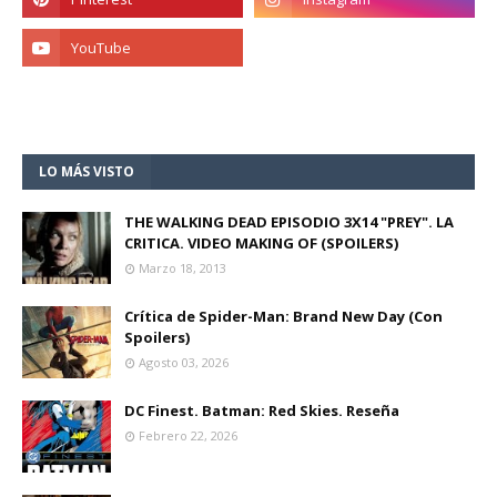
LO MÁS VISTO
THE WALKING DEAD EPISODIO 3X14 "PREY". LA
CRITICA. VIDEO MAKING OF (SPOILERS)
Marzo 18, 2013
Crítica de Spider-Man: Brand New Day (Con
Spoilers)
Agosto 03, 2026
DC Finest. Batman: Red Skies. Reseña
Febrero 22, 2026