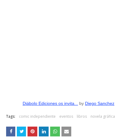
Diábolo Ediciones os invita...
by
Diego Sanchez
Tags:
comic independiente
eventos
libros
novela gráfica