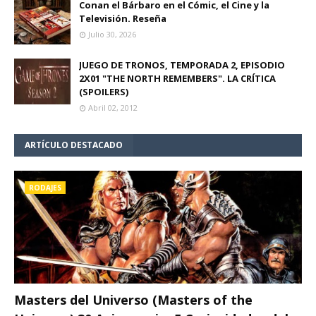
Conan el Bárbaro en el Cómic, el Cine y la
Televisión. Reseña
Julio 30, 2026
JUEGO DE TRONOS, TEMPORADA 2, EPISODIO
2X01 "THE NORTH REMEMBERS". LA CRÍTICA
(SPOILERS)
Abril 02, 2012
ARTÍCULO DESTACADO
RODAJES
Masters del Universo (Masters of the