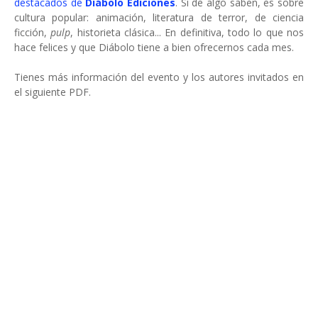
destacados de
Diábolo Ediciones
. Si de algo saben, es sobre
cultura popular: animación, literatura de terror, de ciencia
ficción,
pulp
, historieta clásica... En definitiva, todo lo que nos
hace felices y que Diábolo tiene a bien ofrecernos cada mes.
Tienes más información del evento y los autores invitados en
el siguiente PDF.