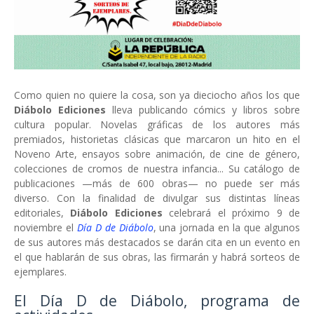
Como quien no quiere la cosa, son ya dieciocho años los que
Diábolo Ediciones
lleva publicando cómics y libros sobre
cultura popular. Novelas gráficas de los autores más
premiados, historietas clásicas que marcaron un hito en el
Noveno Arte, ensayos sobre animación, de cine de género,
colecciones de cromos de nuestra infancia... Su catálogo de
publicaciones —más de 600 obras— no puede ser más
diverso. Con la finalidad de divulgar sus distintas líneas
editoriales,
Diábolo Ediciones
celebrará el próximo 9 de
noviembre el
Día D de Diábolo
, una jornada en la que algunos
de sus autores más destacados se darán cita en un evento en
el que hablarán de sus obras, las firmarán y habrá sorteos de
ejemplares.
El Día D de Diábolo, programa de