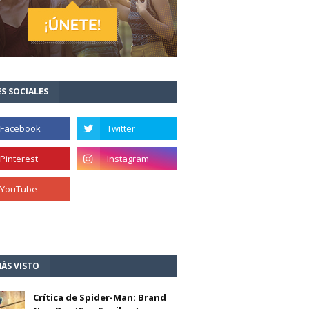
S SOCIALES
ÁS VISTO
Crítica de Spider-Man: Brand