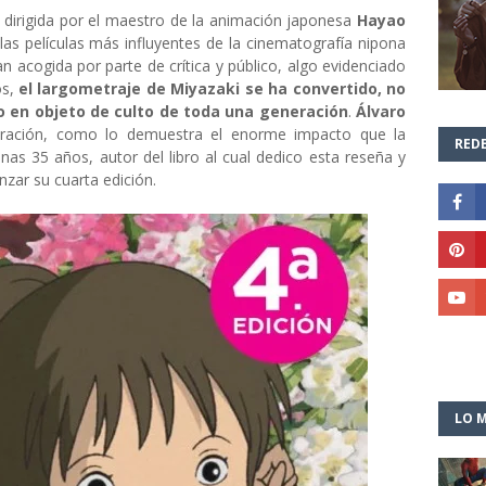
, dirigida por el maestro de la animación japonesa
Hayao
las películas más influyentes de la cinematografía nipona
an acogida por parte de crítica y público, algo evidenciado
os,
el largometraje de Miyazaki se ha convertido, no
no en objeto de culto de toda una generación
.
Álvaro
ración, como lo demuestra el enorme impacto que la
REDE
nas 35 años, autor del libro al cual dedico esta reseña y
zar su cuarta edición.
LO M