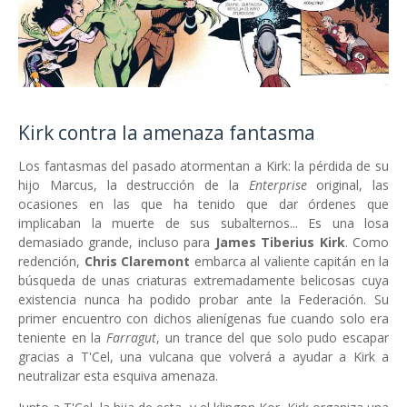
Kirk contra la amenaza fantasma
Los fantasmas del pasado atormentan a Kirk: la pérdida de su
hijo Marcus, la destrucción de la
Enterprise
original, las
ocasiones en las que ha tenido que dar órdenes que
implicaban la muerte de sus subalternos... Es una losa
demasiado grande, incluso para
James Tiberius Kirk
. Como
redención,
Chris Claremont
embarca al valiente capitán en la
búsqueda de unas criaturas extremadamente belicosas cuya
existencia nunca ha podido probar ante la Federación. Su
primer encuentro con dichos alienígenas fue cuando solo era
teniente en la
Farragut
, un trance del que solo pudo escapar
gracias a T'Cel, una vulcana que volverá a ayudar a Kirk a
neutralizar esta esquiva amenaza.