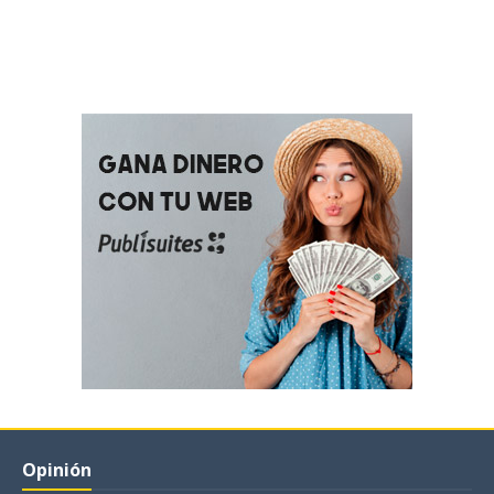
Opinión