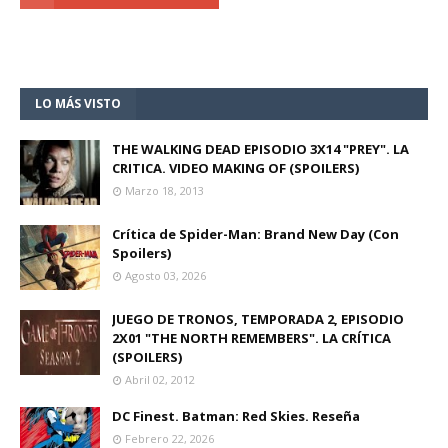
LO MÁS VISTO
THE WALKING DEAD EPISODIO 3X14 "PREY". LA
CRITICA. VIDEO MAKING OF (SPOILERS)
Marzo 18, 2013
Crítica de Spider-Man: Brand New Day (Con
Spoilers)
Agosto 03, 2026
JUEGO DE TRONOS, TEMPORADA 2, EPISODIO
2X01 "THE NORTH REMEMBERS". LA CRÍTICA
(SPOILERS)
Abril 02, 2012
DC Finest. Batman: Red Skies. Reseña
Febrero 22, 2026