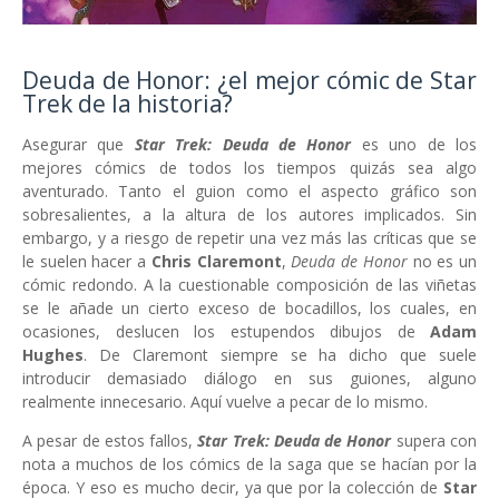
Deuda de Honor: ¿el mejor cómic de Star
Trek de la historia?
Asegurar que
Star Trek: Deuda de Honor
es uno de los
mejores cómics de todos los tiempos quizás sea algo
aventurado. Tanto el guion como el aspecto gráfico son
sobresalientes, a la altura de los autores implicados. Sin
embargo, y a riesgo de repetir una vez más las críticas que se
le suelen hacer a
Chris Claremont
,
Deuda de Honor
no es un
cómic redondo. A la cuestionable composición de las viñetas
se le añade un cierto exceso de bocadillos, los cuales, en
ocasiones, deslucen los estupendos dibujos de
Adam
Hughes
. De Claremont siempre se ha dicho que suele
introducir demasiado diálogo en sus guiones, alguno
realmente innecesario. Aquí vuelve a pecar de lo mismo.
A pesar de estos fallos,
Star Trek: Deuda de Honor
supera con
nota a muchos de los cómics de la saga que se hacían por la
época. Y eso es mucho decir, ya que por la colección de
Star