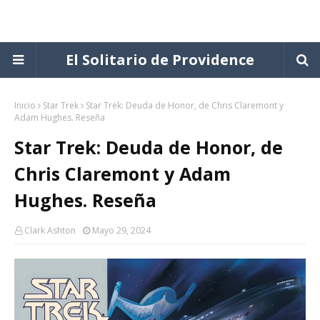
El Solitario de Providence
Inicio
Star Trek
Star Trek: Deuda de Honor, de Chris Claremont y
Adam Hughes. Reseña
Star Trek: Deuda de Honor, de
Chris Claremont y Adam
Hughes. Reseña
Clark Ashton
Mayo 29, 2024