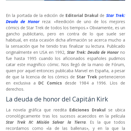
En la portada de la edición de
Editorial Drakul
de
Star Trek:
Deuda de Honor
reza: «Reedición de uno de los mejores
cómics de Star Trek de todos los tiempos.» Obviamente, es un
gancho publicitario, pero en contra de lo que suele ser
habitual, en esta ocasión dicha afirmación se acerca mucho a
la sensación que he tenido tras finalizar su lectura. Publicado
originalmente en USA en 1992,
Star Trek: Deuda de Honor
no
fue hasta 1995 cuando los aficionados españoles pudimos
catar este magnífico cómic. Nos llegó de la mano de Fórum,
quien por aquel entonces publicaba Marvel en España, a pesar
de que la licencia de los cómics de
Star Trek
pertenecieron
en exclusiva a
DC Comics
desde 1984 a 1996. Líos de
derechos.
La deuda de honor del Capitán Kirk
La novela gráfica que reedita
Ediciones Drakul
se ubica
cronológicamente tras los sucesos acaecidos en la película
Star Trek IV: Misión Salvar la Tierra
. Es la que todos
recordamos como «la de las ballenas», y en la que la