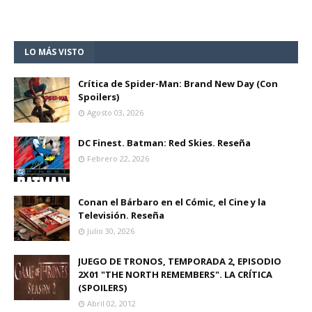
LO MÁS VISTO
Crítica de Spider-Man: Brand New Day (Con
Spoilers)
Agosto 03, 2026
DC Finest. Batman: Red Skies. Reseña
Febrero 22, 2026
Conan el Bárbaro en el Cómic, el Cine y la
Televisión. Reseña
Julio 30, 2026
JUEGO DE TRONOS, TEMPORADA 2, EPISODIO
2X01 "THE NORTH REMEMBERS". LA CRÍTICA
(SPOILERS)
Abril 02, 2012