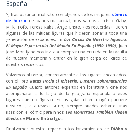
España
Y, tras pasar un mal rato con algunos de los mejores
cómics
de horror
del panorama actual, nos vamos al circo. Gaby,
Miliki, Fofó, Teresa Rabal, Ángel Cristo, ¿los recuerdas? Fueron
algunas de las míticas figuras que hicieron soñar a toda una
generación de españoles. En
Los Circos De Nuestra Infancia.
El Mayor Espectáculo Del Mundo En España (1950-1990)
, Juan
José Montijano nos invita a comprar una entrada en la taquilla
de nuestra memoria y entrar en la gran carpa del circo de
nuestros recuerdos.
Volvemos al terror, concretamente a los lugares encantados,
con el libro
Rutas Hacia El Misterio. Lugares Sobrenaturales
En España
. Cuatro autores expertos en literatura y cine nos
acompañarán a lo largo de la geografía española a esos
lugares que no figuran en las guías ni en ningún paquete
turístico. ¿Te atreves? Si no, siempre puedes echarte unas
risas con el cómic para niños
Los Monstruos También Tienen
Miedo
, de
Mauro Entrialgo
...
Finalizamos nuestro repaso a los lanzamientos de
Diábolo