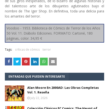
de sus giros inesperados, de lo bizarro de algunas historias y
del talentoso arte de los dibujantes aglutinados bajo el
nombre de The Iger Shop. En definitiva, toda una delicia para
los amantes del terror.
Voodoo - 1953. Biblioteca de Cómics de Terror de los Años
50 Vol. 11. Diábolo Ediciones. FORMATO: Cartoné, 180
páginas, color. 34,95 €
Tags:
críticas de cómics
terror
ENTRADAS QUE PUEDEN INTERESARTE
Alan Moore En 2000AD: Las Obras Completas
Vol. 1. Reseña
July 22, 2026
Colección Clásicos EC Comics: The Haunt of