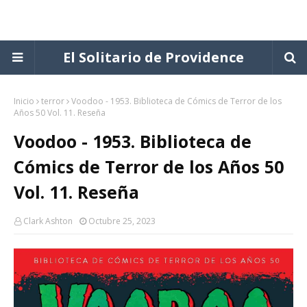
El Solitario de Providence
Inicio
terror
Voodoo - 1953. Biblioteca de Cómics de Terror de los
Años 50 Vol. 11. Reseña
Voodoo - 1953. Biblioteca de
Cómics de Terror de los Años 50
Vol. 11. Reseña
Clark Ashton
Octubre 25, 2023