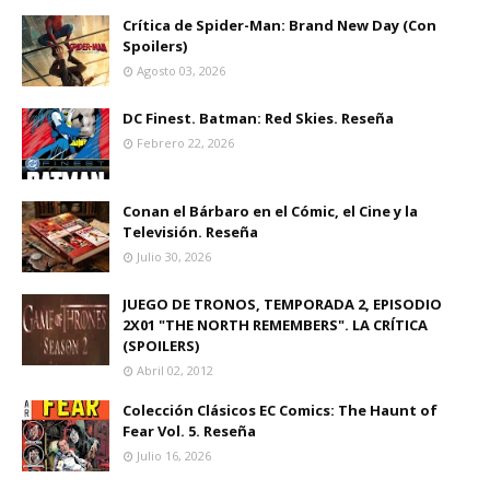
Crítica de Spider-Man: Brand New Day (Con
Spoilers)
Agosto 03, 2026
DC Finest. Batman: Red Skies. Reseña
Febrero 22, 2026
Conan el Bárbaro en el Cómic, el Cine y la
Televisión. Reseña
Julio 30, 2026
JUEGO DE TRONOS, TEMPORADA 2, EPISODIO
2X01 "THE NORTH REMEMBERS". LA CRÍTICA
(SPOILERS)
Abril 02, 2012
Colección Clásicos EC Comics: The Haunt of
Fear Vol. 5. Reseña
Julio 16, 2026