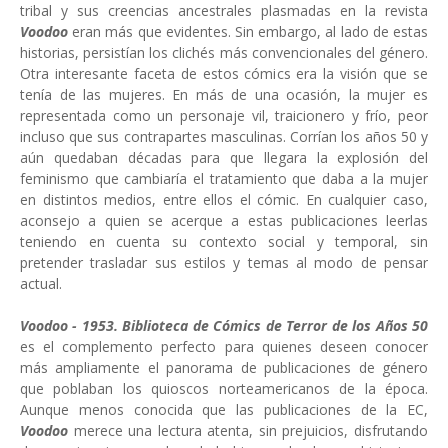
tribal y sus creencias ancestrales plasmadas en la revista
Voodoo
eran más que evidentes. Sin embargo, al lado de estas
historias, persistían los clichés más convencionales del género.
Otra interesante faceta de estos cómics era la visión que se
tenía de las mujeres. En más de una ocasión, la mujer es
representada como un personaje vil, traicionero y frío, peor
incluso que sus contrapartes masculinas. Corrían los años 50 y
aún quedaban décadas para que llegara la explosión del
feminismo que cambiaría el tratamiento que daba a la mujer
en distintos medios, entre ellos el cómic. En cualquier caso,
aconsejo a quien se acerque a estas publicaciones leerlas
teniendo en cuenta su contexto social y temporal, sin
pretender trasladar sus estilos y temas al modo de pensar
actual.
Voodoo - 1953. Biblioteca de Cómics de Terror de los Años 50
es el complemento perfecto para quienes deseen conocer
más ampliamente el panorama de publicaciones de género
que poblaban los quioscos norteamericanos de la época.
Aunque menos conocida que las publicaciones de la EC,
Voodoo
merece una lectura atenta, sin prejuicios, disfrutando