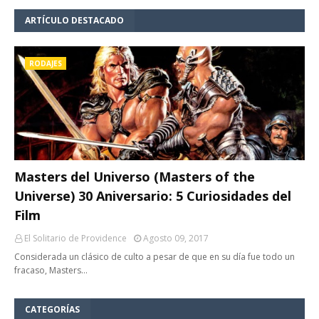
ARTÍCULO DESTACADO
RODAJES
Masters del Universo (Masters of the
Universe) 30 Aniversario: 5 Curiosidades del
Film
El Solitario de Providence
Agosto 09, 2017
Considerada un clásico de culto a pesar de que en su día fue todo un
fracaso, Masters…
CATEGORÍAS