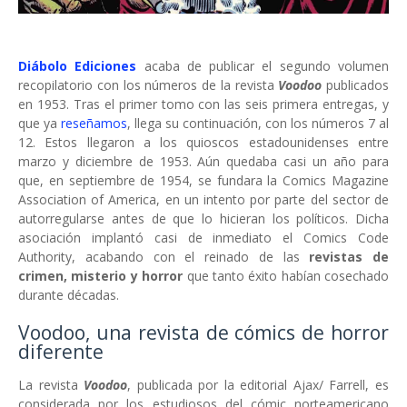
Diábolo Ediciones
acaba de publicar el segundo volumen
recopilatorio con los números de la revista
Voodoo
publicados
en 1953. Tras el primer tomo con las seis primera entregas, y
que ya
reseñamos
, llega su continuación, con los números 7 al
12. Estos llegaron a los quioscos estadounidenses entre
marzo y diciembre de 1953. Aún quedaba casi un año para
que, en septiembre de 1954, se fundara la Comics Magazine
Association of America, en un intento por parte del sector de
autorregularse antes de que lo hicieran los políticos. Dicha
asociación implantó casi de inmediato el Comics Code
Authority, acabando con el reinado de las
revistas de
crimen, misterio y horror
que tanto éxito habían cosechado
durante décadas.
Voodoo, una revista de cómics de horror
diferente
La revista
Voodoo
, publicada por la editorial Ajax/ Farrell, es
considerada por los estudiosos del cómic norteamericano