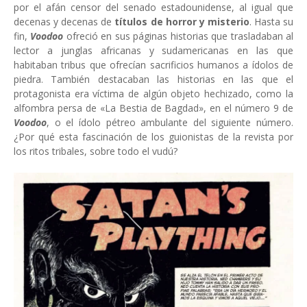
por el afán censor del senado estadounidense, al igual que
decenas y decenas de
títulos de horror y misterio
. Hasta su
fin,
Voodoo
ofreció en sus páginas historias que trasladaban al
lector a junglas africanas y sudamericanas en las que
habitaban tribus que ofrecían sacrificios humanos a ídolos de
piedra. También destacaban las historias en las que el
protagonista era víctima de algún objeto hechizado, como la
alfombra persa de «La Bestia de Bagdad», en el número 9 de
Voodoo
, o el ídolo pétreo ambulante del siguiente número.
¿Por qué esta fascinación de los guionistas de la revista por
los ritos tribales, sobre todo el vudú?