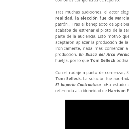
Tras muchas audiciones, el actor ele
realidad, la elección fue de Marc
patrón... Tras el beneplácito de Spielb
acababa de estrenar el piloto de la se
parte de la audiencia. Esto motivó que
aceptaron aplazar la producción de la
Irónicamente, nada más comenzar a
producción.
En Busca del Arca Perdi
huelga, por lo que
Tom Selleck
podría
Con el rodaje a punto de comenzar, S
Tom Selleck
. La solución fue aportad
El Imperio Contraataca
. «Ha estado d
referencia a la idoneidad de
Harrison 