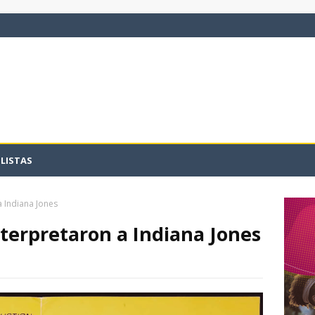
LISTAS
a Indiana Jones
nterpretaron a Indiana Jones