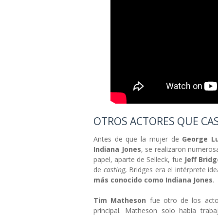
OTROS ACTORES QUE CAS
Antes de que la mujer de
George L
Indiana Jones
, se realizaron numeros
papel, aparte de Selleck, fue
Jeff Brid
de
casting
, Bridges era el intérprete i
más conocido como Indiana Jones
.
Tim Matheson
fue otro de los acto
principal. Matheson solo había trab