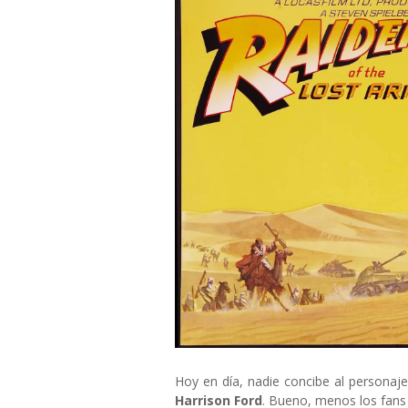
Hoy en día, nadie concibe al personaj
Harrison Ford
. Bueno, menos los fan