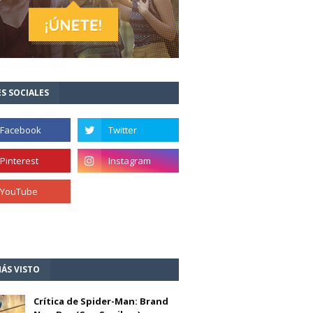
S SOCIALES
ÁS VISTO
Crítica de Spider-Man: Brand