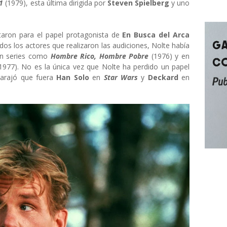
41
(1979), esta última dirigida por
Steven Spielberg
y uno
taron para el papel protagonista de
En Busca del Arca
dos los actores que realizaron las audiciones, Nolte había
 en series como
Hombre Rico, Hombre Pobre
(1976) y en
1977). No es la única vez que Nolte ha perdido un papel
barajó que fuera
Han Solo
en
Star Wars
y
Deckard
en