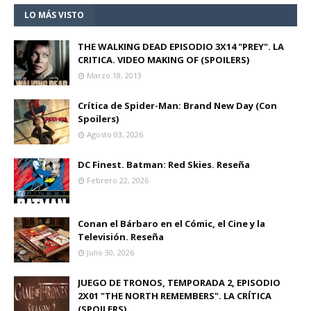
LO MÁS VISTO
THE WALKING DEAD EPISODIO 3X14 "PREY". LA
CRITICA. VIDEO MAKING OF (SPOILERS)
Marzo 18, 2013
Crítica de Spider-Man: Brand New Day (Con
Spoilers)
Agosto 03, 2026
DC Finest. Batman: Red Skies. Reseña
Febrero 22, 2026
Conan el Bárbaro en el Cómic, el Cine y la
Televisión. Reseña
Julio 30, 2026
JUEGO DE TRONOS, TEMPORADA 2, EPISODIO
2X01 "THE NORTH REMEMBERS". LA CRÍTICA
(SPOILERS)