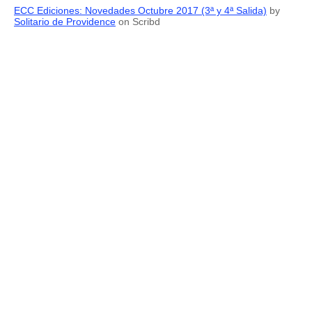
ECC Ediciones: Novedades Octubre 2017 (3ª y 4ª Salida)
by
Solitario de Providence
on Scribd