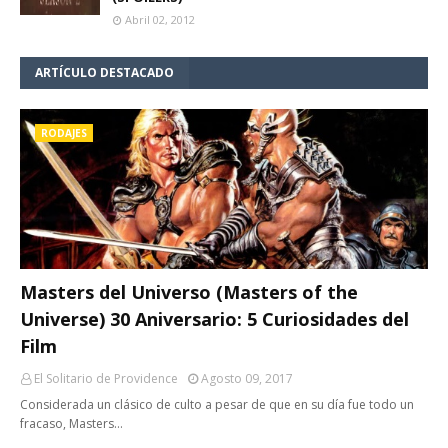
Abril 02, 2012
ARTÍCULO DESTACADO
RODAJES
Masters del Universo (Masters of the
Universe) 30 Aniversario: 5 Curiosidades del
Film
El Solitario de Providence
Agosto 09, 2017
Considerada un clásico de culto a pesar de que en su día fue todo un
fracaso, Masters…