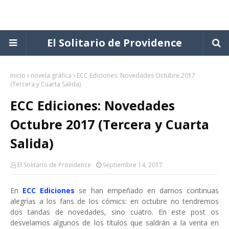
El Solitario de Providence
Inicio
novela gráfica
ECC Ediciones: Novedades Octubre 2017
(Tercera y Cuarta Salida)
ECC Ediciones: Novedades
Octubre 2017 (Tercera y Cuarta
Salida)
El Solitario de Providence
Septiembre 14, 2017
En
ECC Ediciones
se han empeñado en darnos continuas
alegrías a los fans de los cómics: en octubre no tendremos
dos tandas de novedades, sino cuatro. En este post os
desvelamos algunos de los títulos que saldrán a la venta en