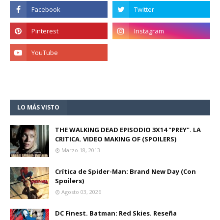
LO MÁS VISTO
THE WALKING DEAD EPISODIO 3X14 "PREY". LA
CRITICA. VIDEO MAKING OF (SPOILERS)
Marzo 18, 2013
Crítica de Spider-Man: Brand New Day (Con
Spoilers)
Agosto 03, 2026
DC Finest. Batman: Red Skies. Reseña