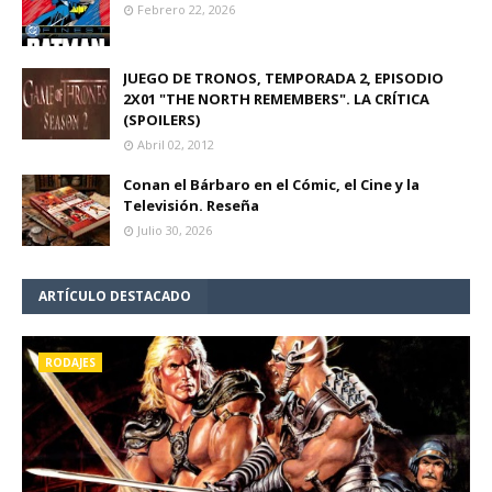
Febrero 22, 2026
JUEGO DE TRONOS, TEMPORADA 2, EPISODIO
2X01 "THE NORTH REMEMBERS". LA CRÍTICA
(SPOILERS)
Abril 02, 2012
Conan el Bárbaro en el Cómic, el Cine y la
Televisión. Reseña
Julio 30, 2026
ARTÍCULO DESTACADO
RODAJES