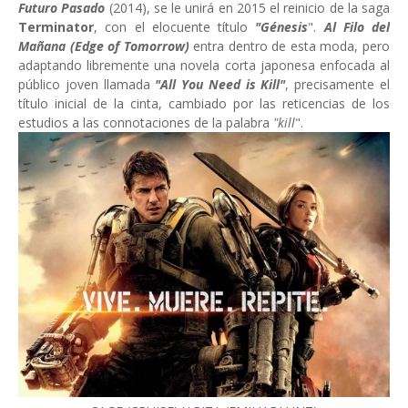
Futuro Pasado
(2014), se le unirá en 2015 el reinicio de la saga
Terminator
, con el elocuente título
"Génesis
".
Al Filo del
Mañana (Edge of Tomorrow)
entra dentro de esta moda, pero
adaptando libremente una novela corta japonesa enfocada al
público joven llamada
"All You Need is Kill"
, precisamente el
título inicial de la cinta, cambiado por las reticencias de los
estudios a las connotaciones de la palabra
"kill
".