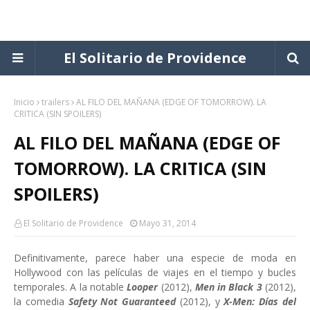
El Solitario de Providence
Inicio
trailers
AL FILO DEL MAÑANA (EDGE OF TOMORROW). LA
CRITICA (SIN SPOILERS)
AL FILO DEL MAÑANA (EDGE OF
TOMORROW). LA CRITICA (SIN
SPOILERS)
El Solitario de Providence
Mayo 31, 2014
Definitivamente, parece haber una especie de moda en
Hollywood con las películas de viajes en el tiempo y bucles
temporales. A la notable
Looper
(2012),
Men in Black 3
(2012),
la comedia
Safety Not Guaranteed
(2012), y
X-Men: Días del