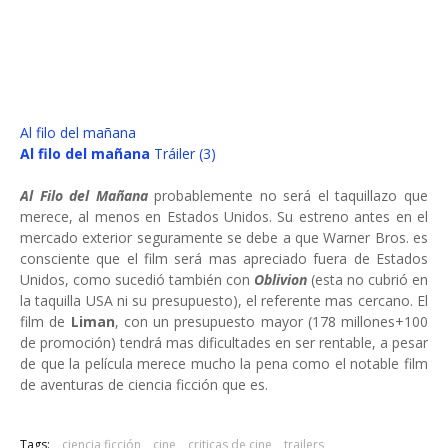
Al filo del mañana
Al filo del mañana
Tráiler (3)
Al Filo del Mañana
probablemente no será el taquillazo que
merece, al menos en Estados Unidos. Su estreno antes en el
mercado exterior seguramente se debe a que Warner Bros. es
consciente que el film será mas apreciado fuera de Estados
Unidos, como sucedió también con
Oblivion
(esta no cubrió en
la taquilla USA ni su presupuesto), el referente mas cercano. El
film de
Liman
, con un presupuesto mayor (178 millones+100
de promoción) tendrá mas dificultades en ser rentable, a pesar
de que la película merece mucho la pena como el notable film
de aventuras de ciencia ficción que es.
Tags:
ciencia ficción
cine
criticas de cine
trailers