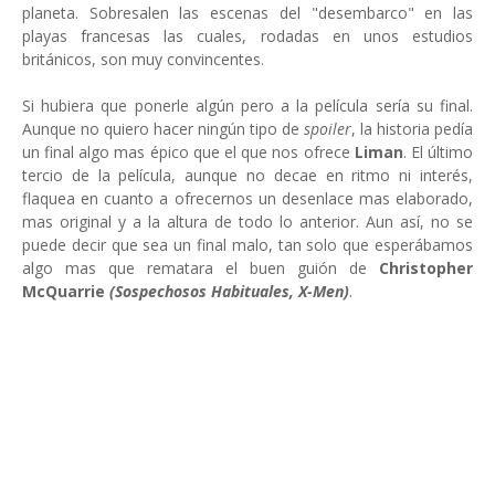
planeta. Sobresalen las escenas del "desembarco" en las
playas francesas las cuales, rodadas en unos estudios
británicos, son muy convincentes.
Si hubiera que ponerle algún pero a la película sería su final.
Aunque no quiero hacer ningún tipo de
spoiler
, la historia pedía
un final algo mas épico que el que nos ofrece
Liman
. El último
tercio de la película, aunque no decae en ritmo ni interés,
flaquea en cuanto a ofrecernos un desenlace mas elaborado,
mas original y a la altura de todo lo anterior. Aun así, no se
puede decir que sea un final malo, tan solo que esperábamos
algo mas que rematara el buen guión de
Christopher
McQuarrie
(Sospechosos Habituales, X-Men)
.