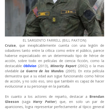
EL SARGENTO FARRELL (BILL PAXTON)
Cruise
, que inexplicablemente cuenta con una legión de
odiadores tanto entre la crítica como entre el público, parece
haberse especializado en un determinado tipo de héroe de
acción, sobre todo en películas de ciencia ficción, como la
destacable
Oblivion
(2013),
Minority Report
(2002) o la mas
olvidable
La Guerra de los Mundo
s
(2005). En esta película
demuestra que a su edad aun sigue funcionando como héroe
de acción, y no solo eso, sino que también es capaz de hacer
evolucionar a su personaje en la pantalla.
En cuanto a los actores de reparto, destacar a
Brendan
Gleeson
(saga
Harry Potter
) que, en solo un par de
apariciones, logra representar perfectamente al típico general