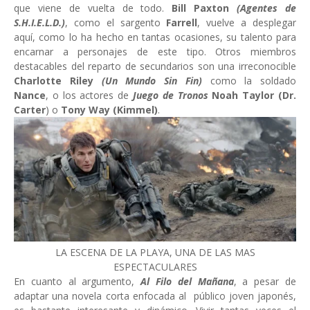
que viene de vuelta de todo.
Bill Paxton
(Agentes de
S.H.I.E.L.D.)
, como el sargento
Farrell
, vuelve a desplegar
aquí, como lo ha hecho en tantas ocasiones, su talento para
encarnar a personajes de este tipo. Otros miembros
destacables del reparto de secundarios son una irreconocible
Charlotte Riley
(Un Mundo Sin Fin)
como la soldado
Nance
, o los actores de
Juego de Tronos
Noah Taylor (Dr.
Carter
) o
Tony Way (Kimmel)
.
LA ESCENA DE LA PLAYA, UNA DE LAS MAS
ESPECTACULARES
En cuanto al argumento,
Al Filo del Mañana
, a pesar de
adaptar una novela corta enfocada al público joven japonés,