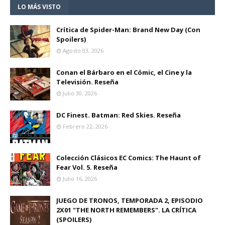
LO MÁS VISTO
Crítica de Spider-Man: Brand New Day (Con
Spoilers)
Agosto 03, 2026
Conan el Bárbaro en el Cómic, el Cine y la
Televisión. Reseña
Julio 30, 2026
DC Finest. Batman: Red Skies. Reseña
Febrero 22, 2026
Colección Clásicos EC Comics: The Haunt of
Fear Vol. 5. Reseña
Julio 16, 2026
JUEGO DE TRONOS, TEMPORADA 2, EPISODIO
2X01 "THE NORTH REMEMBERS". LA CRÍTICA
(SPOILERS)