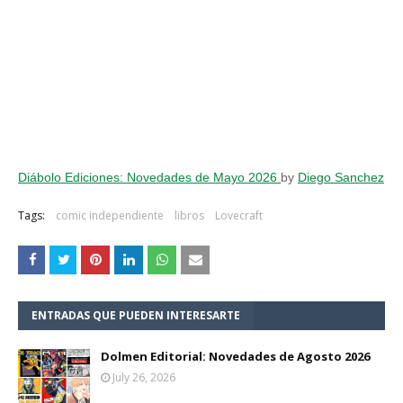
Diábolo Ediciones: Novedades de Mayo 2026
by
Diego Sanchez
Tags:
comic independiente
libros
Lovecraft
ENTRADAS QUE PUEDEN INTERESARTE
Dolmen Editorial: Novedades de Agosto 2026
July 26, 2026