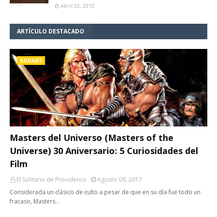
Abril 02, 2012
ARTÍCULO DESTACADO
RODAJES
Masters del Universo (Masters of the
Universe) 30 Aniversario: 5 Curiosidades del
Film
El Solitario de Providence
Agosto 09, 2017
Considerada un clásico de culto a pesar de que en su día fue todo un
fracaso, Masters…