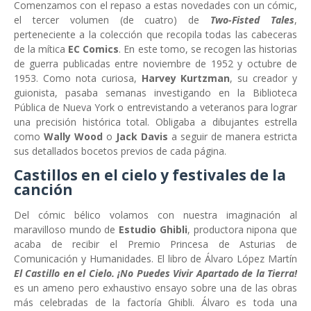
Comenzamos con el repaso a estas novedades con un cómic,
el tercer volumen (de cuatro) de
Two-Fisted Tales
,
perteneciente a la colección que recopila todas las cabeceras
de la mítica
EC Comics
. En este tomo, se recogen las historias
de guerra publicadas entre noviembre de 1952 y octubre de
1953. Como nota curiosa,
Harvey Kurtzman
, su creador y
guionista, pasaba semanas investigando en la Biblioteca
Pública de Nueva York o entrevistando a veteranos para lograr
una precisión histórica total. Obligaba a dibujantes estrella
como
Wally Wood
o
Jack Davis
a seguir de manera estricta
sus detallados bocetos previos de cada página.
Castillos en el cielo y festivales de la
canción
Del cómic bélico volamos con nuestra imaginación al
maravilloso mundo de
Estudio Ghibli
, productora nipona que
acaba de recibir el Premio Princesa de Asturias de
Comunicación y Humanidades. El libro de Álvaro López Martín
El Castillo en el Cielo. ¡No Puedes Vivir Apartado de la Tierra!
es un ameno pero exhaustivo ensayo sobre una de las obras
más celebradas de la factoría Ghibli. Álvaro es toda una