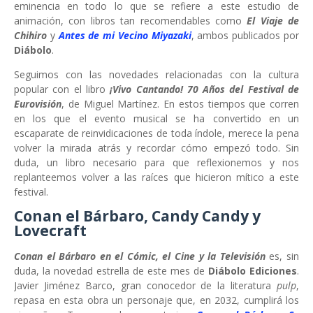
eminencia en todo lo que se refiere a este estudio de
animación, con libros tan recomendables como
El Viaje de
Chihiro
y
Antes de mi Vecino Miyazaki
, ambos publicados por
Diábolo
.
Seguimos con las novedades relacionadas con la cultura
popular con el libro
¡Vivo Cantando! 70 Años del Festival de
Eurovisión
, de Miguel Martínez. En estos tiempos que corren
en los que el evento musical se ha convertido en un
escaparate de reinvidicaciones de toda índole, merece la pena
volver la mirada atrás y recordar cómo empezó todo. Sin
duda, un libro necesario para que reflexionemos y nos
replanteemos volver a las raíces que hicieron mítico a este
festival.
Conan el Bárbaro, Candy Candy y
Lovecraft
Conan el Bárbaro en el Cómic, el Cine y la Televisión
es, sin
duda, la novedad estrella de este mes de
Diábolo Ediciones
.
Javier Jiménez Barco, gran conocedor de la literatura
pulp
,
repasa en esta obra un personaje que, en 2032, cumplirá los