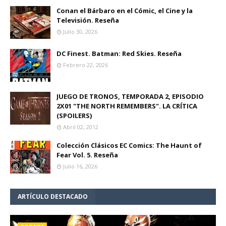
Conan el Bárbaro en el Cómic, el Cine y la
Televisión. Reseña
Julio 30, 2026
DC Finest. Batman: Red Skies. Reseña
Febrero 22, 2026
JUEGO DE TRONOS, TEMPORADA 2, EPISODIO
2X01 "THE NORTH REMEMBERS". LA CRÍTICA
(SPOILERS)
Abril 02, 2012
Colección Clásicos EC Comics: The Haunt of
Fear Vol. 5. Reseña
Julio 16, 2026
ARTÍCULO DESTACADO