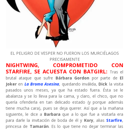
EL PELIGRO DE VESPER NO FUERON LOS MURCIÉLAGOS
PRECISAMENTE
NIGHTWING, COMPROMETIDO CON
STARFIRE, SE ACUESTA CON BATGIRL:
Tras el
brutal ataque que sufre
Bárbara Gordon
por parte de
El
Joker
en
La Broma Asesina
, quedando inválida,
Dick
la visita
pasados unos meses, ya que ha estado fuera. Ésta se le
abalanza y se lo lleva para la cama, y claro, el chico, que no
quería ofenderla en tan delicado estado (y porque además
tiene mucha cara), pues se deja querer. Así que a la mañana
siguiente, le dice a
Barbara
que a lo que fue a visitarla era
para darle la invitación de boda de él y
Kory
, alias
Starfire
,
princesa de
Tamarán
. Es lo que tiene no dejar terminar las