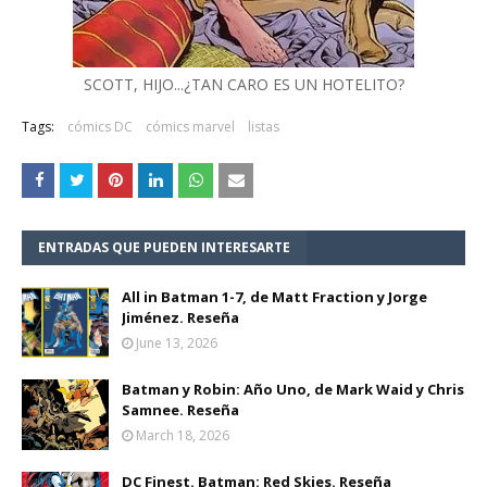
SCOTT, HIJO...¿TAN CARO ES UN HOTELITO?
Tags:
cómics DC
cómics marvel
listas
ENTRADAS QUE PUEDEN INTERESARTE
All in Batman 1-7, de Matt Fraction y Jorge
Jiménez. Reseña
June 13, 2026
Batman y Robin: Año Uno, de Mark Waid y Chris
Samnee. Reseña
March 18, 2026
DC Finest. Batman: Red Skies. Reseña