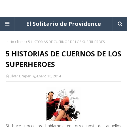
El Solitario de Providence
Inicio
listas
5 HISTORIAS DE CUERNOS DE LOS SUPERHEROES
5 HISTORIAS DE CUERNOS DE LOS
SUPERHEROES
Silver Draper
Enero 18, 2014
Si hace poco os hablamos en otro post de aquellos