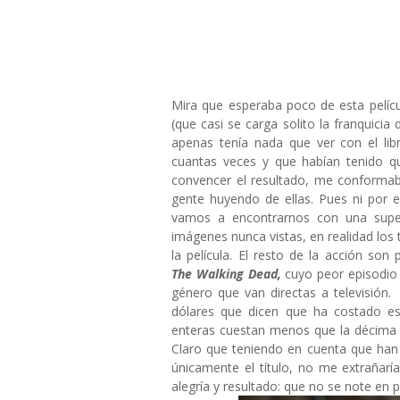
Mira que esperaba poco de esta pelícu
(que casi se carga solito la franquicia
apenas tenía nada que ver con el li
cuantas veces y que habían tenido 
convencer el resultado, me conforma
gente huyendo de ellas. Pues ni por e
vamos a encontrarnos con una supe
imágenes nunca vistas, en realidad los 
la película. El resto de la acción so
The
Walking Dead,
cuyo peor episodio 
género que van directas a televisión.
dólares que dicen que ha costado est
enteras cuestan menos que la décima 
Claro que teniendo en cuenta que han 
únicamente el título, no me extrañarí
alegría y resultado: que no se note en p