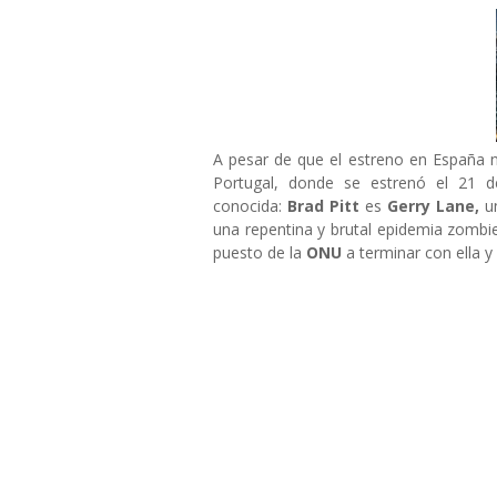
A pesar de que el estreno en España n
Portugal, donde se estrenó el 21 de
conocida:
Brad Pitt
es
Gerry Lane,
un
una repentina y brutal epidemia zombie
puesto de la
ONU
a terminar con ella y