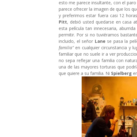
esto me parece insultante, con el paro 
parece ofrecer la imagen de que los q
y preferimos estar fuera casi 12 hora
Pitt
, debió usted quedarse en casa a
esta película tan innecesaria, aburri
permitir. Por si no tuviéramos bastant
incluido, el señor
Lane
se pasa la pel
familia"
en cualquier circunstancia y lu
familiar que no suele ir a ver producc
no sepa reflejar una familia con natur
una de las mayores torturas que podría
que quiere a su familia. Ni
Spielberg
en