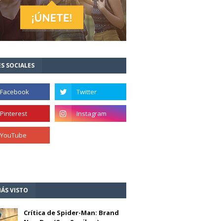
S SOCIALES
ÁS VISTO
Crítica de Spider-Man: Brand