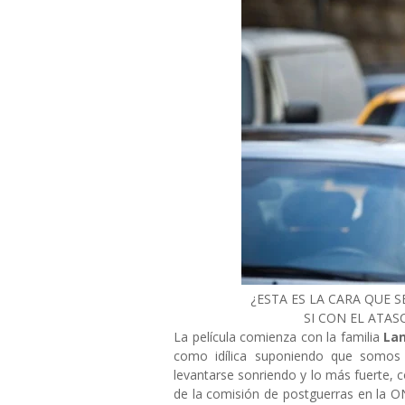
¿ESTA ES LA CARA QUE 
SI CON EL ATA
La película comienza con la familia
La
como idílica suponiendo que somos 
levantarse sonriendo y lo más fuerte, 
de la comisión de postguerras en la O