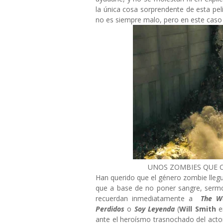
la única cosa sorprendente de esta pelí
no es siempre malo, pero en este caso 
UNOS ZOMBIES QUE 
Han querido que el género zombie llegue
que a base de no poner sangre, sermo
recuerdan inmediatamente a
The W
Perdidos
o
Soy Leyenda
(
Will Smith
en
ante el heroísmo trasnochado del acto