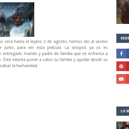
REDE
o será hasta el lejano 2 de agosto, hemos ido al vecino
 junio, para ver esta película. La sinopsis ya os es
 entregado marido y padre de familia que se enfrenta a
. Éste intenta poner a salvo su familia y ayudar desde su
 salvar la humanidad.
LO M