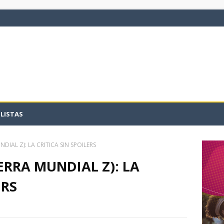
LISTAS
IAL Z): LA CRITICA SIN SPOILERS
RRA MUNDIAL Z): LA
ERS