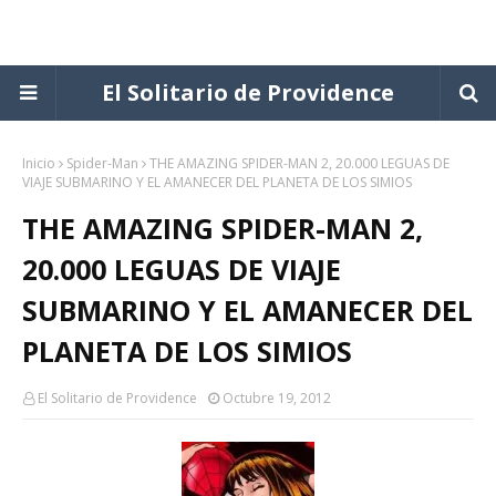
El Solitario de Providence
Inicio
Spider-Man
THE AMAZING SPIDER-MAN 2, 20.000 LEGUAS DE
VIAJE SUBMARINO Y EL AMANECER DEL PLANETA DE LOS SIMIOS
THE AMAZING SPIDER-MAN 2,
20.000 LEGUAS DE VIAJE
SUBMARINO Y EL AMANECER DEL
PLANETA DE LOS SIMIOS
El Solitario de Providence
Octubre 19, 2012