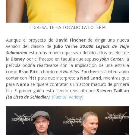
TIGRESA, TE HA TOCADO LA LOTERÍA
Aunque el proyecto de
David Fincher
de dirigir una nueva
versión del clásico de
Julio Verne
20.000 Leguas de Viaje
Submarino
está más muerto que vivo debido a los recelos de
la
Disney
por el fracaso en taquilla que supuso
John Carter
, la
película podría reactivarse con la implicación de una estrella
como
Brad Pitt
a bordo del
Nautilus
.
Fincher
está intentando
contar con
Pitt
para que interprete a
Ned Land
, mientras que
para
Nemo
se quiere contratar a un actor maduro de primera
fila. El primer guión está siendo reescrito por
Steven Zaillian
(La Lista de Schindler)
.
(Fuente: Variety)