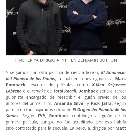
FINCHER YA DIRIGIÓ A PITT EN BENJAMIN BUTTON
Y seguimos con otra película de ciencia ficción,
El Amanecer
del Planeta de los Simios
, la cual tiene nuevo guionista,
Mark
Bomback
, escritor de películas como
X-Men Orígenes:
Lobezno
o el
remake
de
Total Recall
.
Bomback
sería el tercer
guionista encargado de reescribir el guión previo de los
autores del primer film,
Amanda Silver
y
Rick Jaffa
, según
parece no tan inspirados como en
El Origen del Planeta de los
Simios
. Según
THR
,
Bomback
contribuyó al guión de la
primera película, aunque no fue acreditado, por eso habría
sido contratado para la secuela. La película, dirigida por
Matt