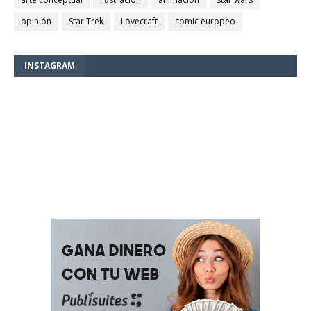
opinión
Star Trek
Lovecraft
comic europeo
INSTAGRAM