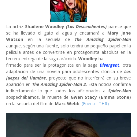
La actriz
Shailene Woodley
(Los Descendientes)
parece que
se ha llevado el gato al agua y encarnará a
Mary Jane
Watson
en la secuela de
The Amazing Spider-Man
aunque, según una fuente, solo tendrá un pequeño papel en la
película antes de convertirse en protagonista absoluta en la
tercera entrega de la saga arácnida.
Woodley
ha
firmado para ser la protagonista en la saga
Divergent
, otra
adaptación de una novela para adolescentes clónica de
Los
Juegos del Hambre
, proyecto que no interferirá en su breve
aparición en
The Amazing Spider-Man 2
. Esta noticia confirma
indirectamente lo que todos los aficionados a
Spider-Man
sospechábamos, la muerte de
Gwen Stacy (Emma Stone)
en la secuela del film de
Marc Webb
.
(Fuente: THR)