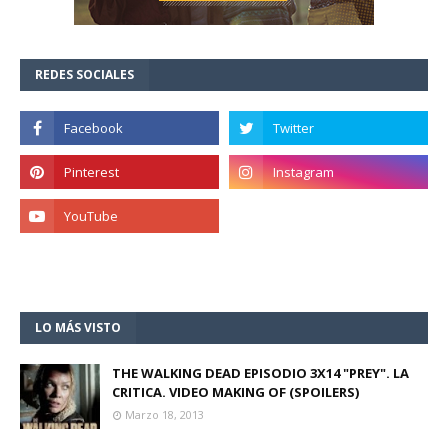
REDES SOCIALES
LO MÁS VISTO
THE WALKING DEAD EPISODIO 3X14 "PREY". LA
CRITICA. VIDEO MAKING OF (SPOILERS)
Marzo 18, 2013