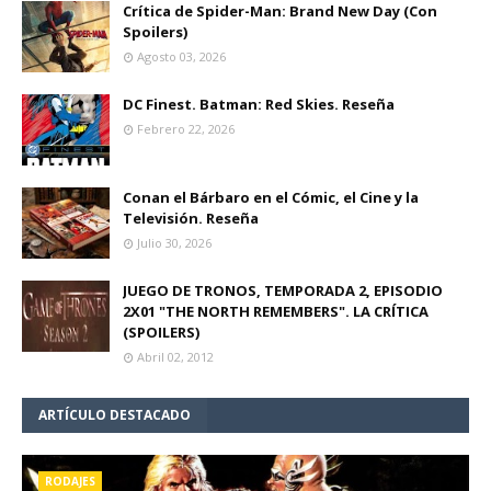
Crítica de Spider-Man: Brand New Day (Con
Spoilers)
Agosto 03, 2026
DC Finest. Batman: Red Skies. Reseña
Febrero 22, 2026
Conan el Bárbaro en el Cómic, el Cine y la
Televisión. Reseña
Julio 30, 2026
JUEGO DE TRONOS, TEMPORADA 2, EPISODIO
2X01 "THE NORTH REMEMBERS". LA CRÍTICA
(SPOILERS)
Abril 02, 2012
ARTÍCULO DESTACADO
RODAJES