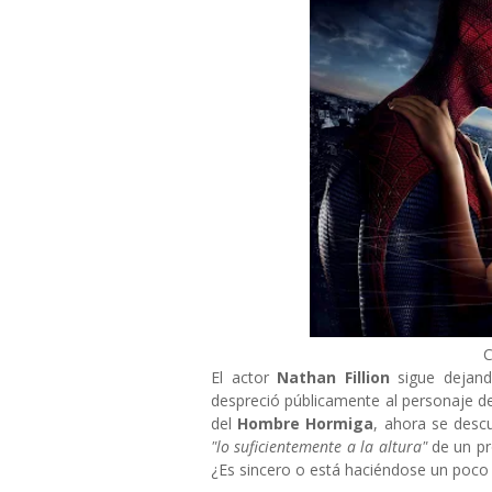
C
El actor
Nathan Fillion
sigue dejand
despreció públicamente al personaje 
del
Hombre Hormiga
, ahora se desc
"lo suficientemente a la altura"
de un p
¿Es sincero o está haciéndose un poco 