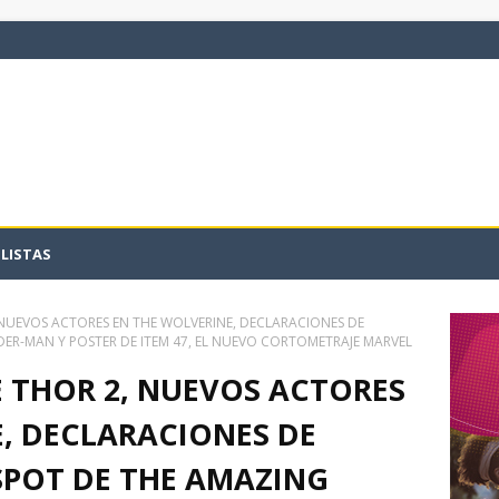
LISTAS
NUEVOS ACTORES EN THE WOLVERINE, DECLARACIONES DE
DER-MAN Y POSTER DE ITEM 47, EL NUEVO CORTOMETRAJE MARVEL
 THOR 2, NUEVOS ACTORES
, DECLARACIONES DE
SPOT DE THE AMAZING