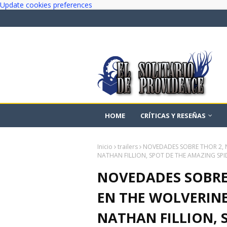
Update cookies preferences
HOME
CRÍTICAS Y RESEÑAS
Inicio
trailers
NOVEDADES SOBRE THOR 2, 
NATHAN FILLION, SPOT DE THE AMAZING SPI
NOVEDADES SOBRE
EN THE WOLVERINE
NATHAN FILLION, 