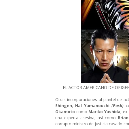
EL ACTOR AMERICANO DE ORIGEN
Otras incorporaciones al plantel de a
Shingen
,
Hal Yamanouchi
(Push)
co
Okamoto
como
Mariko Yashida
, ex
una experta asesina, así como
Bria
corrupto ministro de justicia casado c