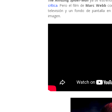
The Amazing Spider-Man
ya se estrenó
crítica
. Pero el film de
Marc Webb
con
televisión y un fondo de pantalla en
imagen.