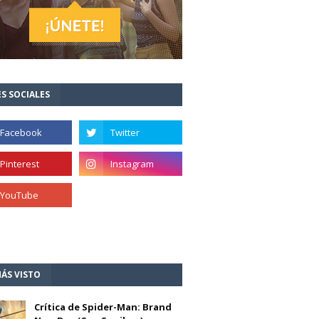
S SOCIALES
ÁS VISTO
Crítica de Spider-Man: Brand