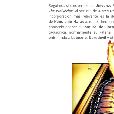
Seguimos sin movernos del
Universo 
The Wolverine
, al secuela de
X-Men Or
incorporación más relevante es la d
de
Kenuichio Harada
, medio herman
conocido por ser el
Samurai de Plat
taquiónica, normalmente su katana. 
enfrentado a
Lobezno
,
Daredevil
y o