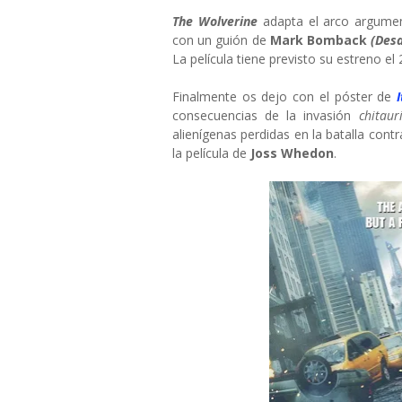
The Wolverine
adapta el arco argume
con un guión de
Mark Bomback
(Desa
La película tiene previsto su estreno el 
Finalmente os dejo con el póster de
consecuencias de la invasión
chitau
alienígenas perdidas en la batalla cont
la película de
Joss Whedon
.