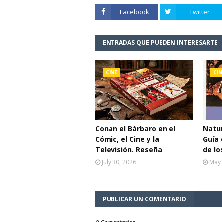
Facebook
Twitter
ENTRADAS QUE PUEDEN INTERESARTE
CINE
CIN
Conan el Bárbaro en el
Natur
Cómic, el Cine y la
Guía 
Televisión. Reseña
de lo
July 30, 2026
May 
PUBLICAR UN COMENTARIO