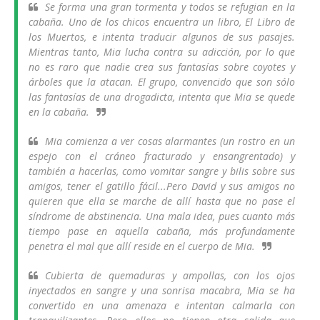
Se forma una gran tormenta y todos se refugian en la
cabaña. Uno de los chicos encuentra un libro,
El Libro de
los Muertos
, e intenta traducir algunos de sus pasajes.
Mientras tanto, Mia lucha contra su adicción, por lo que
no es raro que nadie crea sus fantasías sobre coyotes y
árboles que la atacan. El grupo, convencido que son sólo
las fantasías de una drogadicta, intenta que Mia se quede
en la cabaña.
Mia comienza a ver cosas alarmantes (un rostro en un
espejo con el cráneo fracturado y ensangrentado) y
también a hacerlas, como vomitar sangre y bilis sobre sus
amigos, tener el gatillo fácil...Pero David y sus amigos no
quieren que ella se marche de allí hasta que no pase el
síndrome de abstinencia. Una mala idea, pues cuanto más
tiempo pase en aquella cabaña, más profundamente
penetra el mal que allí reside en el cuerpo de Mia.
Cubierta de quemaduras y ampollas, con los ojos
inyectados en sangre y una sonrisa macabra, Mia se ha
convertido en una amenaza e intentan calmarla con