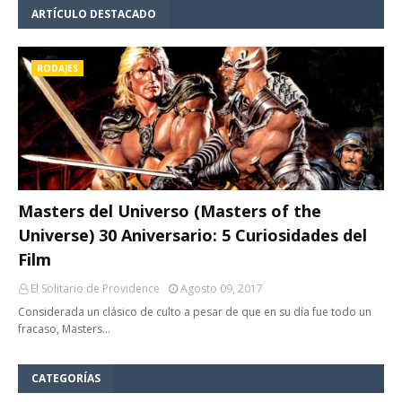
ARTÍCULO DESTACADO
RODAJES
Masters del Universo (Masters of the
Universe) 30 Aniversario: 5 Curiosidades del
Film
El Solitario de Providence
Agosto 09, 2017
Considerada un clásico de culto a pesar de que en su día fue todo un
fracaso, Masters…
CATEGORÍAS