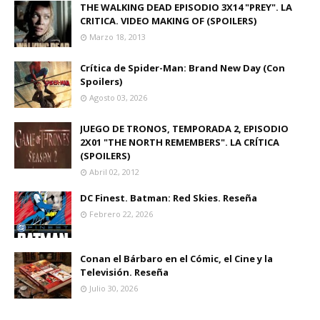
THE WALKING DEAD EPISODIO 3X14 "PREY". LA
CRITICA. VIDEO MAKING OF (SPOILERS)
Marzo 18, 2013
Crítica de Spider-Man: Brand New Day (Con
Spoilers)
Agosto 03, 2026
JUEGO DE TRONOS, TEMPORADA 2, EPISODIO
2X01 "THE NORTH REMEMBERS". LA CRÍTICA
(SPOILERS)
Abril 02, 2012
DC Finest. Batman: Red Skies. Reseña
Febrero 22, 2026
Conan el Bárbaro en el Cómic, el Cine y la
Televisión. Reseña
Julio 30, 2026