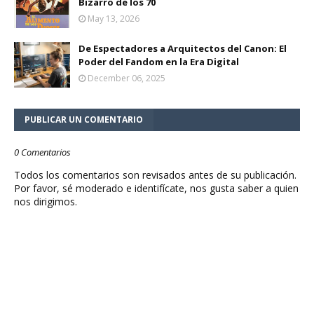
Bizarro de los 70
May 13, 2026
De Espectadores a Arquitectos del Canon: El
Poder del Fandom en la Era Digital
December 06, 2025
PUBLICAR UN COMENTARIO
0 Comentarios
Todos los comentarios son revisados antes de su publicación.
Por favor, sé moderado e identifícate, nos gusta saber a quien
nos dirigimos.