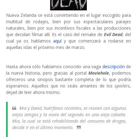
Nueva Zelanda se está convirtiendo en el lugar escogido para
multitud de rodajes, bien por sus espectaculares parajes
naturales, bien por sus incentivos fiscales a las producciones
que decidan filmar allí. Es el caso del remake de
Evil Dead
, del
cual ya os hablamos
aquí
y que comenzará a rodarse en
aquellas islas el próximo mes de marzo.
Hasta ahora sólo habíamos conocido una vaga
descripción
de
la nueva historia, pero gracias al portal
Moviehole
, podemos
ofreceros una sinopsis bastante completa de lo que podría
esperarnos. Aquellos que no seáis amantes de los
spoilers
,
dejad de leer ahora mismo.
Mia y David, huérfanos recientes, se reunen con algunos
viejos amigos y la novia del segundo en una vieja cabaña.
Mia, la cual se está rehabilitando del consumo de drogas,
decide ir en el último momento.