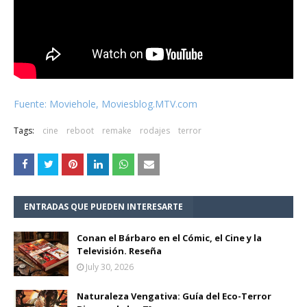
Fuente: Moviehole, Moviesblog.MTV.com
Tags:
cine
reboot
remake
rodajes
terror
ENTRADAS QUE PUEDEN INTERESARTE
Conan el Bárbaro en el Cómic, el Cine y la
Televisión. Reseña
July 30, 2026
Naturaleza Vengativa: Guía del Eco-Terror