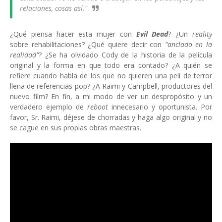
relaciones, cosas así."
¿Qué piensa hacer esta mujer con
Evil Dead
? ¿Un
reality
sobre rehabilitaciones? ¿Qué quiere decir con
"anclado en la
realidad"
? ¿Se ha olvidado Cody de la historia de la película
original y la forma en que todo era contado? ¿A quién se
refiere cuando habla de los que no quieren una peli de terror
llena de referencias pop? ¿A Raimi y Campbell, productores del
nuevo film? En fin, a mi modo de ver un despropósito y un
verdadero ejemplo de
reboot
innecesario y oportunista. Por
favor, Sr. Raimi, déjese de chorradas y haga algo original y no
se cague en sus propias obras maestras.