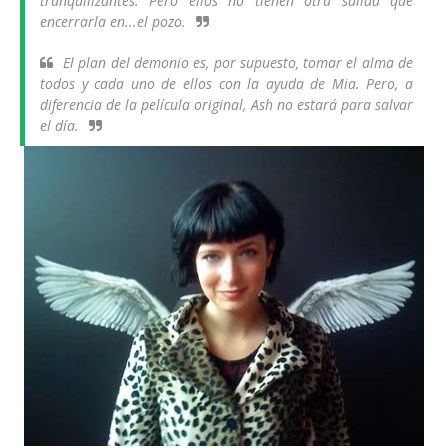
tranquilizantes. Pero ellos no tienen otra salida que
encerrarla en...el pozo.
El plan del demonio es, por supuesto, tomar el alma de
todos y cada uno de ellos con la ayuda de Mia. Pero, a
diferencia de la película original, Ash no estará para salvar
el día.