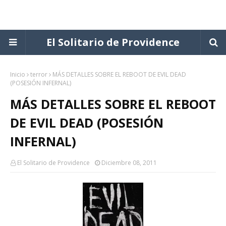
El Solitario de Providence
Inicio
terror
MÁS DETALLES SOBRE EL REBOOT DE EVIL DEAD
(POSESIÓN INFERNAL)
MÁS DETALLES SOBRE EL REBOOT
DE EVIL DEAD (POSESIÓN
INFERNAL)
El Solitario de Providence
Diciembre 08, 2011