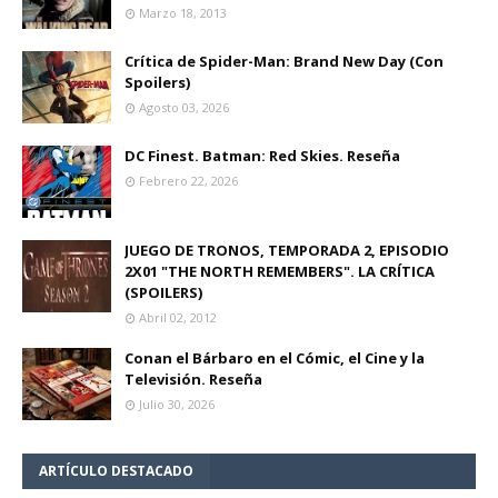
Marzo 18, 2013
Crítica de Spider-Man: Brand New Day (Con
Spoilers)
Agosto 03, 2026
DC Finest. Batman: Red Skies. Reseña
Febrero 22, 2026
JUEGO DE TRONOS, TEMPORADA 2, EPISODIO
2X01 "THE NORTH REMEMBERS". LA CRÍTICA
(SPOILERS)
Abril 02, 2012
Conan el Bárbaro en el Cómic, el Cine y la
Televisión. Reseña
Julio 30, 2026
ARTÍCULO DESTACADO