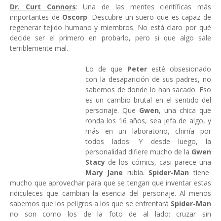
Dr. Curt Connors
: Una de las mentes científicas más
importantes de
Oscorp
. Descubre un suero que es capaz de
regenerar tejido humano y miembros. No está claro por qué
decide ser el primero en probarlo, pero si que algo sale
terriblemente mal.
Lo de que
Peter
esté obsesionado
con la desaparición de sus padres, no
sabemos de donde lo han sacado. Eso
es un cambio brutal en el sentido del
personaje. Que
Gwen
, una chica que
ronda los 16 años, sea jefa de algo, y
más en un laboratorio, chirría por
todos lados. Y desde luego, la
personalidad difiere mucho de la
Gwen
Stacy
de los cómics, casi parece una
Mary Jane
rubia.
Spider-Man
tiene
mucho que aprovechar para que se tengan que inventar estas
ridiculeces que cambian la esencia del personaje. Al menos
sabemos que los peligros a los que se enfrentará
Spider-Man
no son como los de la foto de al lado: cruzar sin