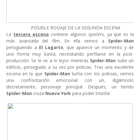
POSIBLE RODAJE DE LA SEGUNDA ESCENA
La
tercera escena
contiene algunos
spoilers
, ya que es la
más avanzada del film. En ella vemos a
Spider-Man
persiguiendo a
El Lagarto
, que aparece un momento y de
una forma muy basta, necesitando perfilarse en la post-
producción. Se le ve a lo lejos mientras
Spider-Man
sube un
edificio, perseguido a su vez por policias. Tras una excelente
escena en la que
Spider-Man
lucha con los policias, vemos
una confrontación emocional con un, digámoslo
discretamente, personaje principal. Después, un herido
Spider-Man
cruza
Nueva York
para poder triunfar.