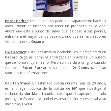
Peter Parker
: Desde que sus padres desaparecieron hace 13
años,
Peter
ha luchado por tener un propósito en la vida.
Ahora que está a punto de saber que les pasó a sus padres,
enfrentará el mayor de los desafíos, uno que se ha creado en
los laboratorios
Oscorp
.
Gwen Stacy
: Lista, carismática y rebelde, es la
Chief Intern
en
Oscorp
, (algo así como la encargada en prácticas) un puesto
que se toma muy en serio. Pero su vida dará un giro cuando
su novio,
Peter Parker
, y su jefe, el
Dr Connors
, sufran
radicales transformaciones.
Capitán Stacy
: Un estimado policía durante más de 20 años,
es la imagen pública de la policía de
NY
que investiga al
vigilante
Spider-Man
. La única cosa que el capitán ha jurado
proteger más que a la ciudad es a su familia, en especial a su
única hija,
Gwen.