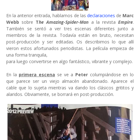
En la anterior entrada, hablamos de las
declaraciones
de
Marc
Webb
sobre
T
he Amazing-Spider-Man
a la revista
Empire
.
También se sentó a ver tres escenas diferentes junto a
miembros de la revista. Todavía están en bruto, necesitan
post-producción y ser editadas. Os describimos lo que allí
vieron estos afortunados periodistas. La película empieza de
una forma tranquila,
para luego convertirse en algo fantástico, vibrante y complejo.
En la
primera escena
se ve a
Peter
columpiándose en lo
que parece ser un viejo almacén abandonado. Aparece el
cable que lo sujeta mientras va dando los clásicos grititos y
alaridos. Obviamente, se borrará en post-producción.