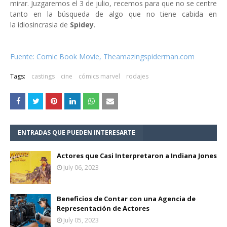
mirar. Juzgaremos el 3 de julio, recemos para que no se centre
tanto en la búsqueda de algo que no tiene cabida en
la idiosincrasia de
Spidey
.
Fuente: Comic Book Movie, Theamazingspiderman.com
Tags:
castings
cine
cómics marvel
rodajes
ENTRADAS QUE PUEDEN INTERESARTE
Actores que Casi Interpretaron a Indiana Jones
July 06, 2023
Beneficios de Contar con una Agencia de
Representación de Actores
July 05, 2023