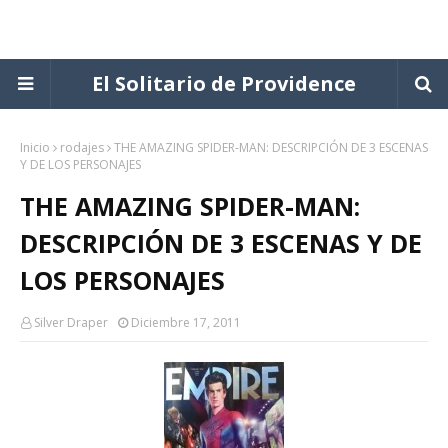
El Solitario de Providence
Inicio
rodajes
THE AMAZING SPIDER-MAN: DESCRIPCIÓN DE 3 ESCENAS
Y DE LOS PERSONAJES
THE AMAZING SPIDER-MAN:
DESCRIPCIÓN DE 3 ESCENAS Y DE
LOS PERSONAJES
Silver Draper
Diciembre 17, 2011