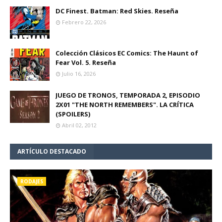
DC Finest. Batman: Red Skies. Reseña
Febrero 22, 2026
Colección Clásicos EC Comics: The Haunt of
Fear Vol. 5. Reseña
Julio 16, 2026
JUEGO DE TRONOS, TEMPORADA 2, EPISODIO
2X01 "THE NORTH REMEMBERS". LA CRÍTICA
(SPOILERS)
Abril 02, 2012
ARTÍCULO DESTACADO
RODAJES