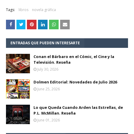
Tags:
libros
novela gráfica
ENTRADAS QUE PUEDEN INTERESARTE
Conan el Bárbaro en el Cómic, el Cine y la
Televisión. Reseña
July 30, 2026
Dolmen Editorial: Novedades de Julio 2026
June 25, 2026
Lo que Queda Cuando Arden las Estrellas, de
P.L. McMillan. Reseña
June 01, 2026