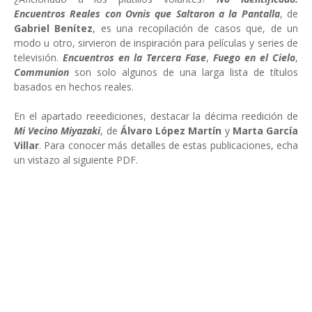
Encuentros Reales con Ovnis que Saltaron a la Pantalla
, de
Gabriel Benítez
, es una recopilación de casos que, de un
modo u otro, sirvieron de inspiración para películas y series de
televisión.
Encuentros en la Tercera Fase
,
Fuego en el Cielo
,
Communion
son solo algunos de una larga lista de títulos
basados en hechos reales.
En el apartado reeediciones, destacar la décima reedición de
Mi Vecino Miyazaki
, de
Álvaro López Martín
y
Marta García
Villar
. Para conocer más detalles de estas publicaciones, echa
un vistazo al siguiente PDF.