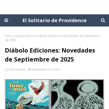
El Solitario de Providence
Inicio
novela gráfica
Diábolo Ediciones: Novedades de Septiembre
de 2025
Diábolo Ediciones: Novedades
de Septiembre de 2025
Clark Ashton
Septiembre 15, 2025