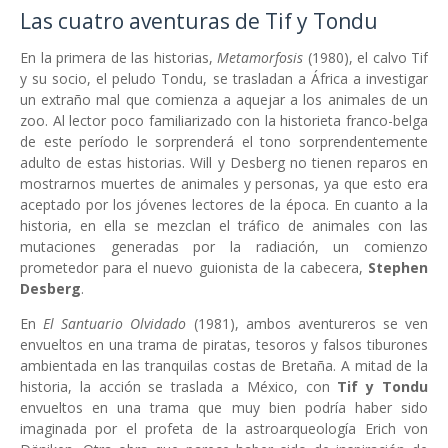
Las cuatro aventuras de Tif y Tondu
En la primera de las historias,
Metamorfosis
(1980), el calvo Tif
y su socio, el peludo Tondu, se trasladan a África a investigar
un extraño mal que comienza a aquejar a los animales de un
zoo. Al lector poco familiarizado con la historieta franco-belga
de este período le sorprenderá el tono sorprendentemente
adulto de estas historias. Will y Desberg no tienen reparos en
mostrarnos muertes de animales y personas, ya que esto era
aceptado por los jóvenes lectores de la época. En cuanto a la
historia, en ella se mezclan el tráfico de animales con las
mutaciones generadas por la radiación, un comienzo
prometedor para el nuevo guionista de la cabecera,
Stephen
Desberg
.
En
El Santuario Olvidado
(1981), ambos aventureros se ven
envueltos en una trama de piratas, tesoros y falsos tiburones
ambientada en las tranquilas costas de Bretaña. A mitad de la
historia, la acción se traslada a México, con
Tif y Tondu
envueltos en una trama que muy bien podría haber sido
imaginada por el profeta de la astroarqueología Erich von