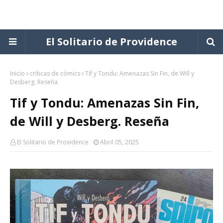
El Solitario de Providence
Inicio
críticas de cómics
Tif y Tondu: Amenazas Sin Fin, de Will y
Desberg. Reseña
Tif y Tondu: Amenazas Sin Fin,
de Will y Desberg. Reseña
El Solitario de Providence
Abril 05, 2025