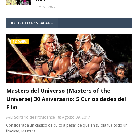
Mayo 20, 2014
ARTÍCULO DESTACADO
RODAJES
Masters del Universo (Masters of the
Universe) 30 Aniversario: 5 Curiosidades del
Film
El Solitario de Providence
Agosto 09, 2017
Considerada un clásico de culto a pesar de que en su día fue todo un
fracaso, Masters…