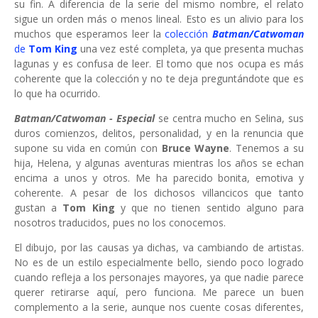
su fin. A diferencia de la serie del mismo nombre, el relato
sigue un orden más o menos lineal. Esto es un alivio para los
muchos que esperamos leer la
colección
Batman/Catwoman
de
Tom King
una vez esté completa, ya que presenta muchas
lagunas y es confusa de leer. El tomo que nos ocupa es más
coherente que la colección y no te deja preguntándote que es
lo que ha ocurrido.
Batman/Catwoman - Especial
se centra mucho en Selina, sus
duros comienzos, delitos, personalidad, y en la renuncia que
supone su vida en común con
Bruce Wayne
. Tenemos a su
hija, Helena, y algunas aventuras mientras los años se echan
encima a unos y otros. Me ha parecido bonita, emotiva y
coherente. A pesar de los dichosos villancicos que tanto
gustan a
Tom King
y que no tienen sentido alguno para
nosotros traducidos, pues no los conocemos.
El dibujo, por las causas ya dichas, va cambiando de artistas.
No es de un estilo especialmente bello, siendo poco logrado
cuando refleja a los personajes mayores, ya que nadie parece
querer retirarse aquí, pero funciona. Me parece un buen
complemento a la serie, aunque nos cuente cosas diferentes,