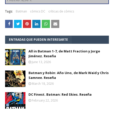
Tags:
Batman
cómics DC
críticas de cómics
ENTRADAS QUE PUEDEN INTERESARTE
All in Batman 1-7, de Matt Fraction y Jorge
Jiménez. Reseña
June 13, 2026
Batman y Robin: Año Uno, de Mark Waid y Chris
Samnee. Reseña
March 18, 2026
DC Finest. Batman: Red Skies. Reseña
February 22, 2026