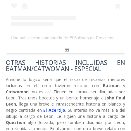
Una publicación compartida de El Solitario de Providence (@solitario_providence)
OTRAS HISTORIAS INCLUIDAS EN
BATMAN/CATWOMAN - ESPECIAL
Aunque lo lógico sería que el resto de historias menores
incluidas en el tomo tuvieran relación con
Batman
y
Catwoman
, no es así. Tienen en común ser dibujadas por
Leon. Tras unos bocetos y un bonito homenaje a
John Paul
Leon
, llega una breve e intrascendente historia en blanco y
negro centrada en
El Acertijo
. Su interés no va más allá del
dibujo a cargo de Leon. Le siguen una historia a cargo de
Question
algo forzada, pero también dibujada por Leon,
entretenida al menos. Finalizamos con otro breve relato con