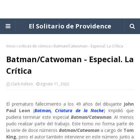
El Solitario de Providence
Inicio
críticas de cómics
Batman/Catwoman - Especial. La Crítica
Batman/Catwoman - Especial. La
Crítica
Clark Ashton
Agosto 11, 2022
El prematuro fallecimiento a los 49 años del dibujante
John
Paul Leon
(
Batman, Criatura de la Noche
) impidió que
pudiera terminar este especial
Batman/Catwoman
. Al menos
pudo realizar parte del trabajo. Este tomo no forma parte de
la serie de doce números
Batman/Catwoman
a cargo de
Tom
King
, pero el autor también interviene en este número junto a