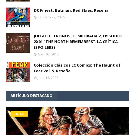
DC Finest. Batman: Red Skies. Reseña
Febrero 22, 2026
JUEGO DE TRONOS, TEMPORADA 2, EPISODIO
2X01 "THE NORTH REMEMBERS". LA CRÍTICA
(SPOILERS)
Abril 02, 2012
Colección Clásicos EC Comics: The Haunt of
Fear Vol. 5. Reseña
Julio 16, 2026
ARTÍCULO DESTACADO
RODAJES