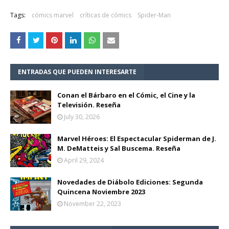
Tags:
cómics marvel
críticas de cómics
Spider-Man
ENTRADAS QUE PUEDEN INTERESARTE
Conan el Bárbaro en el Cómic, el Cine y la
Televisión. Reseña
July 30, 2026
Marvel Héroes: El Espectacular Spiderman de J.
M. DeMatteis y Sal Buscema. Reseña
April 29, 2024
Novedades de Diábolo Ediciones: Segunda
Quincena Noviembre 2023
November 22, 2023