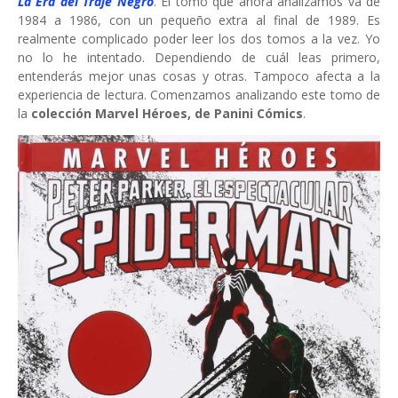
La Era del Traje Negro
. El tomo que ahora analizamos va de
1984 a 1986, con un pequeño extra al final de 1989. Es
realmente complicado poder leer los dos tomos a la vez. Yo
no lo he intentado. Dependiendo de cuál leas primero,
entenderás mejor unas cosas y otras. Tampoco afecta a la
experiencia de lectura. Comenzamos analizando este tomo de
la
colección Marvel Héroes, de Panini Cómics
.