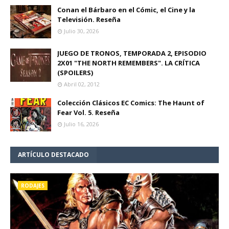
Conan el Bárbaro en el Cómic, el Cine y la
Televisión. Reseña
Julio 30, 2026
JUEGO DE TRONOS, TEMPORADA 2, EPISODIO
2X01 "THE NORTH REMEMBERS". LA CRÍTICA
(SPOILERS)
Abril 02, 2012
Colección Clásicos EC Comics: The Haunt of
Fear Vol. 5. Reseña
Julio 16, 2026
ARTÍCULO DESTACADO
RODAJES