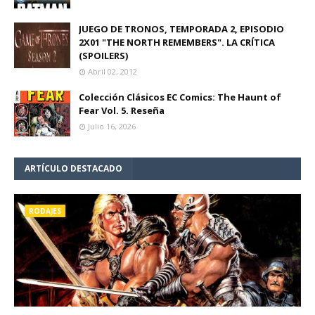
JUEGO DE TRONOS, TEMPORADA 2, EPISODIO
2X01 "THE NORTH REMEMBERS". LA CRÍTICA
(SPOILERS)
Abril 02, 2012
Colección Clásicos EC Comics: The Haunt of
Fear Vol. 5. Reseña
Julio 16, 2026
ARTÍCULO DESTACADO
RODAJES