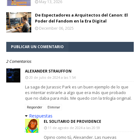
May 13, 2026
De Espectadores a Arquitectos del Canon: El
Poder del Fandom en la Era Digital
December 06, 2025
PUBLICAR UN COMENTARIO
2 Comentarios
ALEXANDER STRAUFFON
20 de julio de 2024 a las 1:54
La saga de Jurassic Park es un buen ejemplo de lo que
es intentar estirarle a algo que era más que probado
que no daba para más. Me quedo con la trilogía original.
Responder
Eliminar
Respuestas
EL SOLITARIO DE PROVIDENCE
11 de agosto de 2024 a las 20:59
Opino como tú, Alexander. Las nuevas