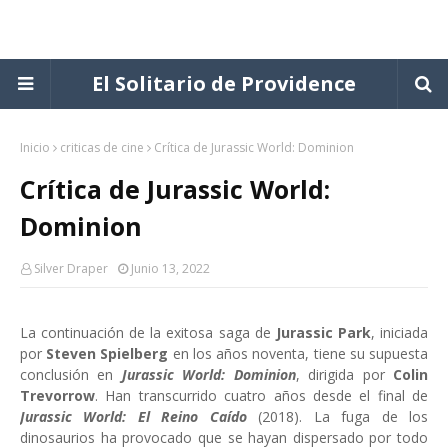
El Solitario de Providence
Inicio
criticas de cine
Crítica de Jurassic World: Dominion
Crítica de Jurassic World:
Dominion
Silver Draper
Junio 13, 2022
La continuación de la exitosa saga de
Jurassic Park
, iniciada
por
Steven Spielberg
en los años noventa, tiene su supuesta
conclusión en
Jurassic World: Dominion
, dirigida por
Colin
Trevorrow
. Han transcurrido cuatro años desde el final de
Jurassic World: El Reino Caído
(2018). La fuga de los
dinosaurios ha provocado que se hayan dispersado por todo