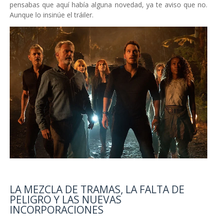
pensabas que aquí había alguna novedad, ya te aviso que no.
Aunque lo insinúe el tráiler.
LA MEZCLA DE TRAMAS, LA FALTA DE
PELIGRO Y LAS NUEVAS
INCORPORACIONES