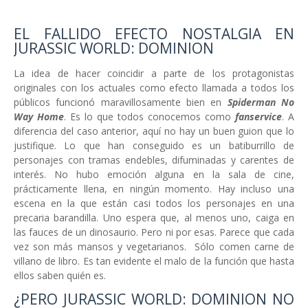
EL FALLIDO EFECTO NOSTALGIA EN
JURASSIC WORLD: DOMINION
La idea de hacer coincidir a parte de los protagonistas
originales con los actuales como efecto llamada a todos los
públicos funcionó maravillosamente bien en
Spiderman No
Way Home
. Es lo que todos conocemos como
fanservice
. A
diferencia del caso anterior, aquí no hay un buen guion que lo
justifique. Lo que han conseguido es un batiburrillo de
personajes con tramas endebles, difuminadas y carentes de
interés. No hubo emoción alguna en la sala de cine,
prácticamente llena, en ningún momento. Hay incluso una
escena en la que están casi todos los personajes en una
precaria barandilla. Uno espera que, al menos uno, caiga en
las fauces de un dinosaurio. Pero ni por esas. Parece que cada
vez son más mansos y vegetarianos. Sólo comen carne de
villano de libro. Es tan evidente el malo de la función que hasta
ellos saben quién es.
¿PERO JURASSIC WORLD: DOMINION NO