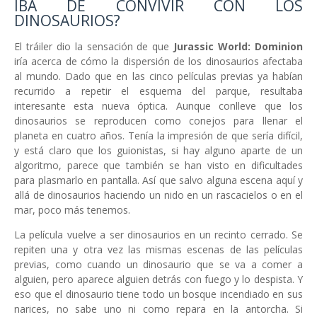
IBA DE CONVIVIR CON LOS
DINOSAURIOS?
El tráiler dio la sensación de que
Jurassic World: Dominion
iría acerca de cómo la dispersión de los dinosaurios afectaba
al mundo. Dado que en las cinco películas previas ya habían
recurrido a repetir el esquema del parque, resultaba
interesante esta nueva óptica. Aunque conlleve que los
dinosaurios se reproducen como conejos para llenar el
planeta en cuatro años. Tenía la impresión de que sería difícil,
y está claro que los guionistas, si hay alguno aparte de un
algoritmo, parece que también se han visto en dificultades
para plasmarlo en pantalla. Así que salvo alguna escena aquí y
allá de dinosaurios haciendo un nido en un rascacielos o en el
mar, poco más tenemos.
La película vuelve a ser dinosaurios en un recinto cerrado. Se
repiten una y otra vez las mismas escenas de las películas
previas, como cuando un dinosaurio que se va a comer a
alguien, pero aparece alguien detrás con fuego y lo despista. Y
eso que el dinosaurio tiene todo un bosque incendiado en sus
narices, no sabe uno ni como repara en la antorcha. Si