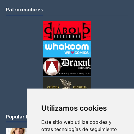
Patrocinadores
Utilizamos cookies
Popular Posts
Este sitio web utiliza cookies y
otras tecnologías de seguimiento
KATHERYN WINNICK: LA ACTRIZ MAS GUAPA DE