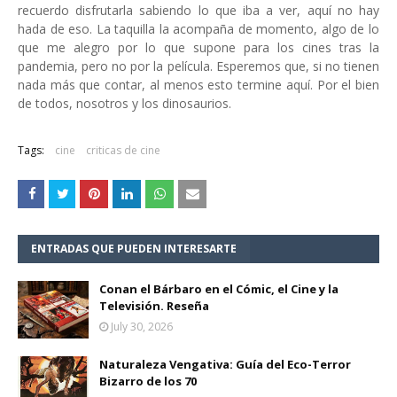
recuerdo disfrutarla sabiendo lo que iba a ver, aquí no hay
hada de eso. La taquilla la acompaña de momento, algo de lo
que me alegro por lo que supone para los cines tras la
pandemia, pero no por la película. Esperemos que, si no tienen
nada más que contar, al menos esto termine aquí. Por el bien
de todos, nosotros y los dinosaurios.
Tags:
cine
criticas de cine
ENTRADAS QUE PUEDEN INTERESARTE
Conan el Bárbaro en el Cómic, el Cine y la
Televisión. Reseña
July 30, 2026
Naturaleza Vengativa: Guía del Eco-Terror
Bizarro de los 70