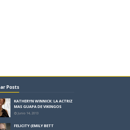
ar Posts
KATHERYN WINNICK: LA ACTRIZ
MAS GUAPA DE VIKINGOS
Junio 14, 2013
FELICITY (EMILY BETT