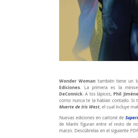
Wonder Woman
también tiene un l
Ediciones
. La primera es la minis
DeConnick
. A los lápices,
Phil Jimén
como nunca te la habían contado. Si 
Muerte de Iris West
, el cual incluye ma
Nuevas ediciones en cartoné de
Super
de Marini figuran entre el resto de 
marzo. Descúbrelas en el siguiente PDF