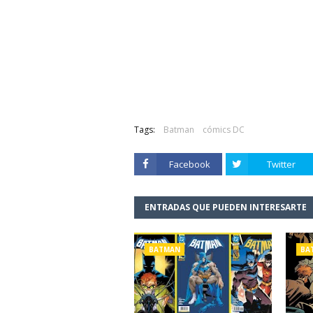
Tags:
Batman
cómics DC
Facebook
Twitter
ENTRADAS QUE PUEDEN INTERESARTE
BATMAN
BA