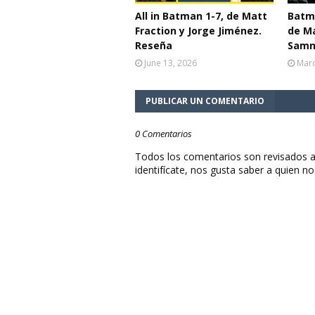
All in Batman 1-7, de Matt
Batma
Fraction y Jorge Jiménez.
de Ma
Reseña
Samn
June 13, 2026
Marc
PUBLICAR UN COMENTARIO
0 Comentarios
Todos los comentarios son revisados a
identifícate, nos gusta saber a quien no