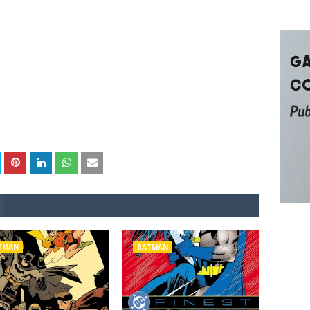
TMAN
BATMAN