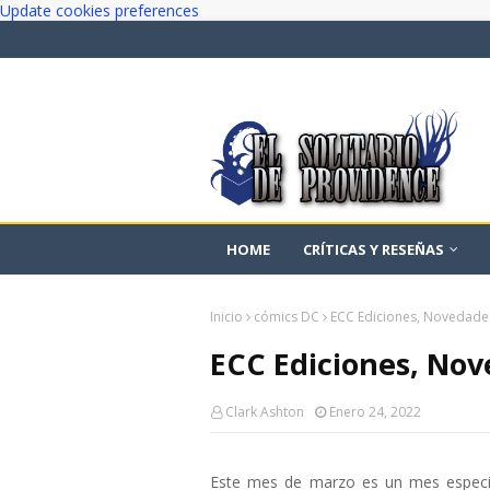
Update cookies preferences
HOME
CRÍTICAS Y RESEÑAS
Inicio
cómics DC
ECC Ediciones, Novedade
ECC Ediciones, Nov
Clark Ashton
Enero 24, 2022
Este mes de marzo es un mes especi