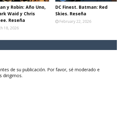
n y Robin: Año Uno,
DC Finest. Batman: Red
rk Waid y Chris
Skies. Reseña
ee. Reseña
February 22, 2026
h 18, 2026
ntes de su publicación. Por favor, sé moderado e
s dirigimos.