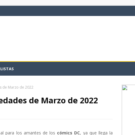
LISTAS
s de Marzo de 2022
edades de Marzo de 2022
al para los amantes de los
cómics DC
, ya que llega la