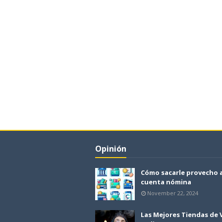
Opinión
Cómo sacarle provecho 
cuenta nómina
November 22, 2024
Las Mejores Tiendas de