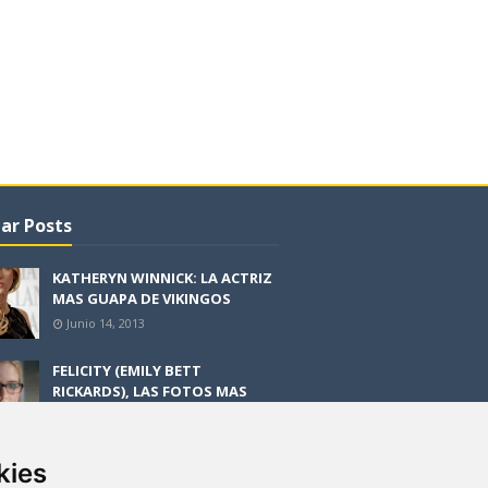
ar Posts
KATHERYN WINNICK: LA ACTRIZ
MAS GUAPA DE VIKINGOS
Junio 14, 2013
FELICITY (EMILY BETT
RICKARDS), LAS FOTOS MAS
BONITAS DE LA ALIADA DE
ARROW
Noviembre 30, 2013
kies