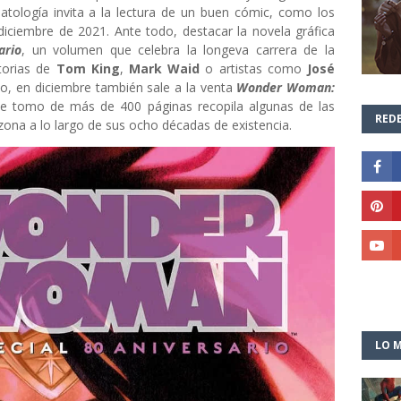
atología invita a la lectura de un buen cómic, como los
diciembre de 2021. Ante todo, destacar la novela gráfica
ario
, un volumen que celebra la longeva carrera de la
storias de
Tom King
,
Mark Waid
o artistas como
José
oco, en diciembre también sale a la venta
Wonder Woman:
te tomo de más de 400 páginas recopila algunas de las
REDE
zona a lo largo de sus ocho décadas de existencia.
LO M