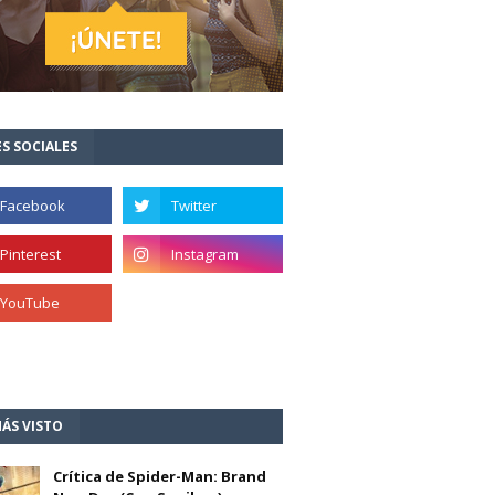
S SOCIALES
ÁS VISTO
Crítica de Spider-Man: Brand