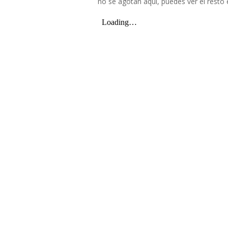
no se agotan aquí, puedes ver el resto 