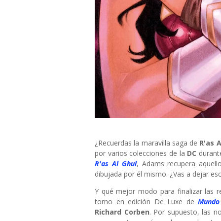
¿Recuerdas la maravilla saga de
R'as 
por varios colecciones de la
DC
durant
R'as Al Ghul
, Adams recupera aquello
dibujada por él mismo. ¿Vas a dejar es
Y qué mejor modo para finalizar las 
tomo en edición De Luxe de
Mundo
Richard Corben
. Por supuesto, las 