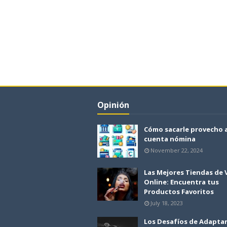
Opinión
Cómo sacarle provecho 
cuenta nómina
November 22, 2024
Las Mejores Tiendas de
Online: Encuentra tus
Productos Favoritos
July 18, 2023
Los Desafíos de Adapta