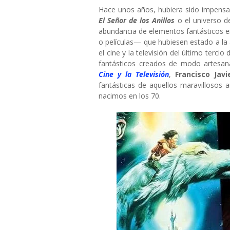
Hace unos años, hubiera sido impensab
El Señor de los Anillos
o el universo 
abundancia de elementos fantásticos e
o películas— que hubiesen estado a la a
el cine y la televisión del último terc
fantásticos creados de modo artesana
Cine y la Televisión
,
Francisco Jav
fantásticas de aquellos maravillosos
nacimos en los 70.