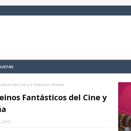
LISTAS
sticos del Cine y la Televisión. Reseña
einos Fantásticos del Cine y
ña
, 2019