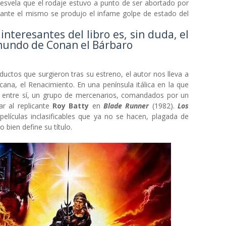
desvela que el rodaje estuvo a punto de ser abortado por
durante el mismo se produjo el infame golpe de estado del
nteresantes del libro es, sin duda, el
mundo de Conan el Bárbaro
uctos que surgieron tras su estreno, el autor nos lleva a
cana, el Renacimiento. En una península itálica en la que
n entre sí, un grupo de mercenarios, comandados por un
ar al replicante
Roy Batty
en
Blade Runner
(1982).
Los
elículas inclasificables que ya no se hacen, plagada de
bien define su título.