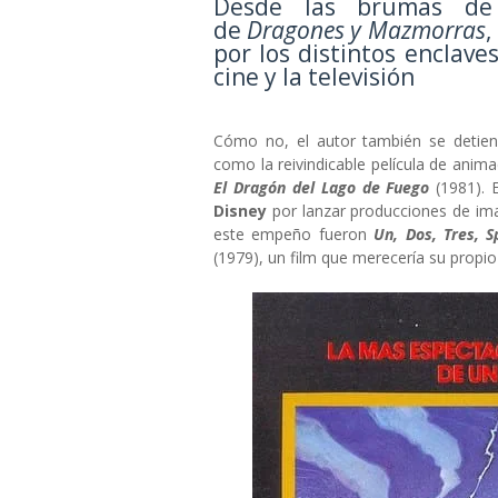
Desde las brumas de
de
Dragones y Mazmorras
,
por los distintos enclave
cine y la televisión
Cómo no, el autor también se detie
como la reivindicable película de anim
El Dragón del Lago de Fuego
(1981). E
Disney
por lanzar producciones de im
este empeño fueron
Un, Dos, Tres, 
(1979), un film que merecería su propio 