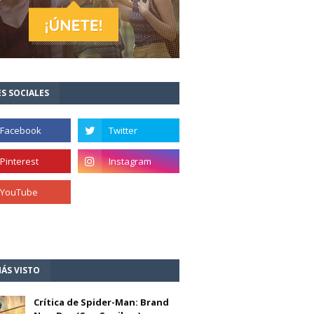
S SOCIALES
ÁS VISTO
Crítica de Spider-Man: Brand