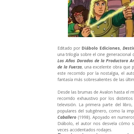
Editado por
Diábolo Ediciones
,
Desti
una trilogía sobre el cine generacional
Los Años Dorados de la Productora A
de la Fuerza
, una excelente obra que
este recorrido por la nostalgia, el a
fantasía más sobresalientes de las últi
Desde las brumas de Avalon hasta el
recorrido exhaustivo por los distinto
televisión. La primera parte del libro
populares del subgénero, como la imp
Caballero
(1998). Apoyado en numeroso
Diábolo, el autor nos desvela cómo 
veces accidentados rodajes.