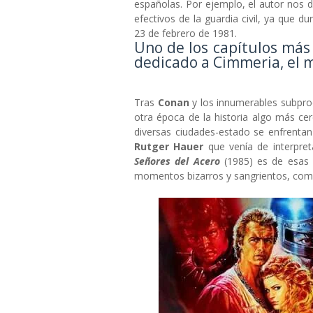
españolas. Por ejemplo, el autor nos 
efectivos de la guardia civil, ya que 
23 de febrero de 1981.
Uno de los capítulos más i
dedicado a Cimmeria, el 
Tras
Conan
y los innumerables subprod
otra época de la historia algo más cer
diversas ciudades-estado se enfrenta
Rutger Hauer
que venía de interpret
Señores del Acero
(1985) es de esas p
momentos bizarros y sangrientos, como 