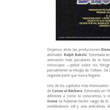
Dejamos atrás las producciones
Disn
animador
Ralph Bakshi
. Estrenada e
animación más peculiares de la histo
rotoscopio —pintar sobre los fotogr
parcialmente la trilogía de Tolkien. De
segunda parte que nunca llegaría.
Uno de los capítulos más interesantes d
de
Conan el Bárbaro
. Estrenado en 1
diferente a como lo conocemos si 
Stone
se hubieran hecho cargo de él. E
revelándonos mil y una anécdotas de