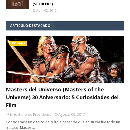
(SPOILERS)
Abril 02, 2012
ARTÍCULO DESTACADO
RODAJES
Masters del Universo (Masters of the
Universe) 30 Aniversario: 5 Curiosidades del
Film
El Solitario de Providence
Agosto 09, 2017
Considerada un clásico de culto a pesar de que en su día fue todo un
fracaso, Masters…