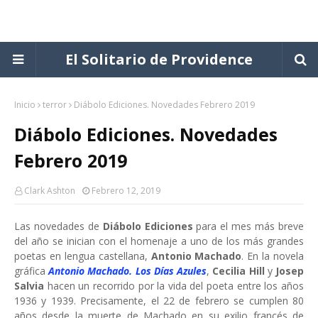
El Solitario de Providence
Inicio
terror
Diábolo Ediciones. Novedades Febrero 2019
Diábolo Ediciones. Novedades
Febrero 2019
Clark Ashton
Febrero 12, 2019
Las novedades de
Diábolo Ediciones
para el mes más breve
del año se inician con el homenaje a uno de los más grandes
poetas en lengua castellana,
Antonio Machado
. En la novela
gráfica
Antonio Machado. Los Días Azules
,
Cecilia Hill
y
Josep
Salvia
hacen un recorrido por la vida del poeta entre los años
1936 y 1939. Precisamente, el 22 de febrero se cumplen 80
años desde la muerte de Machado en su exilio francés de