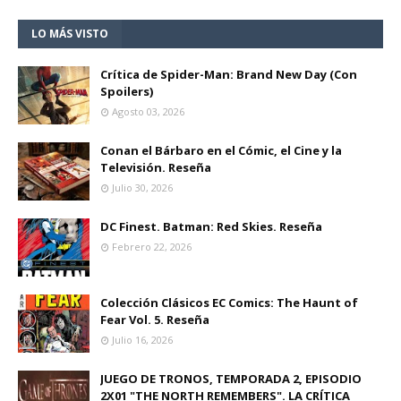
LO MÁS VISTO
Crítica de Spider-Man: Brand New Day (Con
Spoilers)
Agosto 03, 2026
Conan el Bárbaro en el Cómic, el Cine y la
Televisión. Reseña
Julio 30, 2026
DC Finest. Batman: Red Skies. Reseña
Febrero 22, 2026
Colección Clásicos EC Comics: The Haunt of
Fear Vol. 5. Reseña
Julio 16, 2026
JUEGO DE TRONOS, TEMPORADA 2, EPISODIO
2X01 "THE NORTH REMEMBERS". LA CRÍTICA