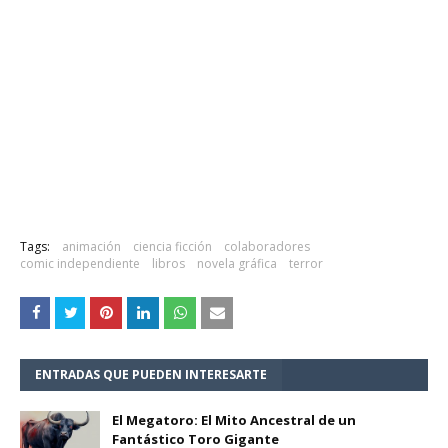
Tags:
animación
ciencia ficción
colaboradores
comic independiente
libros
novela gráfica
terror
ENTRADAS QUE PUEDEN INTERESARTE
El Megatoro: El Mito Ancestral de un
Fantástico Toro Gigante