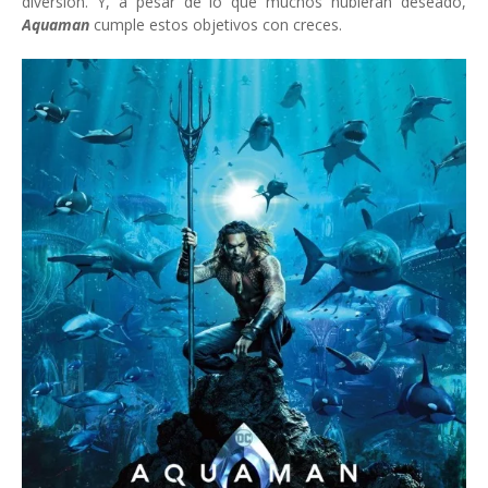
diversión. Y, a pesar de lo que muchos hubieran deseado,
Aquaman
cumple estos objetivos con creces.