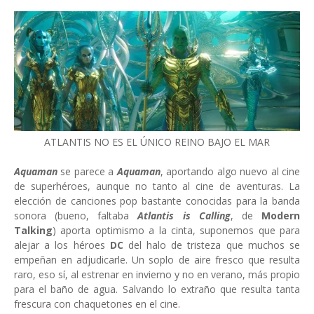
ATLANTIS NO ES EL ÚNICO REINO BAJO EL MAR
Aquaman
se parece a
Aquaman
, aportando algo nuevo al cine
de superhéroes, aunque no tanto al cine de aventuras. La
elección de canciones pop bastante conocidas para la banda
sonora (bueno, faltaba
Atlantis is Calling
, de
Modern
Talking
) aporta optimismo a la cinta, suponemos que para
alejar a los héroes
DC
del halo de tristeza que muchos se
empeñan en adjudicarle. Un soplo de aire fresco que resulta
raro, eso sí, al estrenar en invierno y no en verano, más propio
para el baño de agua. Salvando lo extraño que resulta tanta
frescura con chaquetones en el cine.