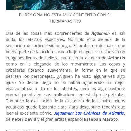
EL REY ORM NO ESTA MUY CONTENTO CON SU
HERMANASTRO
Una de las cosas más sorprendentes de
Aquaman
es, sin
duda, los efectos especiales. No solo está alejada de la
sensación de película-videojuego. El problema de hacer que
buena parte de la acción suceda bajo el agua, se resuelve con
imágenes llenas de belleza, tanto en la estética de
Atlantis
como en la elegancia de los movimientos. Las capas y
cabelleras flotando suavemente, la forma en la que se
deslizan los personajes... ¿Alguien ha visto alguna vez algo
igual? Yo desde luego no. Si habría agradecido un mejor
vistazo al día a día de los atlantes, pero es algo bastante
normal que obvien esas explicaciones en este tipo de películas.
Tampoco la explicación de la existencia de los cuatro reinos
acuáticos queda bastante clara. Para descubrirlo tendrás que
leer el excelente cómic,
Aquaman: Las Crónicas de Atlantis
,
de
Peter David
y el gran artista español
Esteban Maroto
.