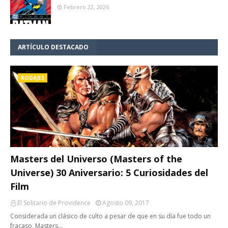
Febrero 22, 2026
ARTÍCULO DESTACADO
RODAJES
Masters del Universo (Masters of the
Universe) 30 Aniversario: 5 Curiosidades del
Film
El Solitario de Providence
Agosto 09, 2017
Considerada un clásico de culto a pesar de que en su día fue todo un
fracaso, Masters…