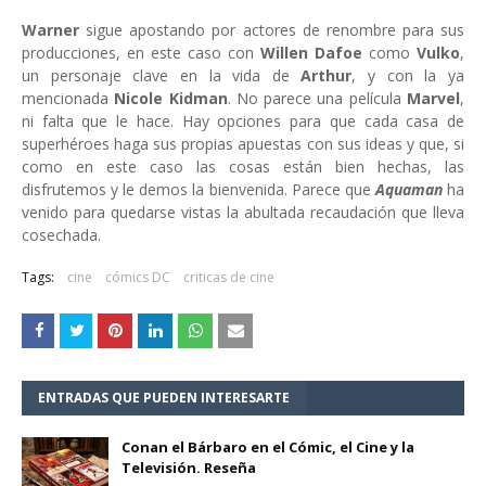
Warner
sigue apostando por actores de renombre para sus
producciones, en este caso con
Willen Dafoe
como
Vulko
,
un personaje clave en la vida de
Arthur
, y con la ya
mencionada
Nicole Kidman
. No parece una película
Marvel
,
ni falta que le hace. Hay opciones para que cada casa de
superhéroes haga sus propias apuestas con sus ideas y que, si
como en este caso las cosas están bien hechas, las
disfrutemos y le demos la bienvenida. Parece que
Aquaman
ha
venido para quedarse vistas la abultada recaudación que lleva
cosechada.
Tags:
cine
cómics DC
criticas de cine
ENTRADAS QUE PUEDEN INTERESARTE
Conan el Bárbaro en el Cómic, el Cine y la
Televisión. Reseña