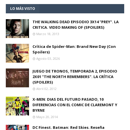
LO MÁS VISTO
THE WALKING DEAD EPISODIO 3X14 "PREY". LA
CRITICA. VIDEO MAKING OF (SPOILERS)
Marzo 18, 2013
Crítica de Spider-Man: Brand New Day (Con
Spoilers)
Agosto 03, 2026
JUEGO DE TRONOS, TEMPORADA 2, EPISODIO
2X01 "THE NORTH REMEMBERS". LA CRÍTICA
(SPOILERS)
Abril 02, 2012
X-MEN: DIAS DEL FUTURO PASADO, 10
DIFERENCIAS CON EL COMIC DE CLAREMONT Y
BYRNE
Mayo 20, 2014
DC Finest. Batman: Red Skies. Reseña