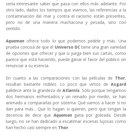
sería interesante saber que pasa con ellos más adelante. Por
otro lado, dados los tiempos que vivimos, las referencias a la
contaminación del mar y contra el racismo están presentes,
pero no de una manera machacona y pesada, sino con
sentido.
Aquaman
ofrece todo lo que podemos pedirle y más. Una
prueba concisa de que el
Universo DC
tiene una gran variedad
de opciones que ofrecer y que si juega bien sus cartas, como
parece que está haciendo, puede ganar el favor del público sin
renunciar a su esencia.
En cuanto a las comparaciones con las películas de
Thor
,
resultan bastante risibles. Lo poco que vimos de
Asgard
palidece ante la grandeza de
Atlantis
. Sólo porque tengamos
dos hermanos enfrentados y un reinado por medio, se han
animado a compararlas por sistema. Qué vamos a hacer si no
dan para más... Que lo hagan si quieren, pero que tengan la
decencia de decir que
Aquaman
gana por goleada. Desde
luego, no se han dedicado a escatimar escenas lujosas como
han hecho casi siempre en
Thor
.