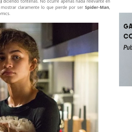
)
diciendo tonterías. No ocurre apenas nada relevante en
 mostrar claramente lo que pierde por ser
Spider-Man
,
ómics.