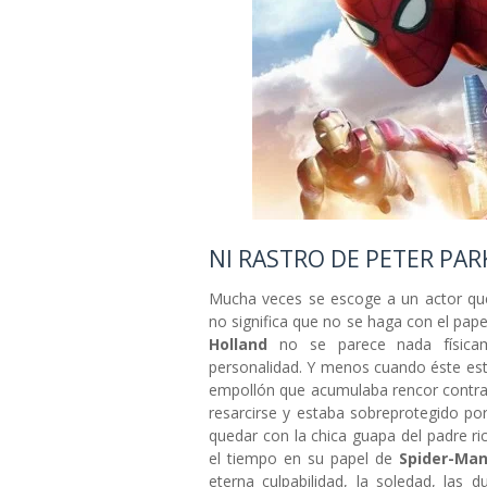
NI RASTRO DE PETER PA
Mucha veces se escoge a un actor que
no significa que no se haga con el pape
Holland
no se parece nada físic
personalidad. Y menos cuando éste esta
empollón que acumulaba rencor contra 
resarcirse y estaba sobreprotegido po
quedar con la chica guapa del padre ri
el tiempo en su papel de
Spider-Ma
eterna culpabilidad, la soledad, la