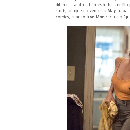
diferente a otros héroes le hacían. N
sufrir, aunque no vemos a
May
trabaj
cómics, cuando
Iron Man
recluta a
Sp