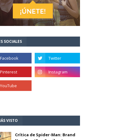
S SOCIALES
ÁS VISTO
Crítica de Spider-Man: Brand