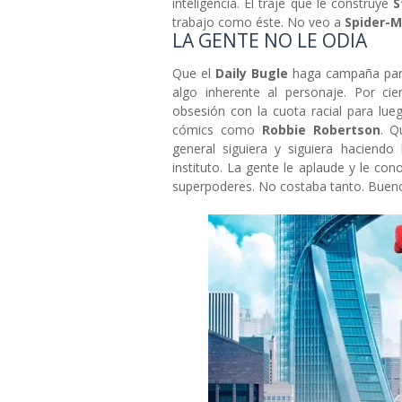
inteligencia. El traje que le construye
S
trabajo como éste. No veo a
Spider-
LA GENTE NO LE ODIA
Que el
Daily Bugle
haga campaña pa
algo inherente al personaje. Por cie
obsesión con la cuota racial para lue
cómics como
Robbie Robertson
. Q
general siguiera y siguiera haciendo
instituto. La gente le aplaude y le co
superpoderes. No costaba tanto. Bueno