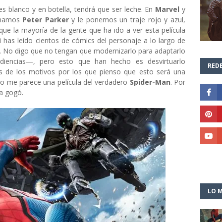
es blanco y en botella, tendrá que ser leche. En
Marvel
y
lamamos
Peter Parker
y le ponemos un traje rojo y azul,
que la mayoría de la gente que ha ido a ver esta película
i has leído cientos de cómics del personaje a lo largo de
o. No digo que no tengan que modernizarlo para adaptarlo
iencias—, pero esto que han hecho es desvirtuarlo
REDE
 de los motivos por los que pienso que esto será una
no me parece una película del verdadero
Spider-Man
. Por
a gogó.
LO M