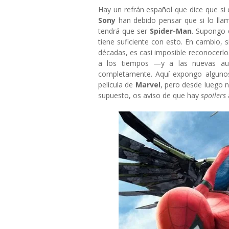
Hay un refrán español que dice que si 
Sony
han debido pensar que si lo l
tendrá que ser
Spider-Man
. Supongo 
tiene suficiente con esto. En cambio, s
décadas, es casi imposible reconocerl
a los tiempos —y a las nuevas aud
completamente. Aquí expongo algunos
película de
Marvel
, pero desde luego 
supuesto, os aviso de que hay
spoilers