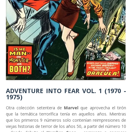
ADVENTURE INTO FEAR VOL. 1 (1970 -
1975)
Otra colección setentera de
Marvel
que aprovecha el tirón
que la temática terrorífica tenía en aquellos años. Mientras
que los primeros 9 números solo contenían reimpresiones de
viejas historias de terror de los años 50, a partir del número 10