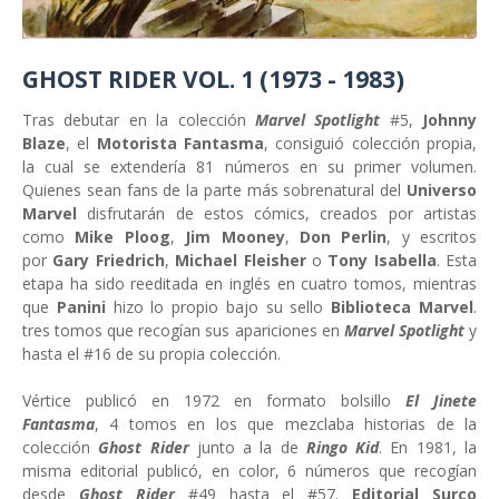
GHOST RIDER VOL. 1 (1973 - 1983)
Tras debutar en la colección
Marvel Spotlight
#5,
Johnny
Blaze
, el
Motorista Fantasma
, consiguió colección propia,
la cual se extendería 81 números en su primer volumen.
Quienes sean fans de la parte más sobrenatural del
Universo
Marvel
disfrutarán de estos cómics, creados por artistas
como
Mike Ploog
,
Jim Mooney
,
Don Perlin
, y escritos
por
Gary Friedrich
,
Michael Fleisher
o
Tony Isabella
. Esta
etapa ha sido reeditada en inglés en cuatro tomos, mientras
que
Panini
hizo lo propio bajo su sello
Biblioteca Marvel
.
tres tomos que recogían sus apariciones en
Marvel Spotlight
y
hasta el #16 de su propia colección.
Vértice publicó en 1972 en formato bolsillo
El Jinete
Fantasma
, 4 tomos en los que mezclaba historias de la
colección
Ghost Rider
junto a la de
Ringo Kid
. En 1981, la
misma editorial publicó, en color, 6 números que recogían
desde
Ghost Rider
#49 hasta el #57.
Editorial Surco