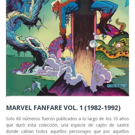
MARVEL FANFARE VOL. 1 (1982-1992)
Solo 60 números fueron publicados a lo largo de los 10 años
que duró esta colección, una especie de cajón de sastre
donde cabían todos aquellos personajes que por aquellos