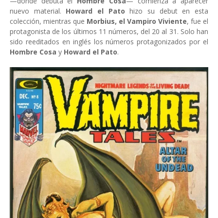
—donde debuta el
Hombre Cosa
— comienza a aparecer
nuevo material.
Howard el Pato
hizo su debut en esta
colección, mientras que
Morbius, el Vampiro Viviente
, fue el
protagonista de los últimos 11 números, del 20 al 31. Solo han
sido reeditados en inglés los números protagonizados por el
Hombre Cosa
y
Howard el Pato
.