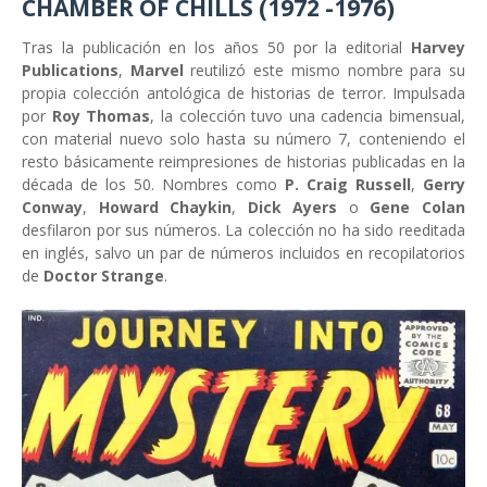
CHAMBER OF CHILLS (1972 -1976)
Tras la publicación en los años 50 por la editorial
Harvey
Publications
,
Marvel
reutilizó este mismo nombre para su
propia colección antológica de historias de terror. Impulsada
por
Roy Thomas
, la colección tuvo una cadencia bimensual,
con material nuevo solo hasta su número 7, conteniendo el
resto básicamente reimpresiones de historias publicadas en la
década de los 50. Nombres como
P. Craig Russell
,
Gerry
Conway
,
Howard Chaykin
,
Dick Ayers
o
Gene Colan
desfilaron por sus números. La colección no ha sido reeditada
en inglés, salvo un par de números incluidos en recopilatorios
de
Doctor Strange
.