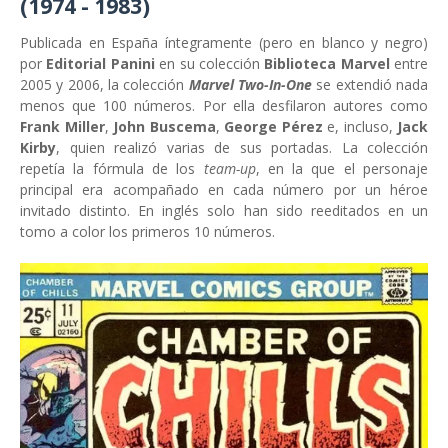
(1974 - 1983)
Publicada en España íntegramente (pero en blanco y negro)
por
Editorial Panini
en su colección
Biblioteca Marvel
entre
2005 y 2006, la colección
Marvel Two-In-One
se extendió nada
menos que 100 números. Por ella desfilaron autores como
Frank Miller
,
John Buscema
,
George Pérez
e, incluso,
Jack
Kirby
, quien realizó varias de sus portadas. La colección
repetía la fórmula de los
team-up
, en la que el personaje
principal era acompañado en cada número por un héroe
invitado distinto. En inglés solo han sido reeditados en un
tomo a color los primeros 10 números.