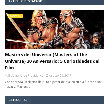
ARTÍCULO DESTACADO
RODAJES
Masters del Universo (Masters of the
Universe) 30 Aniversario: 5 Curiosidades del
Film
El Solitario de Providence
Agosto 09, 2017
Considerada un clásico de culto a pesar de que en su día fue todo un
fracaso, Masters…
CATEGORÍAS