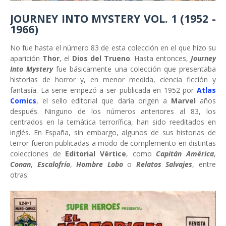
JOURNEY INTO MYSTERY VOL. 1 (1952 -
1966)
No fue hasta el número 83 de esta colección en el que hizo su
aparición
Thor
, el
Dios del Trueno
. Hasta entonces,
Journey
Into Mystery
fue básicamente una colección que presentaba
historias de horror y, en menor medida, ciencia ficción y
fantasía. La serie empezó a ser publicada en 1952 por
Atlas
Comics
, el sello editorial que daría origen a
Marvel
años
después. Ninguno de los números anteriores al 83, los
centrados en la temática terrorífica, han sido reeditados en
inglés. En España, sin embargo, algunos de sus historias de
terror fueron publicadas a modo de complemento en distintas
colecciones de
Editorial Vértice
, como
Capitán América
,
Conan
,
Escalofrío
,
Hombre Lobo
o
Relatos Salvajes
, entre
otras.