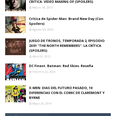
CRITICA. VIDEO MAKING OF (SPOILERS)
Marzo 18, 2013
Crítica de Spider-Man: Brand New Day (Con
Spoilers)
Agosto 03, 2026
JUEGO DE TRONOS, TEMPORADA 2, EPISODIO
2X01 "THE NORTH REMEMBERS". LA CRÍTICA
(SPOILERS)
Abril 02, 2012
DC Finest. Batman: Red Skies. Reseña
Febrero 22, 2026
X-MEN: DIAS DEL FUTURO PASADO, 10
DIFERENCIAS CON EL COMIC DE CLAREMONT Y
BYRNE
Mayo 20, 2014