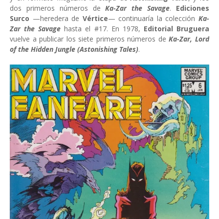
dos primeros números de
Ka-Zar the Savage
.
Ediciones
Surco
—heredera de
Vértice
— continuaría la colección
Ka-
Zar the Savage
hasta el #17. En 1978,
Editorial Bruguera
vuelve a publicar los siete primeros números de
Ka-Zar, Lord
of the Hidden Jungle
(Astonishing Tales)
.