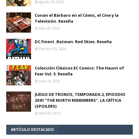
Agosto 03, 2026
Conan el Bárbaro en el Cómic, el Cine y la
Televisión. Reseña
Julio 30, 2026
DC Finest. Batman: Red Skies. Reseña
Febrero 22, 2026
Colección Clásicos EC Comics: The Haunt of
Fear Vol. 5. Reseña
Julio 16, 2026
JUEGO DE TRONOS, TEMPORADA 2, EPISODIO
2X01 "THE NORTH REMEMBERS". LA CRÍTICA
(SPOILERS)
Abril 02, 2012
ARTÍCULO DESTACADO