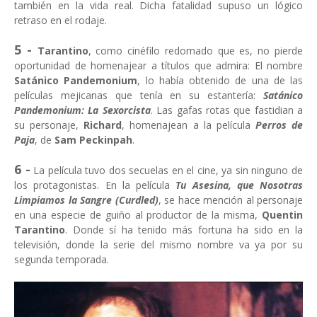
también en la vida real. Dicha fatalidad supuso un lógico
retraso en el rodaje.
5 -
Tarantino
, como cinéfilo redomado que es, no pierde
oportunidad de homenajear a títulos que admira: El nombre
Satánico Pandemonium
, lo había obtenido de una de las
películas mejicanas que tenía en su estantería:
Satánico
Pandemonium: La Sexorcista
. Las gafas rotas que fastidian a
su personaje,
Richard
, homenajean a la película
Perros de
Paja
, de
Sam Peckinpah
.
6 -
La película tuvo dos secuelas en el cine, ya sin ninguno de
los protagonistas. En la película
Tu Asesina, que Nosotras
Limpiamos la Sangre (Curdled)
, se hace mención al personaje
en una especie de guiño al productor de la misma,
Quentin
Tarantino
. Donde sí ha tenido más fortuna ha sido en la
televisión, donde la serie del mismo nombre va ya por su
segunda temporada.