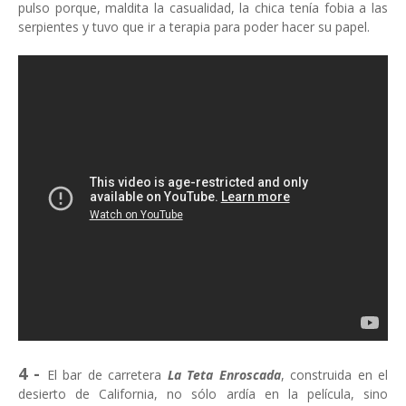
pulso porque, maldita la casualidad, la chica tenía fobia a las
serpientes y tuvo que ir a terapia para poder hacer su papel.
4 -
El bar de carretera
La Teta Enroscada
, construida en el
desierto de California, no sólo ardía en la película, sino