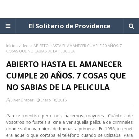
El Solitario de Providence
Inicio
videos
ABIERTO HASTA EL AMANECER CUMPLE 20 AÑOS. 7
COSAS QUE NO SABIAS DE LA PELICULA
ABIERTO HASTA EL AMANECER
CUMPLE 20 AÑOS. 7 COSAS QUE
NO SABIAS DE LA PELICULA
Silver Draper
Enero 18, 2016
Parece mentira pero nos hacemos mayores. Cuántos de
vosotros no fuisteis al cine a ver aquella película de criminales
donde salían vampiros de buenas a primeras. En 1996, internet
era aquello que cortaba el teléfono cuando se utilizaba. Para