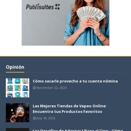
Opinión
Cómo sacarle provecho a tu cuenta nómina
November 22, 2024
Las Mejores Tiendas de Vapeo Online:
Encuentra tus Productos Favoritos
July 18, 2023
Los Desafíos de Adaptar Libros al Cine: ¿Cómo