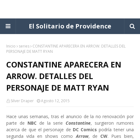
El Solitario de Providence
Inicio
series
CONSTANTINE APARECERA EN ARROW. DETALLES DEL
PERSONAJE DE MATT RYAN
CONSTANTINE APARECERA EN
ARROW. DETALLES DEL
PERSONAJE DE MATT RYAN
Silver Draper
Agosto 12, 2015
Hace unas semanas, tras el anuncio de la no renovación por
parte de
NBC
de la serie
Constantine
, surgieron rumores
acerca de que el personaje de
DC Comics
podría tener una
segunda vida en shows como
Arrow
, de
CW
. Pues bien,