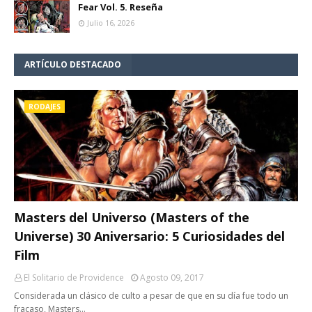
Fear Vol. 5. Reseña
Julio 16, 2026
ARTÍCULO DESTACADO
RODAJES
Masters del Universo (Masters of the
Universe) 30 Aniversario: 5 Curiosidades del
Film
El Solitario de Providence
Agosto 09, 2017
Considerada un clásico de culto a pesar de que en su día fue todo un
fracaso, Masters…