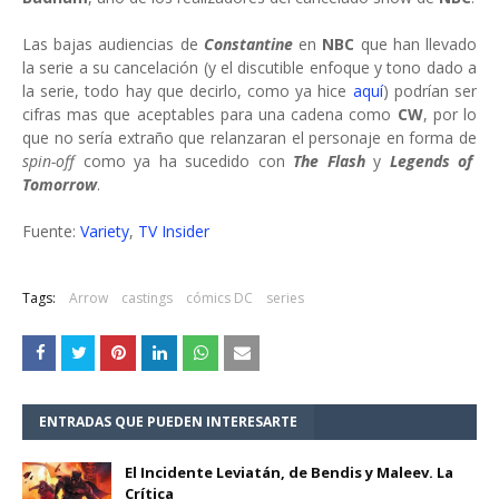
Las bajas audiencias de
Constantine
en
NBC
que han llevado
la serie a su cancelación (y el discutible enfoque y tono dado a
la serie, todo hay que decirlo, como ya hice
aquí
) podrían ser
cifras mas que aceptables para una cadena como
CW
, por lo
que no sería extraño que relanzaran el personaje en forma de
spin-off
como ya ha sucedido con
The Flash
y
Legends of
Tomorrow
.
Fuente:
Variety
,
TV Insider
Tags:
Arrow
castings
cómics DC
series
ENTRADAS QUE PUEDEN INTERESARTE
El Incidente Leviatán, de Bendis y Maleev. La
Crítica