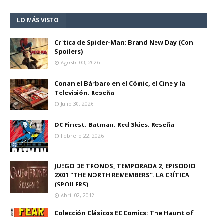
LO MÁS VISTO
Crítica de Spider-Man: Brand New Day (Con
Spoilers)
Agosto 03, 2026
Conan el Bárbaro en el Cómic, el Cine y la
Televisión. Reseña
Julio 30, 2026
DC Finest. Batman: Red Skies. Reseña
Febrero 22, 2026
JUEGO DE TRONOS, TEMPORADA 2, EPISODIO
2X01 "THE NORTH REMEMBERS". LA CRÍTICA
(SPOILERS)
Abril 02, 2012
Colección Clásicos EC Comics: The Haunt of