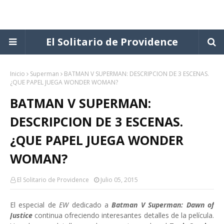
El Solitario de Providence
Inicio
Superman
BATMAN V SUPERMAN: DESCRIPCION DE 3 ESCENAS.
¿QUE PAPEL JUEGA WONDER WOMAN?
BATMAN V SUPERMAN:
DESCRIPCION DE 3 ESCENAS.
¿QUE PAPEL JUEGA WONDER
WOMAN?
El Solitario de Providence
Julio 05, 2015
El especial de
EW
dedicado a
Batman V Superman: Dawn of
Justice
continua ofreciendo interesantes detalles de la película.