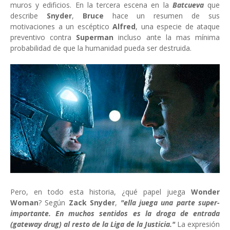
muros y edificios. En la tercera escena en la
Batcueva
que
describe
Snyder
,
Bruce
hace un resumen de sus
motivaciones a un escéptico
Alfred
, una especie de ataque
preventivo contra
Superman
incluso ante la mas mínima
probabilidad de que la humanidad pueda ser destruida.
Pero, en todo esta historia, ¿qué papel juega
Wonder
Woman
? Según
Zack Snyder
,
"ella juega una parte super-
importante. En muchos sentidos es la droga de entrada
(gateway drug) al resto de la Liga de la Justicia."
La expresión