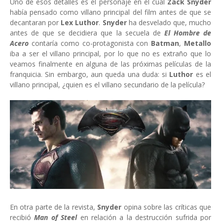
Uno de esos detalles es el personaje en el cual
Zack Snyder
había pensado como villano principal del film antes de que se
decantaran por
Lex Luthor
.
Snyder
ha desvelado que, mucho
antes de que se decidiera que la secuela de
El Hombre de
Acero
contaría como co-protagonista con
Batman
,
Metallo
iba a ser el villano principal, por lo que no es extraño que lo
veamos finalmente en alguna de las próximas películas de la
franquicia. Sin embargo, aun queda una duda: si
Luthor
es el
villano principal, ¿quien es el villano secundario de la película?
En otra parte de la revista,
Snyder
opina sobre las críticas que
recibió
Man of Steel
en relación a la destrucción sufrida por