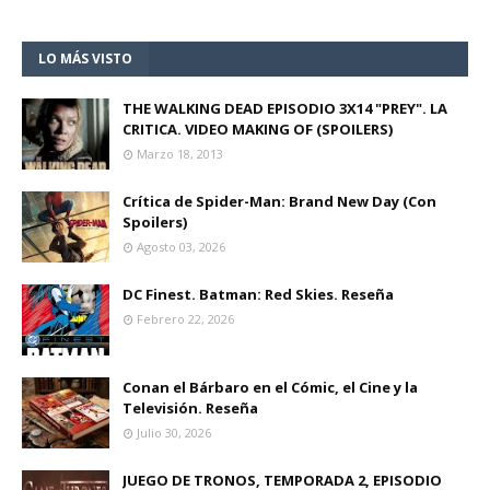
LO MÁS VISTO
THE WALKING DEAD EPISODIO 3X14 "PREY". LA
CRITICA. VIDEO MAKING OF (SPOILERS)
Marzo 18, 2013
Crítica de Spider-Man: Brand New Day (Con
Spoilers)
Agosto 03, 2026
DC Finest. Batman: Red Skies. Reseña
Febrero 22, 2026
Conan el Bárbaro en el Cómic, el Cine y la
Televisión. Reseña
Julio 30, 2026
JUEGO DE TRONOS, TEMPORADA 2, EPISODIO