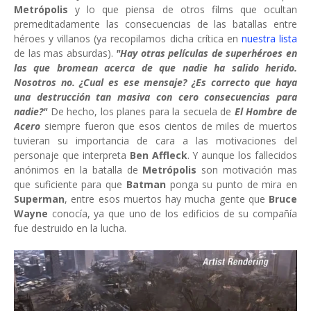
Metrópolis
y lo que piensa de otros films que ocultan
premeditadamente las consecuencias de las batallas entre
héroes y villanos (ya recopilamos dicha crítica en
nuestra lista
de las mas absurdas).
"Hay otras películas de superhéroes en
las que bromean acerca de que nadie ha salido herido.
Nosotros no. ¿Cual es ese mensaje? ¿Es correcto que haya
una destrucción tan masiva con cero consecuencias para
nadie?"
De hecho, los planes para la secuela de
El Hombre de
Acero
siempre fueron que esos cientos de miles de muertos
tuvieran su importancia de cara a las motivaciones del
personaje que interpreta
Ben Affleck
. Y aunque los fallecidos
anónimos en la batalla de
Metrópolis
son motivación mas
que suficiente para que
Batman
ponga su punto de mira en
Superman
, entre esos muertos hay mucha gente que
Bruce
Wayne
conocía, ya que uno de los edificios de su compañía
fue destruido en la lucha.