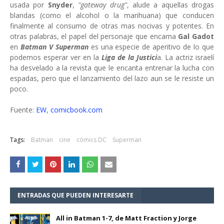
usada por
Snyder
,
"gateway drug"
, alude a aquellas drogas
blandas (como el alcohol o la marihuana) que conducen
finalmente al consumo de otras mas nocivas y potentes. En
otras palabras, el papel del personaje que encarna
Gal Gadot
en
Batman V Superman
es una especie de aperitivo de lo que
podemos esperar ver en la
Liga de la Justici
a. La actriz israelí
ha desvelado a la revista que le encanta entrenar la lucha con
espadas, pero que el lanzamiento del lazo aun se le resiste un
poco.
Fuente:
EW
,
comicbook.com
Tags:
Batman
cine
cómics DC
Superman
ENTRADAS QUE PUEDEN INTERESARTE
All in Batman 1-7, de Matt Fraction y Jorge