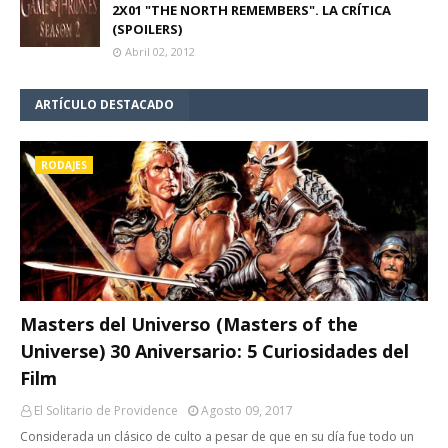
2X01 "THE NORTH REMEMBERS". LA CRÍTICA
(SPOILERS)
Abril 02, 2012
ARTÍCULO DESTACADO
RODAJES
Masters del Universo (Masters of the
Universe) 30 Aniversario: 5 Curiosidades del
Film
El Solitario de Providence
Agosto 09, 2017
Considerada un clásico de culto a pesar de que en su día fue todo un