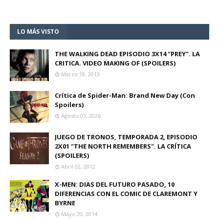
LO MÁS VISTO
THE WALKING DEAD EPISODIO 3X14 "PREY". LA
CRITICA. VIDEO MAKING OF (SPOILERS)
Marzo 18, 2013
Crítica de Spider-Man: Brand New Day (Con
Spoilers)
Agosto 03, 2026
JUEGO DE TRONOS, TEMPORADA 2, EPISODIO
2X01 "THE NORTH REMEMBERS". LA CRÍTICA
(SPOILERS)
Abril 02, 2012
X-MEN: DIAS DEL FUTURO PASADO, 10
DIFERENCIAS CON EL COMIC DE CLAREMONT Y
BYRNE
Mayo 20, 2014