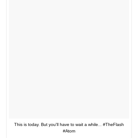
This is today. But you'll have to wait a while... #TheFlash
#Atom