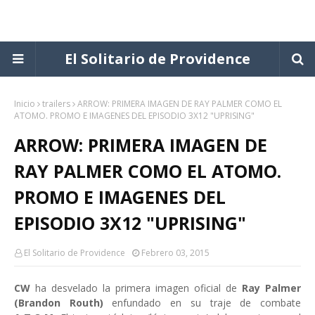
El Solitario de Providence
Inicio
trailers
ARROW: PRIMERA IMAGEN DE RAY PALMER COMO EL
ATOMO. PROMO E IMAGENES DEL EPISODIO 3X12 "UPRISING"
ARROW: PRIMERA IMAGEN DE
RAY PALMER COMO EL ATOMO.
PROMO E IMAGENES DEL
EPISODIO 3X12 "UPRISING"
El Solitario de Providence
Febrero 03, 2015
CW
ha desvelado la primera imagen oficial de
Ray Palmer
(Brandon Routh)
enfundado en su traje de combate