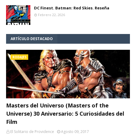
DC Finest. Batman: Red Skies. Reseña
Febrero 22, 2026
ARTÍCULO DESTACADO
RODAJES
Masters del Universo (Masters of the
Universe) 30 Aniversario: 5 Curiosidades del
Film
El Solitario de Providence
Agosto 09, 2017