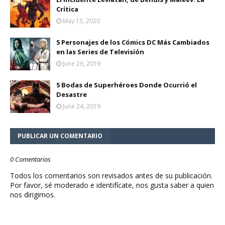
Crítica
May 15, 2020
5 Personajes de los Cómics DC Más Cambiados
en las Series de Televisión
June 26, 2019
5 Bodas de Superhéroes Donde Ocurrió el
Desastre
June 24, 2019
PUBLICAR UN COMENTARIO
0 Comentarios
Todos los comentarios son revisados antes de su publicación.
Por favor, sé moderado e identifícate, nos gusta saber a quien
nos dirigimos.