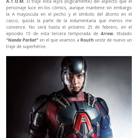
A.T.O.M.
El traje está lejos (lógicamente) del aspecto que el
personaje luce en los cómics, aunque mantiene sin embargo
la A mayúscula en el pecho y el símbolo del átomo en el
casco, quizás la parte de la indumentaria que menos me
convence. No será hasta el próximo 25 de febrero, en el
episodio 15 de esta tercera temporada de
Arrow
, titulado
"Nanda Parbat"
en el que veamos a
Routh
vestir de nuevo un
traje de superhéroe.