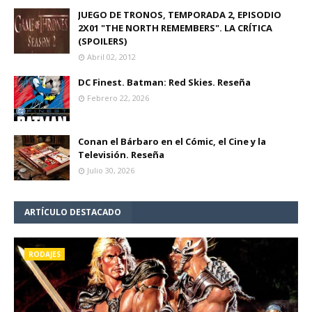
JUEGO DE TRONOS, TEMPORADA 2, EPISODIO
2X01 "THE NORTH REMEMBERS". LA CRÍTICA
(SPOILERS)
Abril 02, 2012
DC Finest. Batman: Red Skies. Reseña
Febrero 22, 2026
Conan el Bárbaro en el Cómic, el Cine y la
Televisión. Reseña
Julio 30, 2026
ARTÍCULO DESTACADO
RODAJES