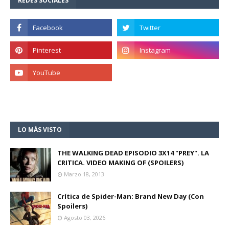
REDES SOCIALES
LO MÁS VISTO
THE WALKING DEAD EPISODIO 3X14 "PREY". LA
CRITICA. VIDEO MAKING OF (SPOILERS)
Marzo 18, 2013
Crítica de Spider-Man: Brand New Day (Con
Spoilers)
Agosto 03, 2026