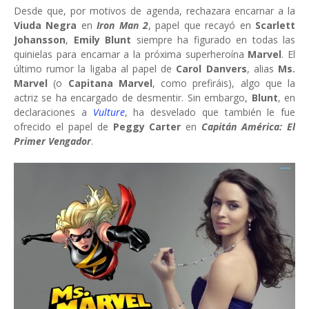
Desde que, por motivos de agenda, rechazara encarnar a la
Viuda Negra
en
Iron Man 2
, papel que recayó en
Scarlett
Johansson
,
Emily Blunt
siempre ha figurado en todas las
quinielas para encarnar a la próxima superheroína
Marvel
. El
último rumor la ligaba al papel de
Carol Danvers
, alias
Ms.
Marvel
(o
Capitana Marvel
, como prefiráis), algo que la
actriz se ha encargado de desmentir. Sin embargo,
Blunt
, en
declaraciones a
Vulture
, ha desvelado que también le fue
ofrecido el papel de
Peggy Carter
en
Capitán América: El
Primer Vengador
.