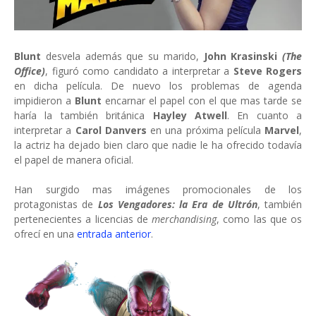
Blunt
desvela además que su marido,
John Krasinski
(The
Office)
, figuró como candidato a interpretar a
Steve Rogers
en dicha película. De nuevo los problemas de agenda
impidieron a
Blunt
encarnar el papel con el que mas tarde se
haría la también británica
Hayley Atwell
. En cuanto a
interpretar a
Carol Danvers
en una próxima película
Marvel
,
la actriz ha dejado bien claro que nadie le ha ofrecido todavía
el papel de manera oficial.
Han surgido mas imágenes promocionales de los
protagonistas de
Los Vengadores: la Era de Ultrón
, también
pertenecientes a licencias de
merchandising
, como las que os
ofrecí en una
entrada anterior
.