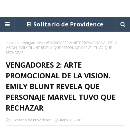
El Solitario de Providence
Inicio
los vengadores
VENGADORES 2: ARTE PROMOCIONAL DE LA
VISION. EMILY BLUNT REVELA QUE PERSONAJE MARVEL TUVO QUE
RECHAZAR
VENGADORES 2: ARTE
PROMOCIONAL DE LA VISION.
EMILY BLUNT REVELA QUE
PERSONAJE MARVEL TUVO QUE
RECHAZAR
El Solitario de Providence
Enero 01, 2015