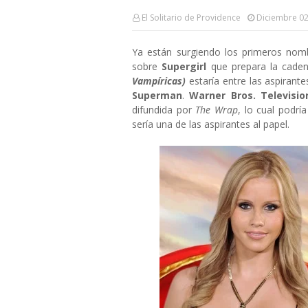
El Solitario de Providence
Diciembre 02
Ya están surgiendo los primeros nomb
sobre
Supergirl
que prepara la cad
Vampíricas)
estaría entre las aspirant
Superman
.
Warner Bros. Televisio
difundida por
The Wrap
, lo cual podr
sería una de las aspirantes al papel.