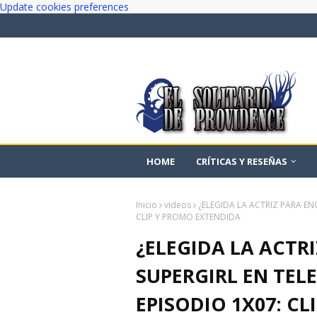
Update cookies preferences
HOME
CRÍTICAS Y RESEÑAS
Inicio
videos
¿ELEGIDA LA ACTRIZ PARA EN
CLIP Y PROMO EXTENDIDA
¿ELEGIDA LA ACTR
SUPERGIRL EN TELE
EPISODIO 1X07: C