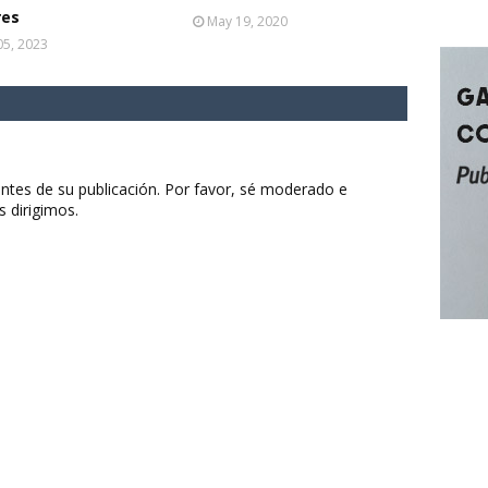
res
May 19, 2020
 05, 2023
ntes de su publicación. Por favor, sé moderado e
s dirigimos.