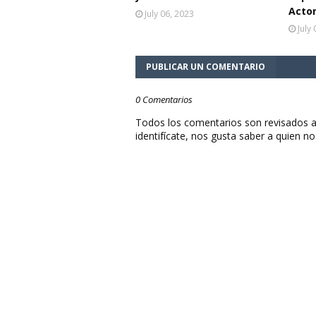
Acto
July 06, 2023
July
PUBLICAR UN COMENTARIO
0 Comentarios
Todos los comentarios son revisados a
identifícate, nos gusta saber a quien no