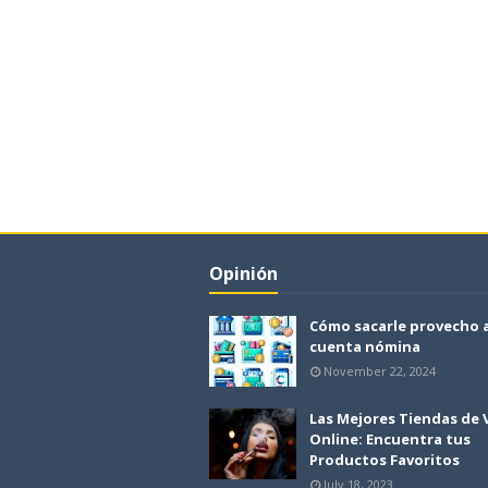
Opinión
Cómo sacarle provecho 
cuenta nómina
November 22, 2024
Las Mejores Tiendas de
Online: Encuentra tus
Productos Favoritos
July 18, 2023