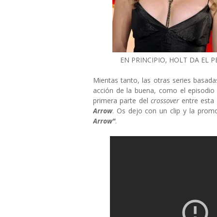
EN PRINCIPIO, HOLT DA EL 
Mientas tanto, las otras series basad
acción de la buena, como el episodi
primera parte del
crossover
entre esta 
Arrow
. Os dejo con un clip y la prom
Arrow"
.