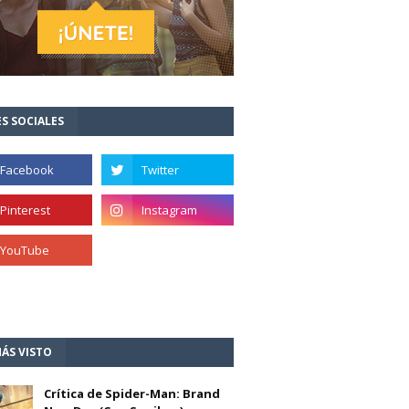
S SOCIALES
ÁS VISTO
Crítica de Spider-Man: Brand