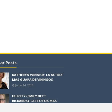
ar Posts
KATHERYN WINNICK: LA ACTRIZ
MAS GUAPA DE VIKINGOS
Junio 14, 2013
FELICITY (EMILY BETT
RICKARDS), LAS FOTOS MAS
BONITAS DE LA ALIADA DE
ARROW