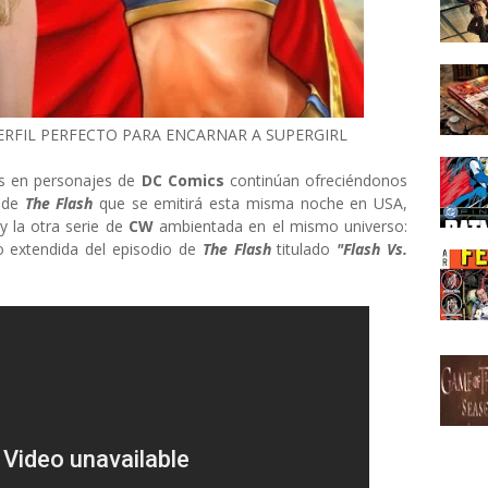
PERFIL PERFECTO PARA ENCARNAR A SUPERGIRL
as en personajes de
DC Comics
continúan ofreciéndonos
o de
The Flash
que se emitirá esta misma noche en USA,
y la otra serie de
CW
ambientada en el mismo universo:
o extendida del episodio de
The Flash
titulado
"Flash Vs.