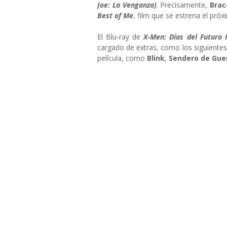
Joe: La Venganza)
. Precisamente,
Bra
Best of Me
, film que se estrena el pr
El Blu-ray de
X-Men: Días del Futuro
cargado de extras, como los siguientes
película, como
Blink
,
Sendero de Gue