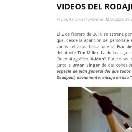
VIDEOS DEL RODAJ
El Solitario de Providence
Octubre 04, 
El 2 de febrero de 2016 se estrena por
que, desde la aparición del personaje 
varios retrasos hasta que la
Fox
di
debutante
Tim Miller
. La duda es, ¿es
Cinematográfico
X-Men
? Parece ser 
junto a
Bryan Singer
de dar cohesión
especie de plan general del que todo
Deadpool, obviamente, encaja en eso."