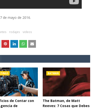
 27 de mayo de 2016.
ntes
rodajes
videos
STINGS
BATMAN
icios de Contar con
The Batman, de Matt
Agencia de
Reeves: 7 Cosas que Debes