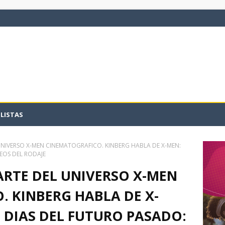
LISTAS
NIVERSO X-MEN CINEMATOGRAFICO. KINBERG HABLA DE X-MEN:
DEOS DEL RODAJE
ARTE DEL UNIVERSO X-MEN
 KINBERG HABLA DE X-
. DIAS DEL FUTURO PASADO: