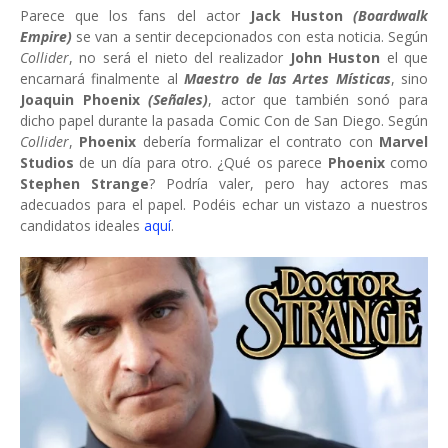
Parece que los fans del actor
Jack Huston
(Boardwalk
Empire)
se van a sentir decepcionados con esta noticia. Según
Collider
, no será el nieto del realizador
John Huston
el que
encarnará finalmente al
Maestro de las Artes Místicas
, sino
Joaquin Phoenix
(Señales)
, actor que también sonó para
dicho papel durante la pasada Comic Con de San Diego. Según
Collider
,
Phoenix
debería formalizar el contrato con
Marvel
Studios
de un día para otro. ¿Qué os parece
Phoenix
como
Stephen Strange
? Podría valer, pero hay actores mas
adecuados para el papel. Podéis echar un vistazo a nuestros
candidatos ideales
aquí
.