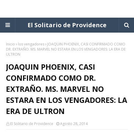
El Solitario de Providence
Inicio
los vengadores
JOAQUIN PHOENIX, CASI CONFIRMADO COMO
DR. EXTRAÑO. MS. MARVEL NO ESTARA EN LOS VENGADORES: LA ERA DE
ULTRON
JOAQUIN PHOENIX, CASI
CONFIRMADO COMO DR.
EXTRAÑO. MS. MARVEL NO
ESTARA EN LOS VENGADORES: LA
ERA DE ULTRON
El Solitario de Providence
Agosto 28, 2014