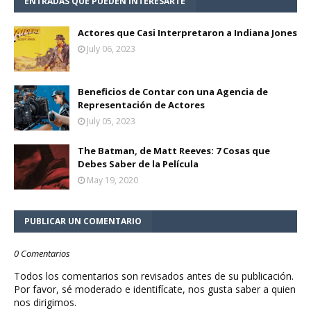
ENTRADAS QUE PUEDEN INTERESARTE
Actores que Casi Interpretaron a Indiana Jones
July 06, 2023
Beneficios de Contar con una Agencia de
Representación de Actores
July 05, 2023
The Batman, de Matt Reeves: 7 Cosas que
Debes Saber de la Película
May 19, 2020
PUBLICAR UN COMENTARIO
0 Comentarios
Todos los comentarios son revisados antes de su publicación.
Por favor, sé moderado e identifícate, nos gusta saber a quien
nos dirigimos.