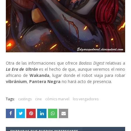
Otra de las informaciones que ofrece
Badass Digest
relativas a
La Era de Ultrón
es el hecho de que, aunque veremos el reino
africano de
Wakanda
, lugar donde el robot viaja para robar
vibránium
,
Pantera Negra
no hará acto de presencia.
Tags:
castings
cine
cómics marvel
los vengadores