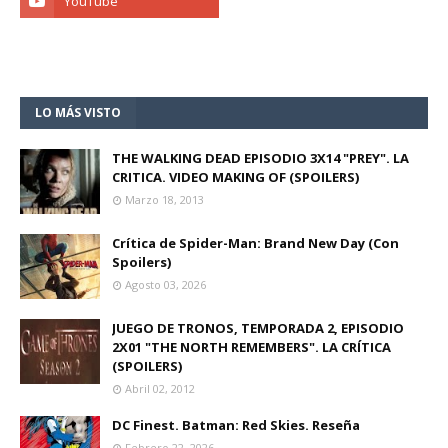
LO MÁS VISTO
THE WALKING DEAD EPISODIO 3X14 "PREY". LA
CRITICA. VIDEO MAKING OF (SPOILERS)
Marzo 18, 2013
Crítica de Spider-Man: Brand New Day (Con
Spoilers)
Agosto 03, 2026
JUEGO DE TRONOS, TEMPORADA 2, EPISODIO
2X01 "THE NORTH REMEMBERS". LA CRÍTICA
(SPOILERS)
Abril 02, 2012
DC Finest. Batman: Red Skies. Reseña
Febrero 22, 2026