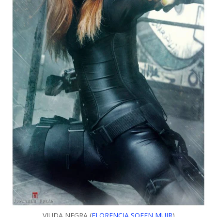
VIUDA NEGRA (
FLORENCIA SOFEN MUIR
)