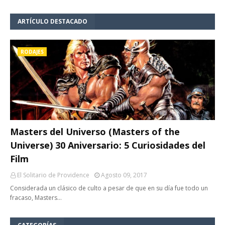
ARTÍCULO DESTACADO
RODAJES
Masters del Universo (Masters of the
Universe) 30 Aniversario: 5 Curiosidades del
Film
El Solitario de Providence
Agosto 09, 2017
Considerada un clásico de culto a pesar de que en su día fue todo un
fracaso, Masters…