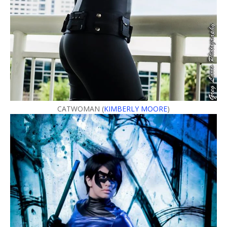
CATWOMAN (
KIMBERLY MOORE
)