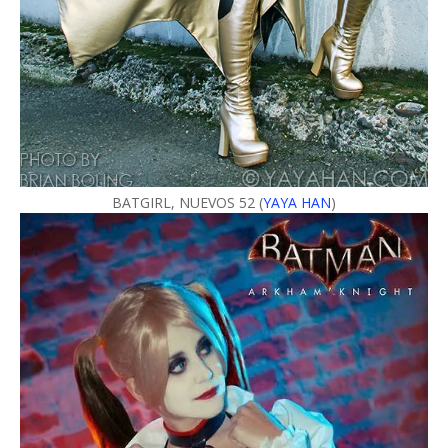
BATGIRL, NUEVOS 52 (
YAYA HAN
)