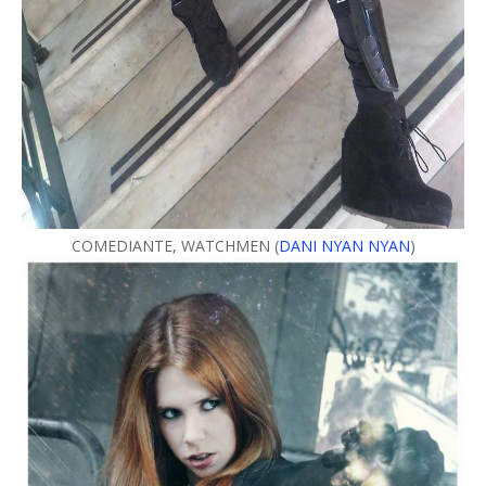
COMEDIANTE, WATCHMEN (
DANI NYAN NYAN
)