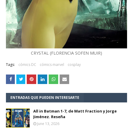
CRYSTAL (FLORENCIA SOFEN MUIR)
Tags:
cómics DC
cómics marvel
cosplay
ENTRADAS QUE PUEDEN INTERESARTE
All in Batman 1-7, de Matt Fraction y Jorge
Jiménez. Reseña
June 13, 2026