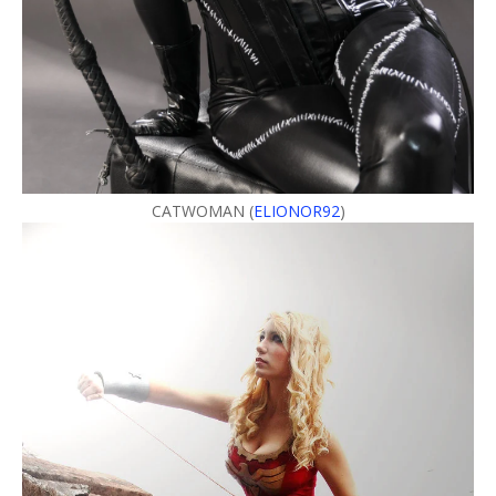
CATWOMAN (
ELIONOR92
)