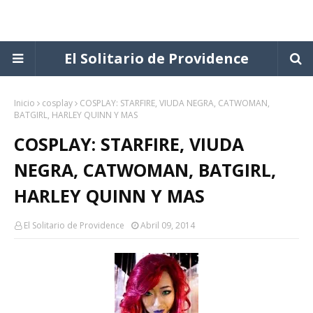
El Solitario de Providence
Inicio
cosplay
COSPLAY: STARFIRE, VIUDA NEGRA, CATWOMAN,
BATGIRL, HARLEY QUINN Y MAS
COSPLAY: STARFIRE, VIUDA
NEGRA, CATWOMAN, BATGIRL,
HARLEY QUINN Y MAS
El Solitario de Providence
Abril 09, 2014