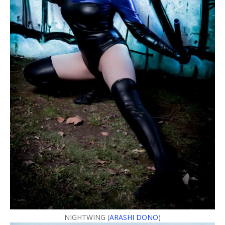
NIGHTWING (
ARASHI DONO
)