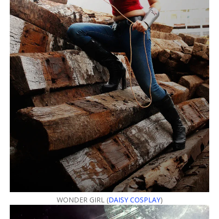
WONDER GIRL (
DAISY COSPLAY
)