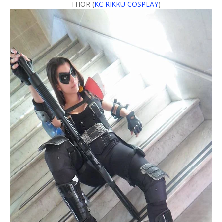
THOR (
KC RIKKU COSPLAY
)