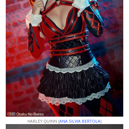
HARLEY QUINN (
ANA SILVIA BERTOLA
)